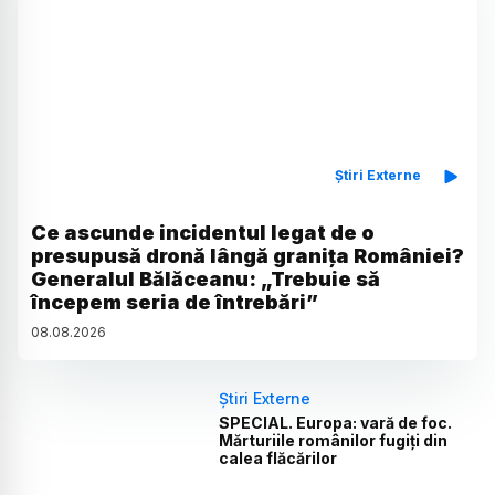
Știri Externe
Ce ascunde incidentul legat de o
presupusă dronă lângă granița României?
Generalul Bălăceanu: „Trebuie să
începem seria de întrebări”
08
.
08
.
2026
Știri Externe
SPECIAL. Europa: vară de foc.
Mărturiile românilor fugiți din
calea flăcărilor