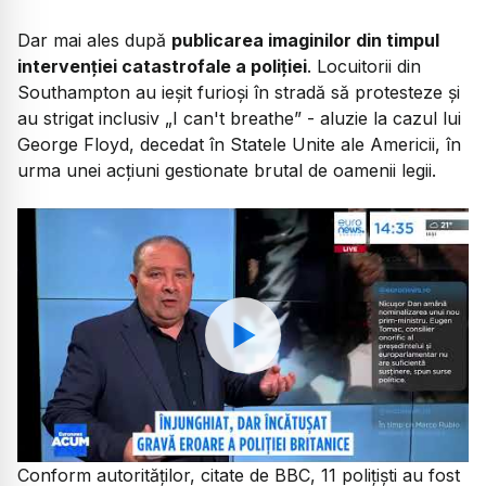
Dar mai ales după
publicarea imaginilor din timpul
intervenției catastrofale a poliției
. Locuitorii din
Southampton au ieșit furioși în stradă să protesteze și
au strigat inclusiv „I can't breathe” - aluzie la cazul lui
George Floyd, decedat în Statele Unite ale Americii, în
urma unei acțiuni gestionate brutal de oamenii legii.
Watch
Conform autorităților, citate de BBC, 11 polițiști au fost