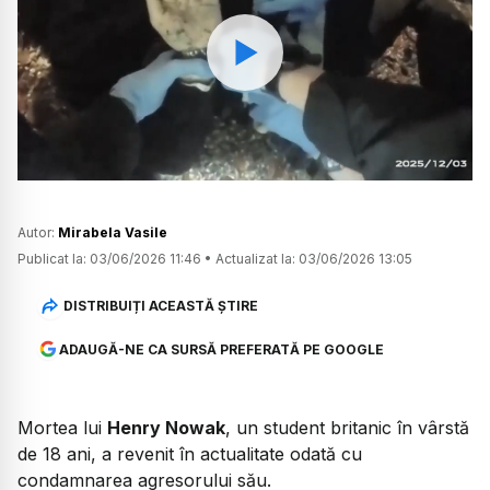
Watch
Autor:
Mirabela Vasile
Publicat la:
03/06/2026 11:46
•
Actualizat la:
03/06/2026 13:05
DISTRIBUIȚI ACEASTĂ ȘTIRE
ADAUGĂ-NE CA SURSĂ PREFERATĂ PE GOOGLE
Mortea lui
Henry Nowak
, un student britanic în vârstă
de 18 ani, a revenit în actualitate odată cu
condamnarea agresorului său.