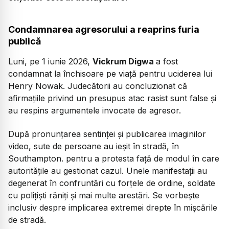
Condamnarea agresorului a reaprins furia
publică
Luni, pe 1 iunie 2026,
Vickrum Digwa
a fost
condamnat la închisoare pe viață pentru uciderea lui
Henry Nowak. Judecătorii au concluzionat că
afirmațiile privind un presupus atac rasist sunt false și
au respins argumentele invocate de agresor.
După pronunțarea sentinței și publicarea imaginilor
video, sute de persoane au ieșit în stradă, în
Southampton. pentru a protesta față de modul în care
autoritățile au gestionat cazul. Unele manifestații au
degenerat în confruntări cu forțele de ordine, soldate
cu polițiști răniți și mai multe arestări. Se vorbește
inclusiv despre implicarea extremei drepte în mișcările
de stradă.