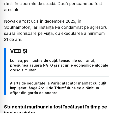
răniți în ciocnirile de stradă. Două persoane au fost
arestate.
Nowak a fost ucis în decembrie 2025, în
Southampton, iar instanța l-a condamnat pe agresorul
său la închisoare pe viață, cu executarea a minimum
21 de ani.
Lumea, pe muchie de cuțit: tensiunile cu Iranul,
presiunea asupra NATO și riscurile economice globale
cresc simultan
Alertă de securitate la Paris: atacator înarmat cu cuțit,
împușcat lângă Arcul de Triumf după ce a rănit un
ofițer din garda de onoare
Studentul muribund a fost încătușat în timp ce
implora ajutor