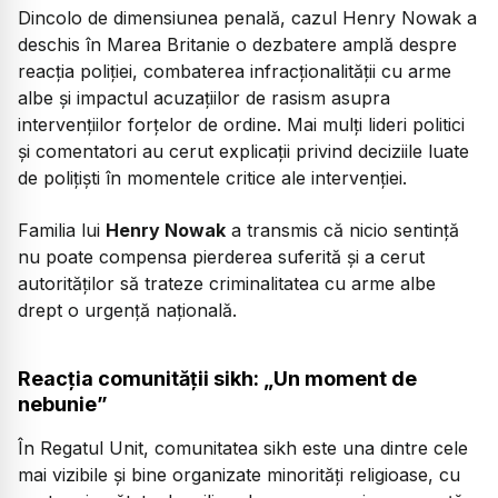
Dincolo de dimensiunea penală, cazul Henry Nowak a
deschis în Marea Britanie o dezbatere amplă despre
reacția poliției, combaterea infracționalității cu arme
albe și impactul acuzațiilor de rasism asupra
intervențiilor forțelor de ordine. Mai mulți lideri politici
și comentatori au cerut explicații privind deciziile luate
de polițiști în momentele critice ale intervenției.
Familia lui
Henry Nowak
a transmis că nicio sentință
nu poate compensa pierderea suferită și a cerut
autorităților să trateze criminalitatea cu arme albe
drept o urgență națională.
Reacția comunității sikh: „Un moment de
nebunie”
În Regatul Unit, comunitatea sikh este una dintre cele
mai vizibile și bine organizate minorități religioase, cu