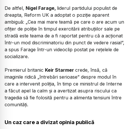
De altfel,
Nigel Farage,
liderul partidului populist de
dreapta, Reform UK a adoptat o poziție aparent
ambiguă: „Cea mai mare teamă pe care o are acum un
ofițer de poliție în timpul exercitării atribuțiilor sale pe
stradă este teama de a fi raportat pentru că a acționat
într-un mod discriminatoriu din punct de vedere rasial”,
a spus Farage într-un videoclip postat pe rețelele de
socializare.
Premierul britanic
Keir Starmer
crede, însă, că
imaginile ridică „întrebări serioase” despre modul în
care a intervenit poliția, în timp ce ministrul de Interne
a făcut apel la calm și a avertizat asupra riscului ca
tragedia să fie folosită pentru a alimenta tensiuni între
comunități.
Un caz care a divizat opinia publică