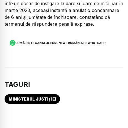
într-un dosar de instigare la dare și luare de mită, iar în
martie 2023, aceeași instanță a anulat o condamnare
de 6 ani și jumătate de închisoare, constatând că
termenul de răspundere penală expirase.
URMĂREȘTE CANALUL EURONEWS ROMÂNIA PE WHATSAPP!
TAGURI
MINISTERUL JUSTIȚIEI