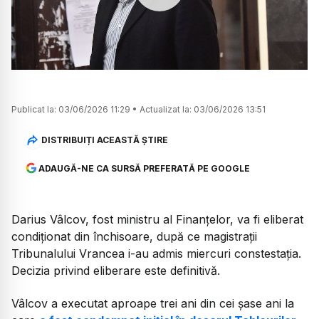
Watch
Publicat la:
03/06/2026 11:29
•
Actualizat la:
03/06/2026 13:51
DISTRIBUIȚI ACEASTĂ ȘTIRE
ADAUGĂ-NE CA SURSĂ PREFERATĂ PE GOOGLE
Darius Vâlcov, fost ministru al Finanțelor, va fi eliberat
condiționat din închisoare, după ce magistrații
Tribunalului Vrancea i-au admis miercuri constestația.
Decizia privind eliberare este definitivă.
Vâlcov a executat aproape trei ani din cei șase ani la