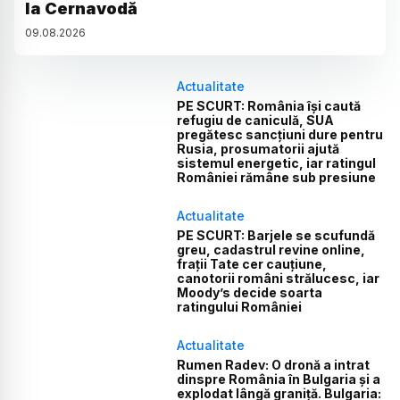
la Cernavodă
09
.
08
.
2026
Actualitate
PE SCURT: România își caută
refugiu de caniculă, SUA
pregătesc sancțiuni dure pentru
Rusia, prosumatorii ajută
sistemul energetic, iar ratingul
României rămâne sub presiune
Actualitate
PE SCURT: Barjele se scufundă
greu, cadastrul revine online,
frații Tate cer cauțiune,
canotorii români strălucesc, iar
Moody’s decide soarta
ratingului României
Actualitate
Rumen Radev: O dronă a intrat
dinspre România în Bulgaria și a
explodat lângă graniță. Bulgaria: