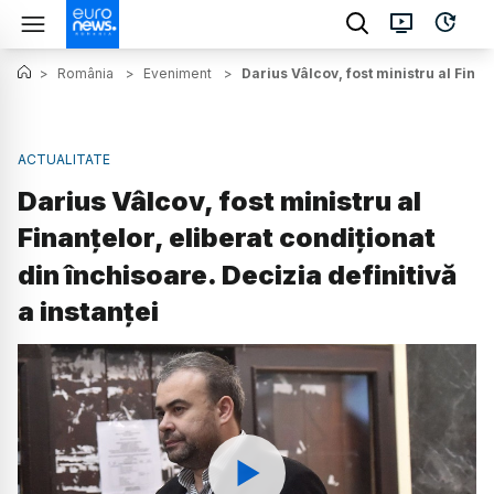
>
România
>
Eveniment
>
Darius Vâlcov, fost ministru al Finan
ACTUALITATE
Darius Vâlcov, fost ministru al
Finanțelor, eliberat condiționat
din închisoare. Decizia definitivă
a instanței