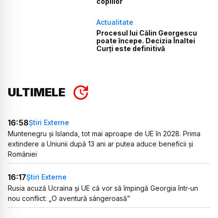
copiilor
Actualitate
Procesul lui Călin Georgescu
poate începe. Decizia Înaltei
Curți este definitivă
ULTIMELE
16:58
Știri Externe
Muntenegru și Islanda, tot mai aproape de UE în 2028. Prima
extindere a Uniunii după 13 ani ar putea aduce beneficii și
României
16:17
Știri Externe
Rusia acuză Ucraina și UE că vor să împingă Georgia într-un
nou conflict: „O aventură sângeroasă”