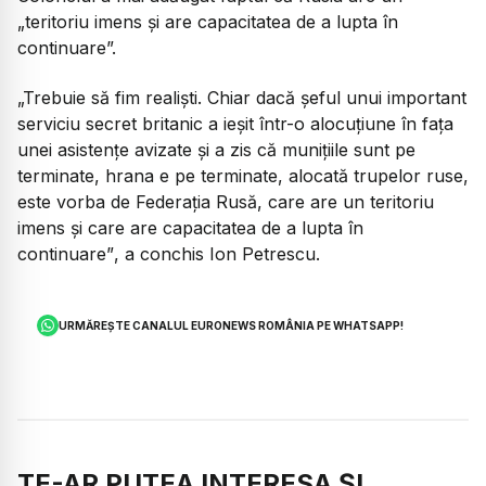
„teritoriu imens și are capacitatea de a lupta în
continuare”.
„Trebuie să fim realiști. Chiar dacă șeful unui important
serviciu secret britanic a ieșit într-o alocuțiune în fața
unei asistențe avizate și a zis că munițiile sunt pe
terminate, hrana e pe terminate, alocată trupelor ruse,
este vorba de Federația Rusă, care are un teritoriu
imens și care are capacitatea de a lupta în
continuare”
, a conchis Ion Petrescu.
URMĂREȘTE CANALUL EURONEWS ROMÂNIA PE WHATSAPP!
TE-AR PUTEA INTERESA ȘI