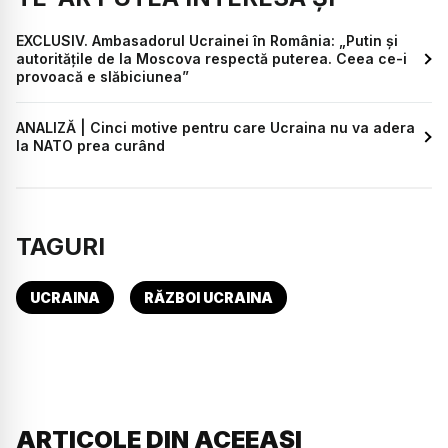
EXCLUSIV. Ambasadorul Ucrainei în România: „Putin și
autoritățile de la Moscova respectă puterea. Ceea ce-i
provoacă e slăbiciunea”
ANALIZĂ | Cinci motive pentru care Ucraina nu va adera
la NATO prea curând
TAGURI
UCRAINA
RĂZBOI UCRAINA
ARTICOLE DIN ACEEAȘI