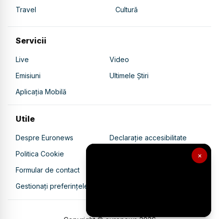
Travel
Cultură
Servicii
Live
Video
Emisiuni
Ultimele Știri
Aplicația Mobilă
Utile
Despre Euronews
Declarație accesibilitate
Politica Cookie
Politica de confidențialitate
×
Formular de contact
Transparență în utilizarea AI
Gestionați preferințele