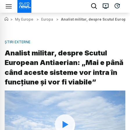
>
My Europe
>
Europa
>
Analist militar, despre Scutul Europea
ȘTIRI EXTERNE
Analist militar, despre Scutul
European Antiaerian: „Mai e până
când aceste sisteme vor intra în
funcțiune și vor fi viabile”