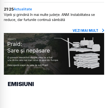
21:25
Actualitate
Vijelii și grindină în mai multe județe. ANM: Instabilitatea se
reduce, dar furtunile continuă sâmbătă
VEZI MAI MULT
EMISIUNI