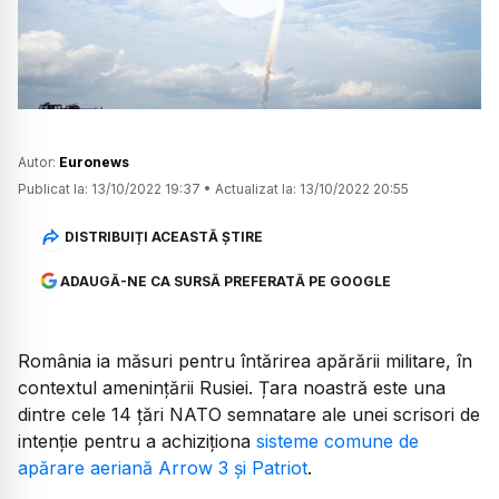
Watch
Autor:
Euronews
Publicat la:
13/10/2022 19:37
•
Actualizat la:
13/10/2022 20:55
DISTRIBUIȚI ACEASTĂ ȘTIRE
ADAUGĂ-NE CA SURSĂ PREFERATĂ PE GOOGLE
România ia măsuri pentru întărirea apărării militare, în
contextul amenințării Rusiei. Țara noastră este una
dintre cele 14 țări NATO semnatare ale unei scrisori de
intenție pentru a achiziționa
sisteme comune de
apărare aeriană Arrow 3 și Patriot
.