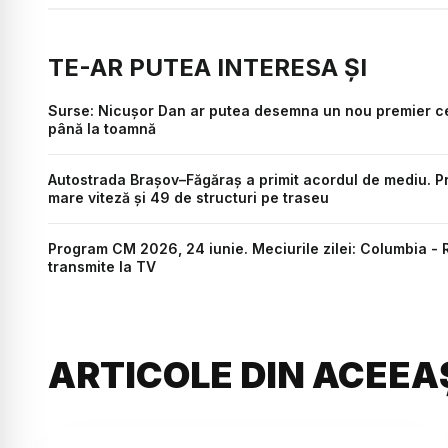
TE-AR PUTEA INTERESA ȘI
Surse: Nicușor Dan ar putea desemna un nou premier ce
până la toamnă
Autostrada Brașov–Făgăraș a primit acordul de mediu. P
mare viteză și 49 de structuri pe traseu
Program CM 2026, 24 iunie. Meciurile zilei: Columbia - 
transmite la TV
ARTICOLE DIN ACEEA