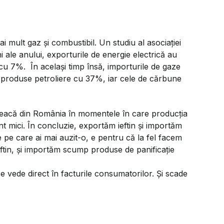
 mult gaz și combustibil. Un studiu al asociației
i ale anului, exporturile de energie electrică au
cu 7%. În același timp însă, importurile de gaze
produse petroliere cu 37%, iar cele de cărbune
leacă din România în momentele în care producția
nt mici. În concluzie, exportăm ieftin și importăm
pe care ai mai auzit-o, e pentru că la fel facem
eftin, și importăm scump produse de panificație
 vede direct în facturile consumatorilor. Și scade