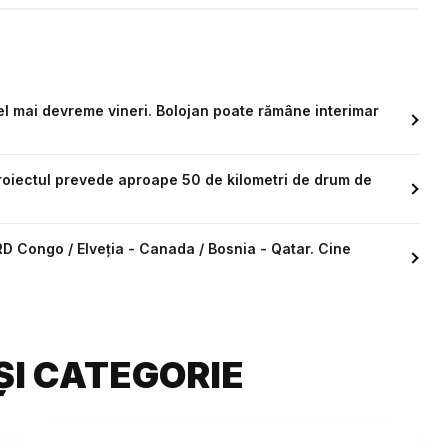
l mai devreme vineri. Bolojan poate rămâne interimar
roiectul prevede aproape 50 de kilometri de drum de
RD Congo / Elveția - Canada / Bosnia - Qatar. Cine
ȘI CATEGORIE