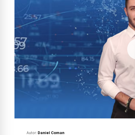
Autor:
Daniel Coman