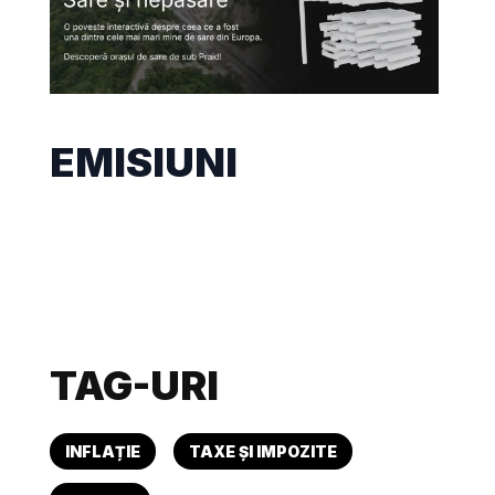
EMISIUNI
TAG-URI
INFLAȚIE
TAXE ȘI IMPOZITE