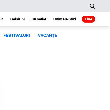
ic
Emisiuni
Jurnaliști
Ultimele Stiri
Live
FESTIVALURI
VACANȚE