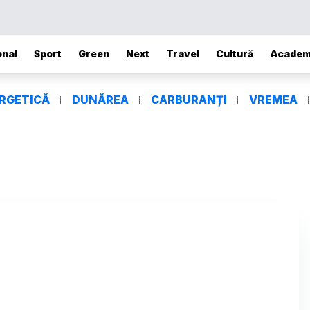
onal
Sport
Green
Next
Travel
Cultură
Academ
ERGETICĂ
DUNĂREA
CARBURANȚI
VREMEA