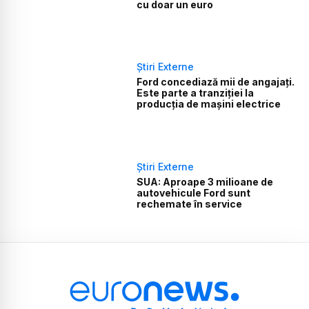
cu doar un euro
Știri Externe
Ford concediază mii de angajați.
Este parte a tranziției la
producția de mașini electrice
Știri Externe
SUA: Aproape 3 milioane de
autovehicule Ford sunt
rechemate în service