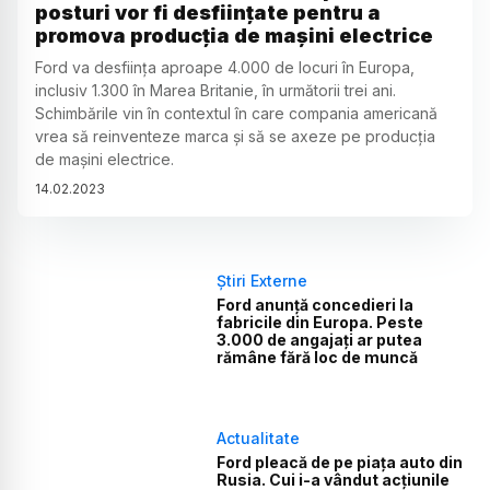
posturi vor fi desființate pentru a
promova producția de mașini electrice
Ford va desființa aproape 4.000 de locuri în Europa,
inclusiv 1.300 în Marea Britanie, în următorii trei ani.
Schimbările vin în contextul în care compania americană
vrea să reinventeze marca și să se axeze pe producția
de mașini electrice.
14
.
02
.
2023
Știri Externe
Ford anunță concedieri la
fabricile din Europa. Peste
3.000 de angajați ar putea
rămâne fără loc de muncă
Actualitate
Ford pleacă de pe piața auto din
Rusia. Cui i-a vândut acțiunile