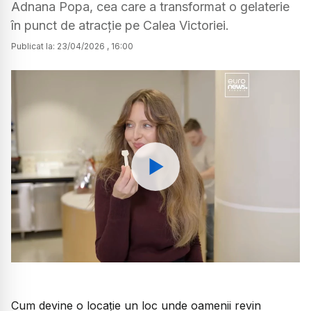
Adnana Popa, cea care a transformat o gelaterie
în punct de atracție pe Calea Victoriei.
Publicat la:
23
/
04
/
2026
,
16:00
Watch
Cum devine o locație un loc unde oamenii revin