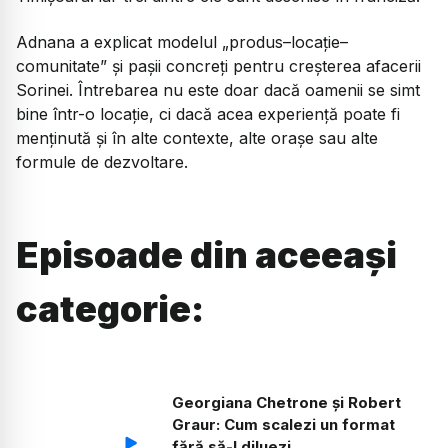
Adnana a explicat modelul „produs–locație–
comunitate” și pașii concreți pentru creșterea afacerii
Sorinei. Întrebarea nu este doar dacă oamenii se simt
bine într-o locație, ci dacă acea experiență poate fi
menținută și în alte contexte, alte orașe sau alte
formule de dezvoltare.
Episoade din aceeași
categorie:
Georgiana Chetrone și Robert
Graur: Cum scalezi un format
fără să-l diluezi