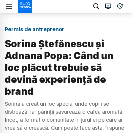
Permis de antreprenor
Sorina Ștefănescu și
Adnana Popa: Când un
loc plăcut trebuie să
devină experiență de
brand
Sorina a creat un loc special unde copiii se
distrează, iar părinții savurează o cafea aromată.
Încet, a format o comunitate în jurul ei pe care ar
vrea să o crească. Cum poate face asta, îi spune