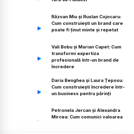
Răzvan Miu și Ruslan Cojocaru:
Cum construiești un brand care
poate fi ținut minte și repetat
Vali Bobu și Marian Capet: Cum
transformi expertiza
profesională într-un brand de
încredere
Daria Benghea și Laura Țeposu:
Cum construiești încredere într-
un business pentru părinți
Petronela Jercan și Alexandra
Mircea: Cum comunici valoarea
către clientul care caută
siguranță