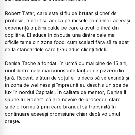
Robert Tătar, care este și fiu de brutar și chef de
profesie, a dorit să aducă pe mesele românilor aceeași
experiență a pâinii calde pe care a avut-o încă din
copilărie. El aduce în discutie una dintre cele mai
dificile teme din zona food: cum scalezi fără să te abați
de la standardele care ți-au adus clienți fideli.
Denisa Tache a fondat, în urmă cu mai bine de 15 ani,
unul dintre cele mai cunoscute lanțuri de pizzerii din
țară. Recent, alături de soțul ei, a decis să se extindă și
în zona de wellness și împreună au deschis un spa de
lux în nordul Capitalei. În calitate de mentor, Denisa îi
spune lui Robert că are nevoie de proceduri clare
și de o formulă prin care brandul să transmită în
continuare aceeași promisiune chiar dacă volumul
crește.