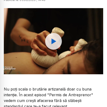
Watch
Nu poți scala o brutărie artizanală doar cu buna
intenție. În acest episod "Permis de Antreprenor"
vedem cum crești afacerea fără să slăbești
standardul care te-a facut relevant.