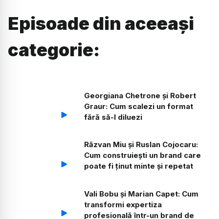
Episoade din aceeași
categorie:
Georgiana Chetrone și Robert
Graur: Cum scalezi un format
fără să-l diluezi
Răzvan Miu și Ruslan Cojocaru:
Cum construiești un brand care
poate fi ținut minte și repetat
Vali Bobu și Marian Capet: Cum
transformi expertiza
profesională într-un brand de