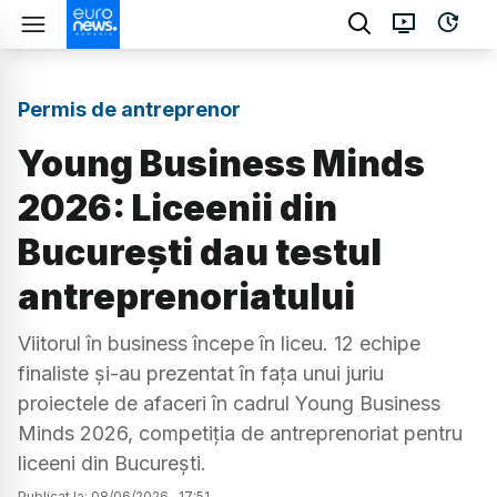
Permis de antreprenor
Young Business Minds
2026: Liceenii din
București dau testul
antreprenoriatului
Viitorul în business începe în liceu. 12 echipe
finaliste și-au prezentat în fața unui juriu
proiectele de afaceri în cadrul Young Business
Minds 2026, competiția de antreprenoriat pentru
liceeni din București.
Publicat la:
08
/
06
/
2026
,
17:51