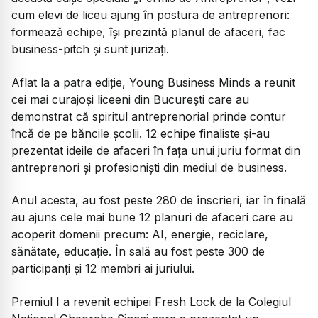
cum elevi de liceu ajung în postura de antreprenori:
formează echipe, își prezintă planul de afaceri, fac
business-pitch și sunt jurizați.
Aflat la a patra ediție, Young Business Minds a reunit
cei mai curajoși liceeni din București care au
demonstrat că spiritul antreprenorial prinde contur
încă de pe băncile școlii. 12 echipe finaliste și-au
prezentat ideile de afaceri în fața unui juriu format din
antreprenori și profesioniști din mediul de business.
Anul acesta, au fost peste 280 de înscrieri, iar în finală
au ajuns cele mai bune 12 planuri de afaceri care au
acoperit domenii precum: AI, energie, reciclare,
sănătate, educație. În sală au fost peste 300 de
participanți și 12 membri ai juriului.
Premiul I a revenit echipei Fresh Lock de la Colegiul