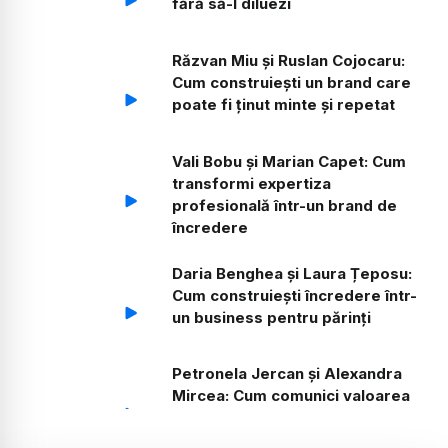
fără să-l diluezi
Răzvan Miu și Ruslan Cojocaru:
Cum construiești un brand care
poate fi ținut minte și repetat
Vali Bobu și Marian Capet: Cum
transformi expertiza
profesională într-un brand de
încredere
Daria Benghea și Laura Țeposu:
Cum construiești încredere într-
un business pentru părinți
Petronela Jercan și Alexandra
Mircea: Cum comunici valoarea
către clientul care caută
siguranță