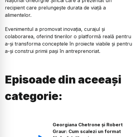
Național Gheorghe Șincai care a prezentat un
recipient care prelungește durata de viață a
alimentelor.
Evenimentul a promovat inovația, curajul și
colaborarea, oferind tinerilor o platformă reală pentru
a-și transforma conceptele în proiecte viabile și pentru
a-și construi primii pași în antreprenoriat.
Episoade din aceeași
categorie:
Georgiana Chetrone și Robert
Graur: Cum scalezi un format