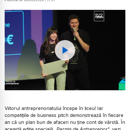
Watch
Viitorul antreprenoriatului începe în liceu! Iar
competițiile de business pitch demonstrează în fiecare
an că un plan bun de afaceri nu ține cont de vârstă. În
această ediție specială „Permis de Antreprenor”, vezi