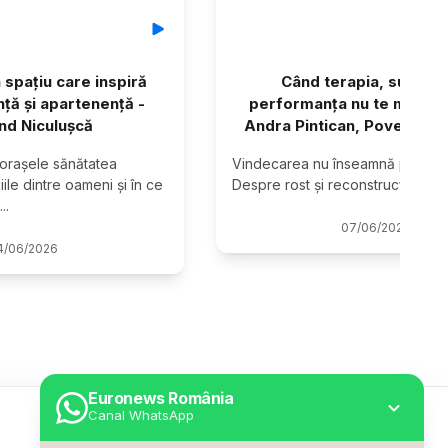
 spațiu care inspiră
Când terapia, succesu
nță și apartenență -
performanța nu te mai sal
d Niculușcă
Andra Pintican, Povestitor
orașele sănătatea 
Vindecarea nu înseamnă perfecți
iile dintre oameni și în ce 
Despre rost și reconstrucție per
...
07
/
06
/
2026
4
/
06
/
2026
Euronews România
Canal WhatsApp