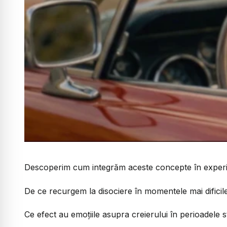
Descoperim cum integrăm aceste concepte în experie
De ce recurgem la disociere în momentele mai difici
Ce efect au emoțiile asupra creierului în perioadele 