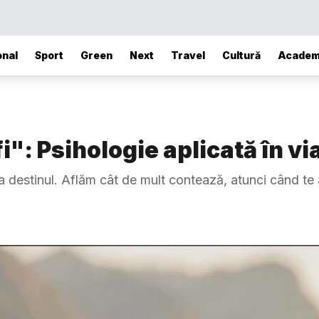
onal
Sport
Green
Next
Travel
Cultură
Academ
": Psihologie aplicată în via
 destinul. Aflăm cât de mult contează, atunci când te afl
.