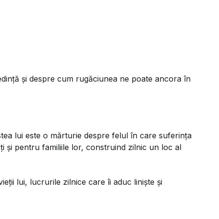
 credință și despre cum rugăciunea ne poate ancora în
a lui este o mărturie despre felul în care suferința
 și pentru familiile lor, construind zilnic un loc al
lui, lucrurile zilnice care îi aduc liniște și