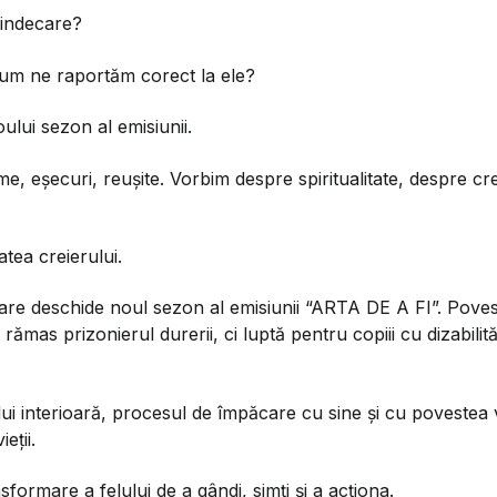
vindecare?
cum ne raportăm corect la ele?
oului sezon al emisiunii.
aume, eșecuri, reușite. Vorbim despre spiritualitate, despre
atea creierului.
are deschide noul sezon al emisiunii “ARTA DE A FI”. Poveste
ămas prizonierul durerii, ci luptă pentru copiii cu dizabilități
nterioară, procesul de împăcare cu sine și cu povestea vieții 
eții.
sformare a felului de a gândi, simți și a acționa.