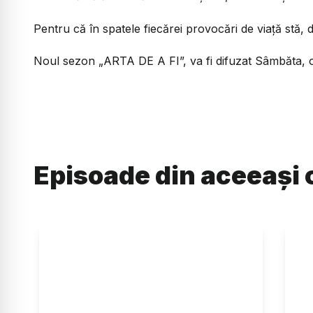
Pentru că în spatele fiecărei provocări de viață stă,
Noul sezon „ARTA DE A FI”, va fi difuzat Sâmbăta, o
Episoade din aceeași 