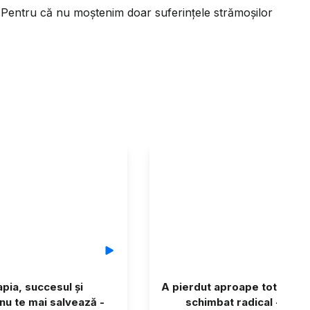
 Pentru că nu moștenim doar suferințele strămoșilor
pia, succesul și
A pierdut aproape tot, apoi v
nu te mai salvează -
schimbat radical - Swit