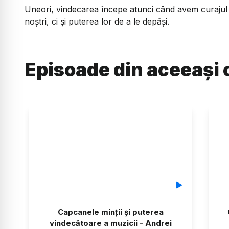
Uneori, vindecarea începe atunci când avem curajul 
noștri, ci și puterea lor de a le depăși.
Episoade din aceeași 
Capcanele minții și puterea
vindecătoare a muzicii - Andrei