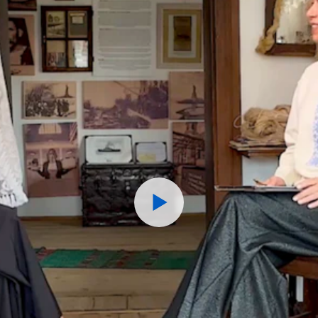
Watch