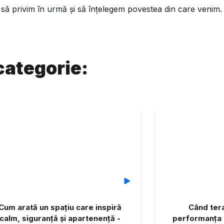
să privim în urmă și să înțelegem povestea din care venim.
categorie:
Cum arată un spațiu care inspiră
Când tera
calm, siguranță și apartenență -
performanța 