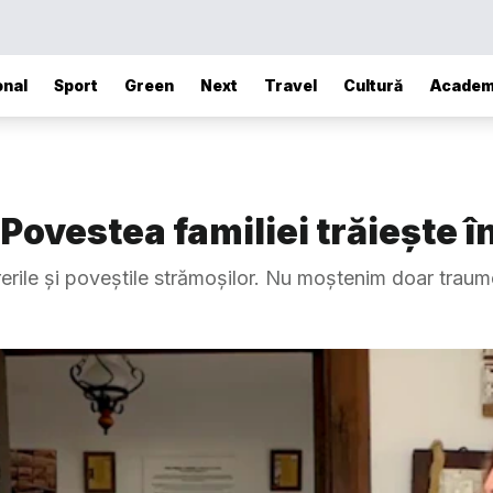
onal
Sport
Green
Next
Travel
Cultură
Academ
Povestea familiei trăiește în
erile și poveștile strămoșilor. Nu moștenim doar traum