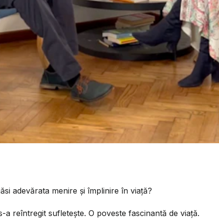
ăsi adevărata menire și împlinire în viață?
s-a reîntregit sufletește. O poveste fascinantă de viață.