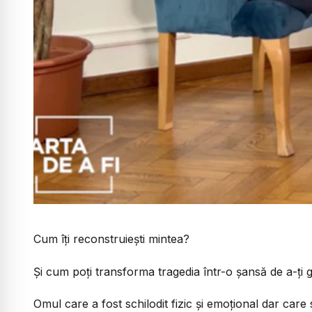
Cum îți reconstruiești mintea?
Și cum poți transforma tragedia într-o șansă de a-ți g
Omul care a fost schilodit fizic și emoțional dar care 