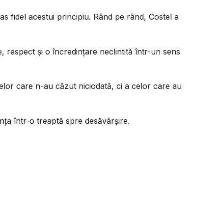
mas fidel acestui principiu. Rând pe rând, Costel a
 respect și o încredințare neclintită într-un sens
elor care n-au căzut niciodată, ci a celor care au
ința într-o treaptă spre desăvârșire.