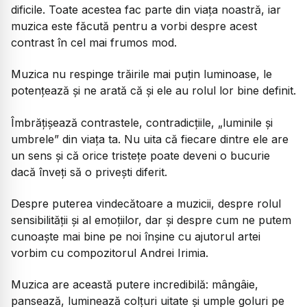
dificile. Toate acestea fac parte din viața noastră, iar
muzica este făcută pentru a vorbi despre acest
contrast în cel mai frumos mod.
Muzica nu respinge trăirile mai puțin luminoase, le
potențează și ne arată că și ele au rolul lor bine definit.
Îmbrățișează contrastele, contradicțiile, „luminile și
umbrele” din viața ta. Nu uita că fiecare dintre ele are
un sens și că orice tristețe poate deveni o bucurie
dacă înveți să o privești diferit.
Despre puterea vindecătoare a muzicii, despre rolul
sensibilității și al emoțiilor, dar și despre cum ne putem
cunoaște mai bine pe noi înșine cu ajutorul artei
vorbim cu compozitorul Andrei Irimia.
Muzica are această putere incredibilă: mângâie,
pansează, luminează colțuri uitate și umple goluri pe