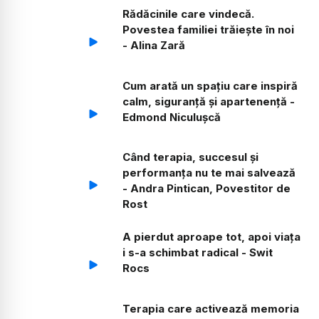
Rădăcinile care vindecă.
Povestea familiei trăiește în noi
- Alina Zară
Cum arată un spațiu care inspiră
calm, siguranță și apartenență -
Edmond Niculușcă
Când terapia, succesul și
performanța nu te mai salvează
- Andra Pintican, Povestitor de
Rost
A pierdut aproape tot, apoi viața
i s-a schimbat radical - Swit
Rocs
Terapia care activează memoria