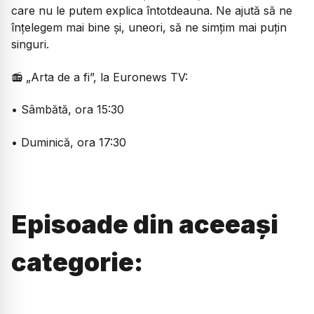
care nu le putem explica întotdeauna. Ne ajută să ne
înțelegem mai bine și, uneori, să ne simțim mai puțin
singuri.
📻 „Arta de a fi”, la Euronews TV:
• Sâmbătă, ora 15:30
• ⁠Duminică, ora 17:30
Episoade din aceeași
categorie: