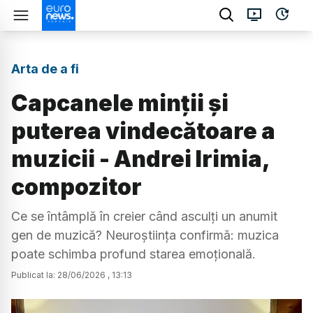
Arta de a fi
Capcanele minții și
puterea vindecătoare a
muzicii - Andrei Irimia,
compozitor
Ce se întâmplă în creier când asculți un anumit
gen de muzică? Neuroștiința confirmă: muzica
poate schimba profund starea emoțională.
Publicat la:
28
/
06
/
2026
,
13:13