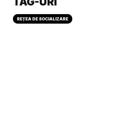
TAG-URI
REȚEA DE SOCIALIZARE