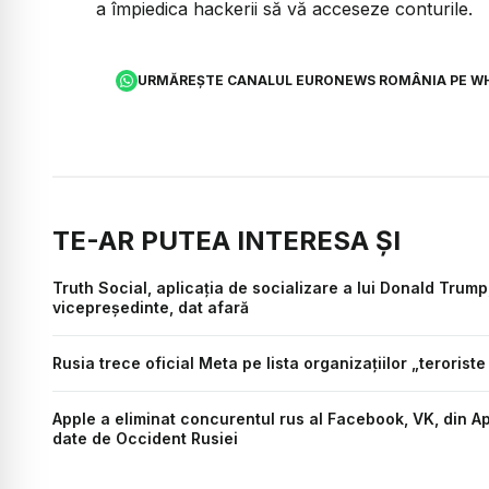
a împiedica hackerii să vă acceseze conturile.
URMĂREȘTE CANALUL EURONEWS ROMÂNIA PE W
TE-AR PUTEA INTERESA ȘI
Truth Social, aplicația de socializare a lui Donald Trump
vicepreședinte, dat afară
Rusia trece oficial Meta pe lista organizațiilor „teroriste
Apple a eliminat concurentul rus al Facebook, VK, din A
date de Occident Rusiei