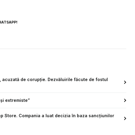
HATSAPP!
, acuzată de corupție. Dezvăluirile făcute de fostul
 și extremiste”
pp Store. Compania a luat decizia în baza sancțiunilor