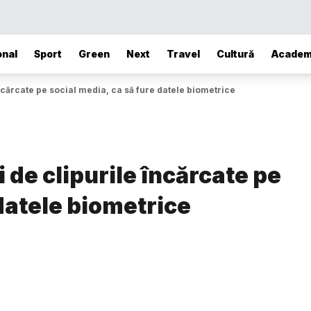
onal
Sport
Green
Next
Travel
Cultură
Academ
ncărcate pe social media, ca să fure datele biometrice
 de clipurile încărcate pe
 datele biometrice