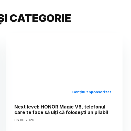
ȘI CATEGORIE
Conținut Sponsorizat
Next level: HONOR Magic V6, telefonul
care te face să uiți că folosești un pliabil
06
.
08
.
2026