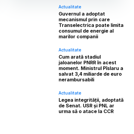
Actualitate
Guvernul a adoptat
mecanismul prin care
Transelectrica poate limita
consumul de energie al
marilor companii
Actualitate
Cum arată stadiul
jaloanelor PNRR în acest
moment. Ministrul Pîslaru a
salvat 3,4 miliarde de euro
nerambursabili
Actualitate
Legea integrității, adoptată
de Senat. USR și PNL ar
urma să o atace la CCR