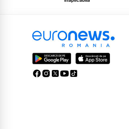
inaplicabilă