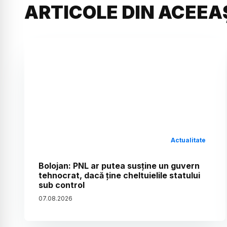
ARTICOLE DIN ACEEA
Actualitate
Bolojan: PNL ar putea susține un guvern
tehnocrat, dacă ține cheltuielile statului
sub control
07
.
08
.
2026