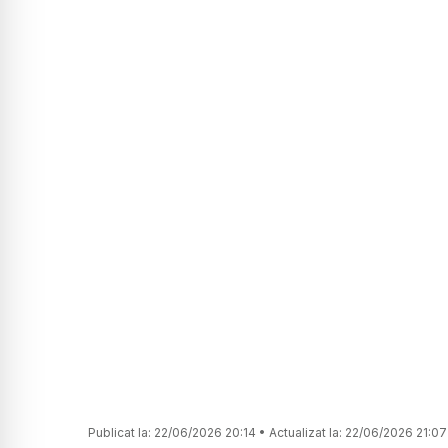
Publicat la:
22/06/2026 20:14
•
Actualizat la:
22/06/2026 21:07