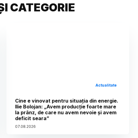
ȘI CATEGORIE
Actualitate
Cine e vinovat pentru situația din energie.
Ilie Bolojan: „Avem producție foarte mare
la prânz, de care nu avem nevoie și avem
deficit seara”
07
.
08
.
2026