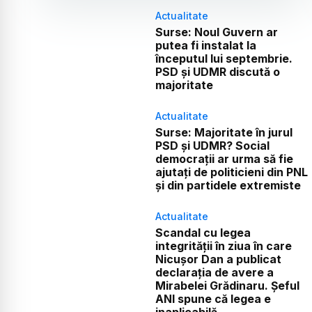
Actualitate
Surse: Noul Guvern ar
putea fi instalat la
începutul lui septembrie.
PSD și UDMR discută o
majoritate
Actualitate
Surse: Majoritate în jurul
PSD și UDMR? Social
democrații ar urma să fie
ajutați de politicieni din PNL
și din partidele extremiste
Actualitate
Scandal cu legea
integrității în ziua în care
Nicușor Dan a publicat
declarația de avere a
Mirabelei Grădinaru. Șeful
ANI spune că legea e