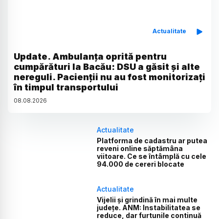
Actualitate
Update. Ambulanța oprită pentru
cumpărături la Bacău: DSU a găsit și alte
nereguli. Pacienții nu au fost monitorizați
în timpul transportului
08
.
08
.
2026
Actualitate
Platforma de cadastru ar putea
reveni online săptămâna
viitoare. Ce se întâmplă cu cele
94.000 de cereri blocate
Actualitate
Vijelii și grindină în mai multe
județe. ANM: Instabilitatea se
reduce, dar furtunile continuă