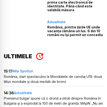
prima carte electronică de
identitate. Până când este
valabilă măsura
Actualitate
România, printre țările UE unde
vacanța rămâne un lux. 6 din 10
români nu își permit un concediu
ULTIMELE
15:17
Alte Sporturi
România, start spectaculos la Mondialele de canotaj U19: două
titluri mondiale și două medalii de bronz
14:36
Actualitate
Premierul bulgar spune că o dronă a intrat dinspre România în
Bulgaria și a explodat la 100 de metri de graniță. MApN: „Nu am