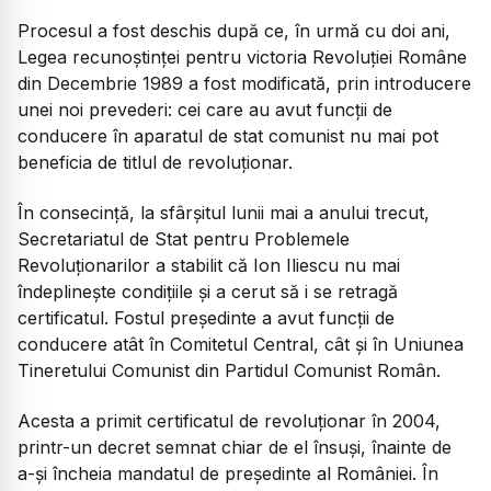
Procesul a fost deschis după ce, în urmă cu doi ani,
Legea recunoștinței pentru victoria Revoluției Române
din Decembrie 1989 a fost modificată, prin introducere
unei noi prevederi: cei care au avut funcții de
conducere în aparatul de stat comunist nu mai pot
beneficia de titlul de revoluționar.
În consecință, la sfârșitul lunii mai a anului trecut,
Secretariatul de Stat pentru Problemele
Revoluționarilor a stabilit că Ion Iliescu nu mai
îndeplinește condițiile și a cerut să i se retragă
certificatul. Fostul președinte a avut funcții de
conducere atât în Comitetul Central, cât și în Uniunea
Tineretului Comunist din Partidul Comunist Român.
Acesta a primit certificatul de revoluționar în 2004,
printr-un decret semnat chiar de el însuși, înainte de
a-și încheia mandatul de președinte al României. În