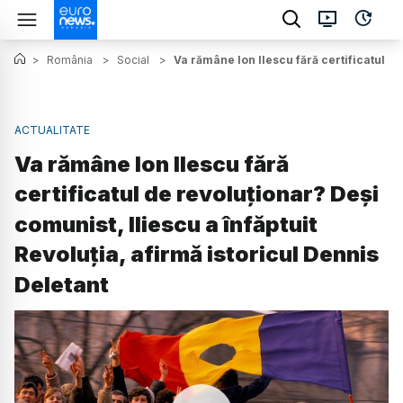
>
România
>
Social
>
Va rămâne Ion Ilescu fără certificatul de
ACTUALITATE
Va rămâne Ion Ilescu fără
certificatul de revoluționar? Deși
comunist, Iliescu a înfăptuit
Revoluția, afirmă istoricul Dennis
Deletant