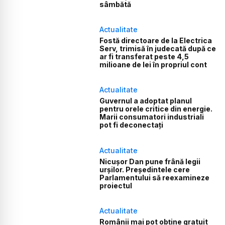
sâmbătă
Actualitate
Fostă directoare de la Electrica
Serv, trimisă în judecată după ce
ar fi transferat peste 4,5
milioane de lei în propriul cont
Actualitate
Guvernul a adoptat planul
pentru orele critice din energie.
Marii consumatori industriali
pot fi deconectați
Actualitate
Nicușor Dan pune frână legii
urșilor. Președintele cere
Parlamentului să reexamineze
proiectul
Actualitate
Românii mai pot obține gratuit