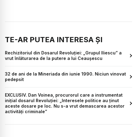
TE-AR PUTEA INTERESA ȘI
Rechizitoriul din Dosarul Revoluției: „Grupul Iliescu” a
vrut înlăturarea de la putere a lui Ceaușescu
32 de ani de la Mineriada din iunie 1990. Niciun vinovat
pedepsit
EXCLUSIV. Dan Voinea, procurorul care a instrumentat
inițial dosarul Revoluției: „Interesele politice au ținut
aceste dosare pe loc. Nu s-a vrut demascarea acestor
activități criminale”