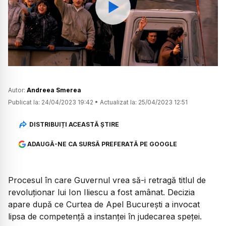
Watch
Autor:
Andreea Smerea
Publicat la:
24/04/2023 19:42
•
Actualizat la:
25/04/2023 12:51
DISTRIBUIȚI ACEASTĂ ȘTIRE
ADAUGĂ-NE CA SURSĂ PREFERATĂ PE GOOGLE
Procesul în care Guvernul vrea să-i retragă titlul de
revoluționar lui Ion Iliescu a fost amânat. Decizia
apare după ce Curtea de Apel București a invocat
lipsa de competență a instanței în judecarea speței.