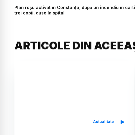
Plan roșu activat în Constanța, după un incendiu în car
trei copii, duse la spital
ARTICOLE DIN ACEEA
Actualitate