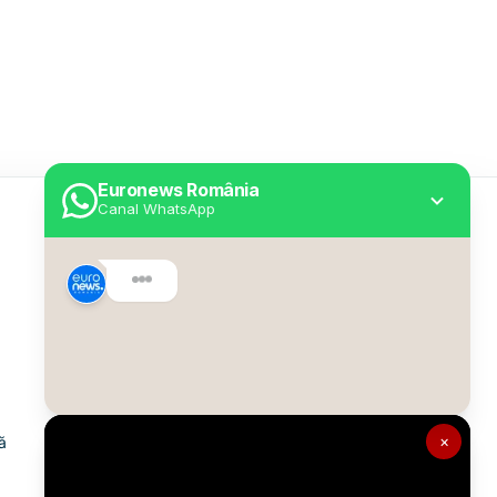
Euronews România
Canal WhatsApp
Utile
Despre Euronews
Declarație accesibilitate
Politica Cookie
Politica de confidențialitate
×
ă
Formular de contact
Transparență în utilizarea AI