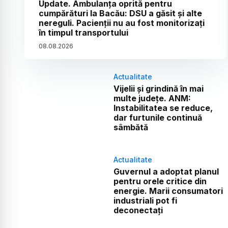
Update. Ambulanța oprită pentru
cumpărături la Bacău: DSU a găsit și alte
nereguli. Pacienții nu au fost monitorizați
în timpul transportului
08
.
08
.
2026
Actualitate
Vijelii și grindină în mai
multe județe. ANM:
Instabilitatea se reduce,
dar furtunile continuă
sâmbătă
Actualitate
Guvernul a adoptat planul
pentru orele critice din
energie. Marii consumatori
industriali pot fi
deconectați