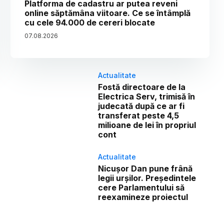
Platforma de cadastru ar putea reveni
online săptămâna viitoare. Ce se întâmplă
cu cele 94.000 de cereri blocate
07
.
08
.
2026
Actualitate
Fostă directoare de la
Electrica Serv, trimisă în
judecată după ce ar fi
transferat peste 4,5
milioane de lei în propriul
cont
Actualitate
Nicușor Dan pune frână
legii urșilor. Președintele
cere Parlamentului să
reexamineze proiectul