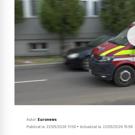
Autor:
Euronews
Publicat la:
22/05/2026 11:59
•
Actualizat la:
22/05/2026 15:56