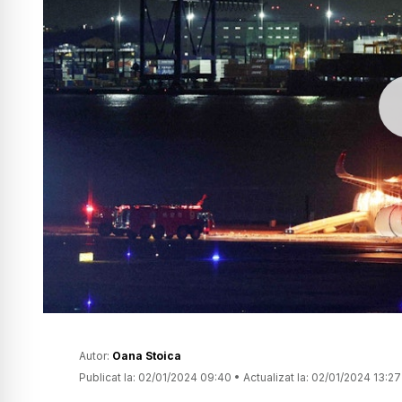
Autor:
Oana Stoica
Publicat la:
02/01/2024 09:40
•
Actualizat la:
02/01/2024 13:27