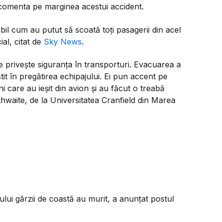
a comenta pe marginea acestui accident.
bil cum au putut să scoată toți pasagerii din acel
al, citat de
Sky News
.
 privește siguranța în transporturi. Evacuarea a
tit în pregătirea echipajului. Ei pun accent pe
i care au ieșit din avion și au făcut o treabă
hwaite, de la Universitatea Cranfield din Marea
ului gărzii de coastă au murit, a anunțat postul