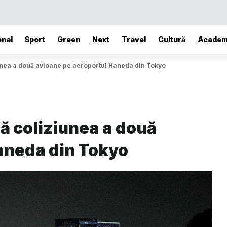
onal
Sport
Green
Next
Travel
Cultură
Academ
unea a două avioane pe aeroportul Haneda din Tokyo
ă coliziunea a două
aneda din Tokyo