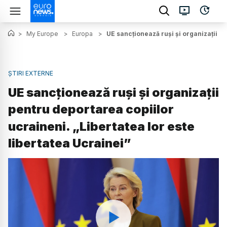
>
My Europe
>
Europa
>
UE sancționează ruși și organizații pe
ȘTIRI EXTERNE
UE sancționează ruși și organizații
pentru deportarea copiilor
ucraineni. „Libertatea lor este
libertatea Ucrainei”