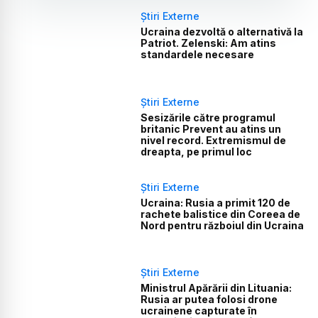
Știri Externe
Ucraina dezvoltă o alternativă la
Patriot. Zelenski: Am atins
standardele necesare
Știri Externe
Sesizările către programul
britanic Prevent au atins un
nivel record. Extremismul de
dreapta, pe primul loc
Știri Externe
Ucraina: Rusia a primit 120 de
rachete balistice din Coreea de
Nord pentru războiul din Ucraina
Știri Externe
Ministrul Apărării din Lituania:
Rusia ar putea folosi drone
ucrainene capturate în