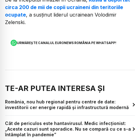
circa 200 de mii de copii ucraineni din teritoriile
ocupate
, a susținut liderul ucrainean Volodimir
Zelenski.
URMĂREȘTE CANALUL EURONEWS ROMÂNIA PE WHATSAPP!
TE-AR PUTEA INTERESA ȘI
România, nou hub regional pentru centre de date:
investitorii cer energie rapidă și infrastructură modernă
Cât de periculos este hantavirusul. Medic infecționist:
„Aceste cazuri sunt sporadice. Nu se compară cu ce s-a
întâmplat în pandemie”