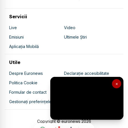
Servicii
Live
Video
Emisiuni
Ultimele Știri
Aplicația Mobilă
Utile
Despre Euronews
Declarație accesibilitate
Politica Cookie
Politica de confidențialitate
×
Formular de contact
Transparență în utilizarea AI
Gestionați preferințele
Copyright © euronews
2026