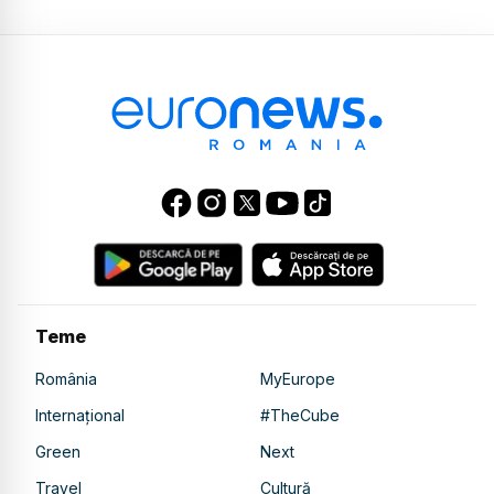
Teme
România
MyEurope
Internațional
#TheCube
Green
Next
Travel
Cultură