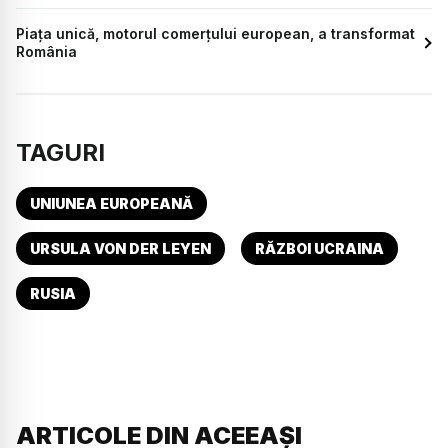
Piața unică, motorul comerțului european, a transformat
România
TAGURI
UNIUNEA EUROPEANĂ
URSULA VON DER LEYEN
RĂZBOI UCRAINA
RUSIA
ARTICOLE DIN ACEEAȘI