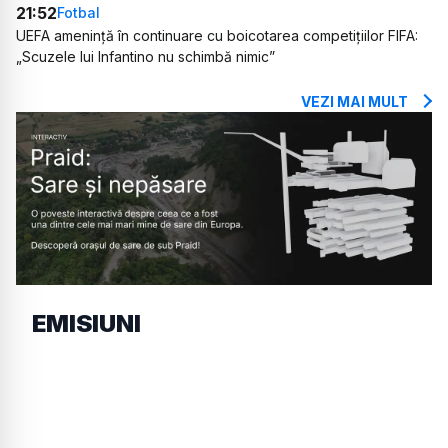
21:52
Fotbal
UEFA amenință în continuare cu boicotarea competițiilor FIFA:
„Scuzele lui Infantino nu schimbă nimic”
VEZI MAI MULT
EMISIUNI