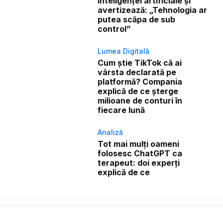
inteligenței artificiale și
avertizează: „Tehnologia ar
putea scăpa de sub
control”
Lumea Digitală
Cum știe TikTok că ai
vârsta declarată pe
platformă? Compania
explică de ce șterge
milioane de conturi în
fiecare lună
Analiză
Tot mai mulți oameni
folosesc ChatGPT ca
terapeut: doi experți
explică de ce