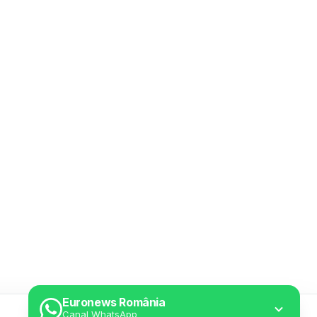
Euronews România
Canal WhatsApp