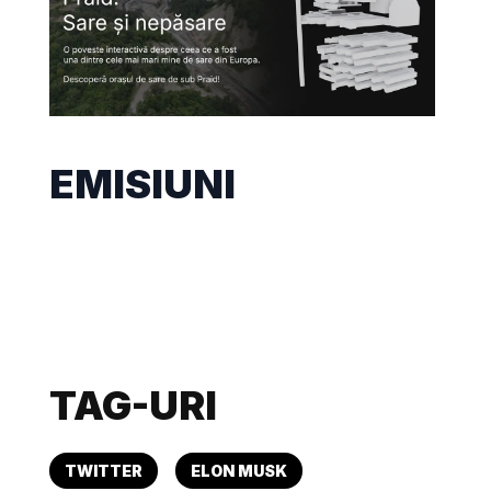
EMISIUNI
TAG-URI
TWITTER
ELON MUSK