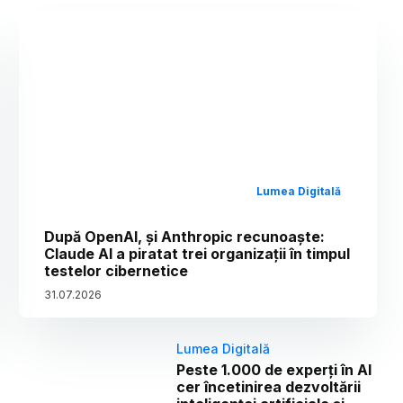
Lumea Digitală
După OpenAI, și Anthropic recunoaște:
Claude AI a piratat trei organizații în timpul
testelor cibernetice
31
.
07
.
2026
Lumea Digitală
Peste 1.000 de experți în AI
cer încetinirea dezvoltării