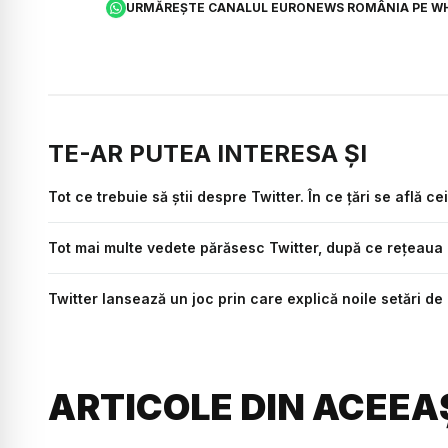
URMĂREȘTE CANALUL EURONEWS ROMÂNIA PE W
TE-AR PUTEA INTERESA ȘI
Tot ce trebuie să știi despre Twitter. În ce țări se află cei
Tot mai multe vedete părăsesc Twitter, după ce reţeaua
Twitter lansează un joc prin care explică noile setări de 
ARTICOLE DIN ACEEA