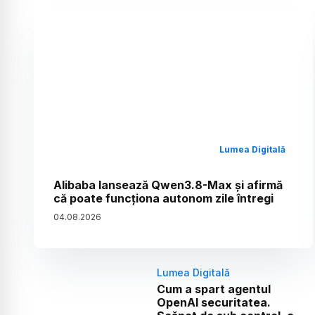
Lumea Digitală
Alibaba lansează Qwen3.8-Max și afirmă
că poate funcționa autonom zile întregi
04
.
08
.
2026
Lumea Digitală
Cum a spart agentul
OpenAI securitatea.