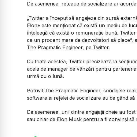
De asemenea, rețeaua de socializare ar acorda sa
„Twitter a început să angajeze din sursă externă
Elon» este menționat că există un mediu de lucr
înțeleagă că există o remunerație bună. Twitter
ca un procent mare de dezvoltatori să plece”, a
The Pragmatic Engineer, pe Twitter.
Cu toate acestea, Twitter precizează la secțiunea
acela de manager de vânzări pentru parteneriat
urmă cu o lună.
Potrivit The Pragmatic Engineer, sondajele reali
software ai rețelei de socializare au de gând
De asemenea, unii dintre angajații cheie au fo
sau chiar de Elon Musk pentru a fi convinși să 