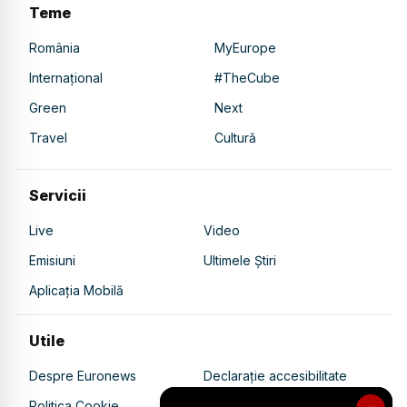
Teme
România
MyEurope
Internațional
#TheCube
Green
Next
Travel
Cultură
Servicii
Live
Video
Emisiuni
Ultimele Știri
Aplicația Mobilă
Utile
Despre Euronews
Declarație accesibilitate
Politica Cookie
Politica de confidențialitate