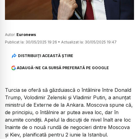
Autor:
Euronews
Publicat la:
30/05/2025 19:26
•
Actualizat la:
30/05/2025 19:47
DISTRIBUIȚI ACEASTĂ ȘTIRE
ADAUGĂ-NE CA SURSĂ PREFERATĂ PE GOOGLE
Turcia se oferă să găzduiască o întâlnire între Donald
Trump, Volodimir Zelenski și Vladimir Putin, a anunțat
ministrul de Externe de la Ankara. Moscova spune că,
de principiu, o întâlnire ar putea avea loc, dar în
anumite condiții. Apelul la discuții de nivel înalt are loc
înainte de o nouă rundă de negocieri dintre Moscova
și Kiev, planificată pentru 2 iunie la Istanbul.