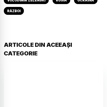
VOLODIMIR ZELENSKI
RUSIA
UCRAINA
RĂZBOI
ARTICOLE DIN ACEEAȘI
CATEGORIE