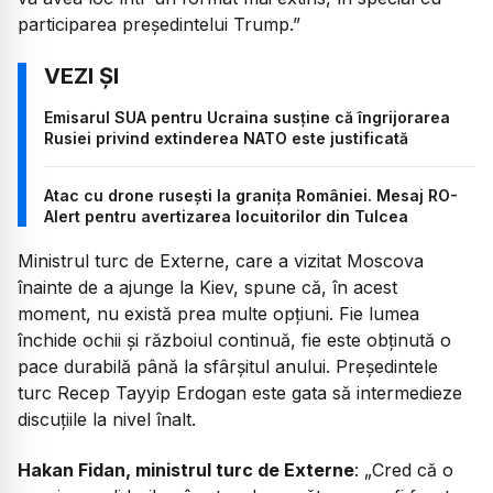
participarea președintelui Trump.”
Emisarul SUA pentru Ucraina susține că îngrijorarea
Rusiei privind extinderea NATO este justificată
Atac cu drone rusești la granița României. Mesaj RO-
Alert pentru avertizarea locuitorilor din Tulcea
Ministrul turc de Externe, care a vizitat Moscova
înainte de a ajunge la Kiev, spune că, în acest
moment, nu există prea multe opțiuni. Fie lumea
închide ochii și războiul continuă, fie este obținută o
pace durabilă până la sfârșitul anului. Președintele
turc Recep Tayyip Erdogan este gata să intermedieze
discuțiile la nivel înalt.
Hakan Fidan, ministrul turc de Externe
: „Cred că o