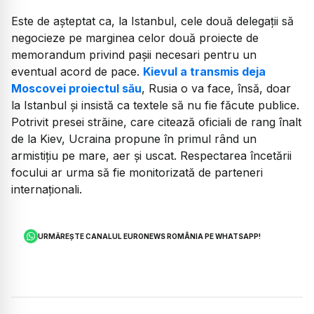
Este de așteptat ca, la Istanbul, cele două delegații să
negocieze pe marginea celor două proiecte de
memorandum privind pașii necesari pentru un
eventual acord de pace.
Kievul a transmis deja
Moscovei proiectul său
, Rusia o va face, însă, doar
la Istanbul și insistă ca textele să nu fie făcute publice.
Potrivit presei străine, care citează oficiali de rang înalt
de la Kiev, Ucraina propune în primul rând un
armistițiu pe mare, aer și uscat. Respectarea încetării
focului ar urma să fie monitorizată de parteneri
internaționali.
URMĂREȘTE CANALUL EURONEWS ROMÂNIA PE WHATSAPP!