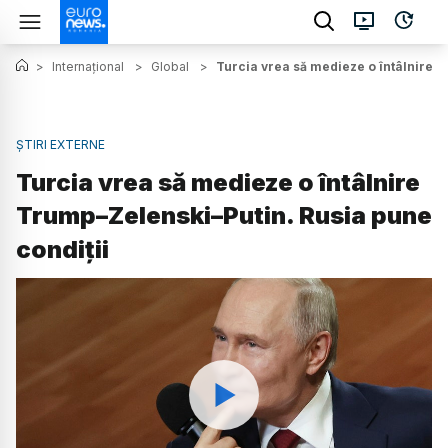
>
Internațional
>
Global
>
Turcia vrea să medieze o întâlnire T
ȘTIRI EXTERNE
Turcia vrea să medieze o întâlnire
Trump–Zelenski–Putin. Rusia pune
condiții
Watch