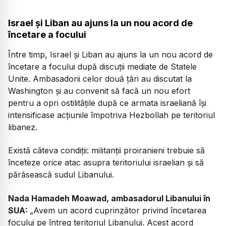
Israel și Liban au ajuns la un nou acord de
încetare a focului
Între timp, Israel și Liban au ajuns la un nou acord de
încetare a focului după discuții mediate de Statele
Unite. Ambasadorii celor două țări au discutat la
Washington și au convenit să facă un nou efort
pentru a opri ostilitățile după ce armata israeliană își
intensificase acțiunile împotriva Hezbollah pe teritoriul
libanez.
Există câteva condiții: militanții proiranieni trebuie să
înceteze orice atac asupra teritoriului israelian și să
părăsească sudul Libanului.
Nada Hamadeh Moawad, ambasadorul Libanului în
SUA:
„Avem un acord cuprinzător privind încetarea
focului pe întreg teritoriul Libanului. Acest acord