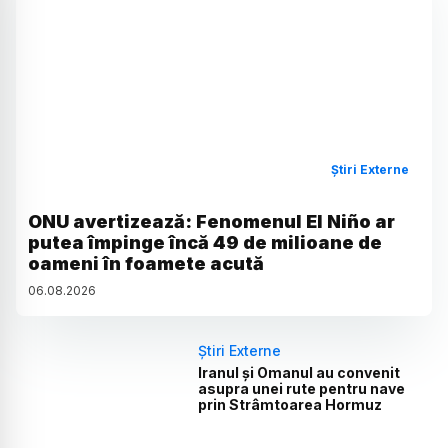
Știri Externe
ONU avertizează: Fenomenul El Niño ar
putea împinge încă 49 de milioane de
oameni în foamete acută
06
.
08
.
2026
Știri Externe
Iranul și Omanul au convenit
asupra unei rute pentru nave
prin Strâmtoarea Hormuz