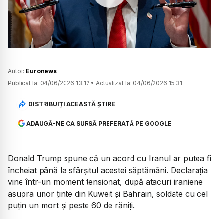
Watch
Autor:
Euronews
Publicat la:
04/06/2026 13:12
•
Actualizat la:
04/06/2026 15:31
DISTRIBUIȚI ACEASTĂ ȘTIRE
ADAUGĂ-NE CA SURSĂ PREFERATĂ PE GOOGLE
Donald Trump spune că un acord cu Iranul ar putea fi
încheiat până la sfârșitul acestei săptămâni. Declarația
vine într-un moment tensionat, după atacuri iraniene
asupra unor ținte din Kuweit și Bahrain, soldate cu cel
puțin un mort și peste 60 de răniți.