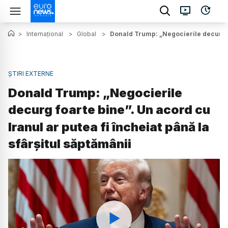
>
Internațional
>
Global
>
Donald Trump: „Negocierile decurg fo
ȘTIRI EXTERNE
Donald Trump: „Negocierile
decurg foarte bine”. Un acord cu
Iranul ar putea fi încheiat până la
sfârșitul săptămânii