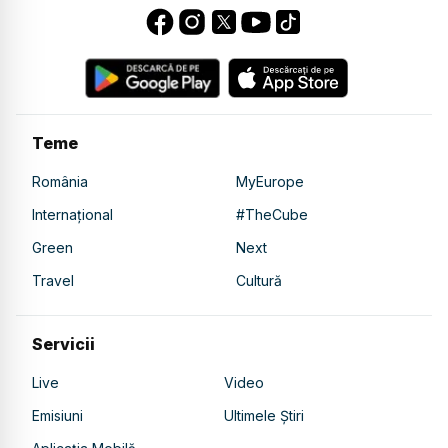
Teme
România
MyEurope
Internațional
#TheCube
Green
Next
Travel
Cultură
Servicii
Live
Video
Emisiuni
Ultimele Știri