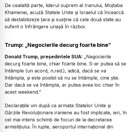
De cealaltă parte, liderul suprem al Iranului, Mojtaba
Khamenei, acuză Statele Unite și Israelul că încearcă
să destabilizeze țara și susține că cele două state au
suferit o înfrângere uriașă în război.
Trump: „Negocierile decurg foarte bine”
Donald Trump, președintele SUA:
„Negocierile
decurg foarte bine, chiar foarte bine. S-ar putea să se
întâmple (un acord, n.red.), adică, dacă se va
întâmpla, și este posibil să nu se întâmple, cine știe.
Dar dacă se va întâmpla, ar putea avea loc chiar în
acest weekend.”
Declarațiile vin după ce armata Statelor Unite și
Gărzile Revoluționare iraniene au fost implicate, ieri, în
cel mai intens schimb de focuri de la decretarea
armistițiului. În lupte, aeroportul internațional din