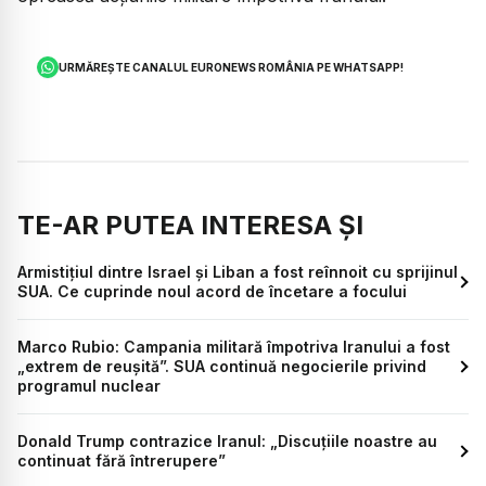
URMĂREȘTE CANALUL EURONEWS ROMÂNIA PE WHATSAPP!
TE-AR PUTEA INTERESA ȘI
Armistițiul dintre Israel și Liban a fost reînnoit cu sprijinul
SUA. Ce cuprinde noul acord de încetare a focului
Marco Rubio: Campania militară împotriva Iranului a fost
„extrem de reușită”. SUA continuă negocierile privind
programul nuclear
Donald Trump contrazice Iranul: „Discuțiile noastre au
continuat fără întrerupere”