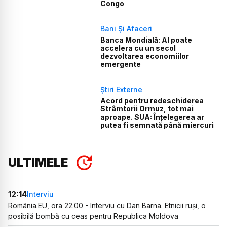
Congo
Bani Și Afaceri
Banca Mondială: AI poate
accelera cu un secol
dezvoltarea economiilor
emergente
Știri Externe
Acord pentru redeschiderea
Strâmtorii Ormuz, tot mai
aproape. SUA: Înțelegerea ar
putea fi semnată până miercuri
ULTIMELE
12:14
Interviu
România.EU, ora 22.00 - Interviu cu Dan Barna. Etnicii ruși, o
posibilă bombă cu ceas pentru Republica Moldova