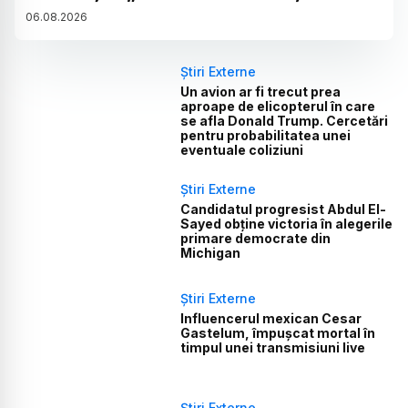
06
.
08
.
2026
Știri Externe
Un avion ar fi trecut prea
aproape de elicopterul în care
se afla Donald Trump. Cercetări
pentru probabilitatea unei
eventuale coliziuni
Știri Externe
Candidatul progresist Abdul El-
Sayed obține victoria în alegerile
primare democrate din
Michigan
Știri Externe
Influencerul mexican Cesar
Gastelum, împușcat mortal în
timpul unei transmisiuni live
Știri Externe