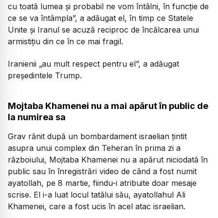
cu toată lumea și probabil ne vom întâlni, în funcție de
ce se va întâmpla”, a adăugat el, în timp ce Statele
Unite și Iranul se acuză reciproc de încălcarea unui
armistițiu din ce în ce mai fragil.
Iranienii „au mult respect pentru el”, a adăugat
președintele Trump.
Mojtaba Khamenei nu a mai apărut în public de
la numirea sa
Grav rănit după un bombardament israelian țintit
asupra unui complex din Teheran în prima zi a
războiului, Mojtaba Khamenei nu a apărut niciodată în
public sau în înregistrări video de când a fost numit
ayatollah, pe 8 martie, fiindu-i atribuite doar mesaje
scrise. El i-a luat locul tatălui său, ayatollahul Ali
Khamenei, care a fost ucis în acel atac israelian.