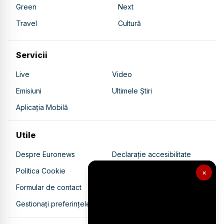
Green
Next
Travel
Cultură
Servicii
Live
Video
Emisiuni
Ultimele Știri
Aplicația Mobilă
Utile
Despre Euronews
Declarație accesibilitate
Politica Cookie
Politica de confidențialitate
×
Formular de contact
Transparență în utilizarea AI
Gestionați preferințele