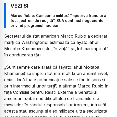
Marco Rubio: Campania militară împotriva Iranului a
fost „extrem de reușită”. SUA continuă negocierile
privind programul nuclear
Secretarul de stat american Marco Rubio a declarat
marți că Washingtonul estimează că ayatollahul
Mojtaba Khamenei este „în viață” și „tot mai implicat”
în conducerea țării.
„Sunt semne care arată că (ayatollahul Mojtaba
Khamenei) se implică tot mai mult la un anumit nivel,
chiar dacă toate comunicațiile sale se fac în scris și
prin intermediul unor terți”, a afirmat Marco Rubio în
fața Comisiei pentru Relații Externe a Senatului
american, subliniind dificultatea de transmitere a
mesajelor în rândul responsabililor iranieni, întrucât
aceștia stau ascunși și aleg mijloace ultra-securizate