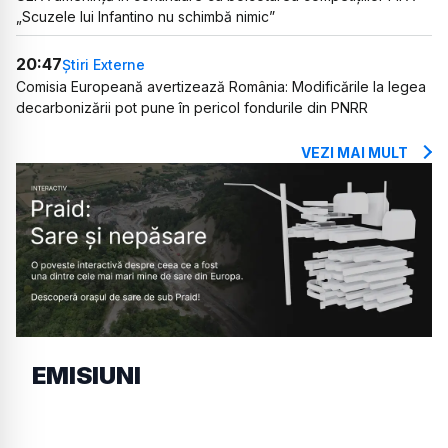
„Scuzele lui Infantino nu schimbă nimic”
20:47
Știri Externe
Comisia Europeană avertizează România: Modificările la legea
decarbonizării pot pune în pericol fondurile din PNRR
VEZI MAI MULT
EMISIUNI