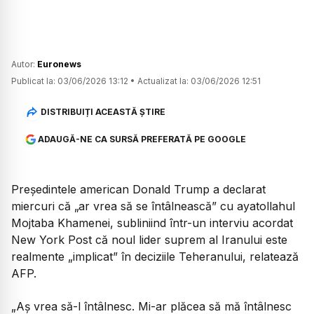
Autor:
Euronews
Publicat la:
03/06/2026 13:12
•
Actualizat la:
03/06/2026 12:51
DISTRIBUIȚI ACEASTĂ ȘTIRE
ADAUGĂ-NE CA SURSĂ PREFERATĂ PE GOOGLE
Președintele american Donald Trump a declarat
miercuri că „ar vrea să se întâlnească” cu ayatollahul
Mojtaba Khamenei, subliniind într-un interviu acordat
New York Post că noul lider suprem al Iranului este
realmente „implicat” în deciziile Teheranului, relatează
AFP.
„Aș vrea să-l întâlnesc. Mi-ar plăcea să mă întâlnesc