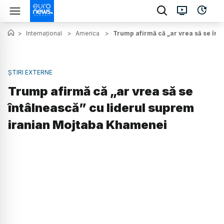
>
Internațional
>
America
>
Trump afirmă că „ar vrea să se în
ȘTIRI EXTERNE
Trump afirmă că „ar vrea să se
întâlnească” cu liderul suprem
iranian Mojtaba Khamenei