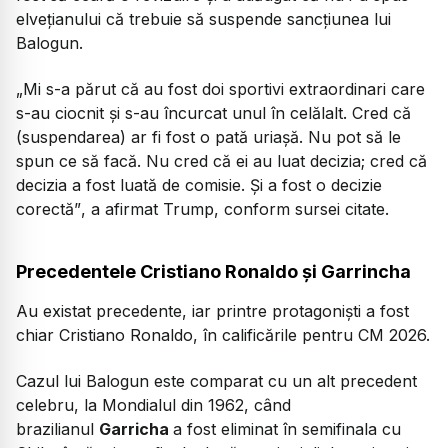
elvețianului că trebuie să suspende sancțiunea lui
Balogun.
„Mi s-a părut că au fost doi sportivi extraordinari care
s-au ciocnit și s-au încurcat unul în celălalt. Cred că
(suspendarea) ar fi fost o pată uriașă. Nu pot să le
spun ce să facă. Nu cred că ei au luat decizia; cred că
decizia a fost luată de comisie. Și a fost o decizie
corectă”
, a afirmat Trump, conform sursei citate.
Precedentele Cristiano Ronaldo și Garrincha
Au existat precedente, iar printre protagoniști a fost
chiar Cristiano Ronaldo, în calificările pentru CM 2026.
Cazul lui Balogun este comparat cu un alt precedent
celebru, la Mondialul din 1962, când
brazilianul
Garricha
a fost eliminat în semifinala cu