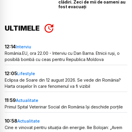
clădiri. Zeci de mii de oameni au
fost evacuați
ULTIMELE
12:14
Interviu
România.EU, ora 22.00 - Interviu cu Dan Barna. Etnicii ruși, o
posibilă bombă cu ceas pentru Republica Moldova
12:05
Lifestyle
Eclipsa de Soare din 12 august 2026. Se vede din România?
Harta orașelor în care fenomenul va fi vizibil
11:59
Actualitate
Primul Spital Veterinar Social din România își deschide porțile
10:58
Actualitate
Cine e vinovat pentru situația din energie. Ilie Bolojan: „Avem