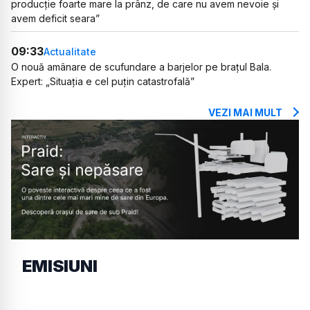
producție foarte mare la prânz, de care nu avem nevoie și
avem deficit seara”
09:33
Actualitate
O nouă amânare de scufundare a barjelor pe brațul Bala.
Expert: „Situația e cel puțin catastrofală”
VEZI MAI MULT
EMISIUNI