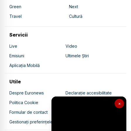
Green
Next
Travel
Cultură
Servicii
Live
Video
Emisiuni
Ultimele Știri
Aplicația Mobilă
Utile
Despre Euronews
Declarație accesibilitate
Politica Cookie
Politica de confidențialitate
×
Formular de contact
Transparență în utilizarea AI
Gestionați preferințele