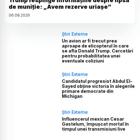
Trump respinge informațiile despre lipsa
de muniție: „Avem rezerve uriașe”
06
.
08
.
2026
Știri Externe
Un avion ar fi trecut prea
aproape de elicopterul în care
se afla Donald Trump. Cercetări
pentru probabilitatea unei
eventuale coliziuni
Știri Externe
Candidatul progresist Abdul El-
Sayed obține victoria în alegerile
primare democrate din
Michigan
Știri Externe
Influencerul mexican Cesar
Gastelum, împușcat mortal în
timpul unei transmisiuni live