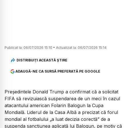
Publicat la:
06/07/2026 15:10
•
Actualizat la:
06/07/2026 15:14
DISTRIBUIȚI ACEASTĂ ȘTIRE
ADAUGĂ-NE CA SURSĂ PREFERATĂ PE GOOGLE
Președintele Donald Trump a confirmat că a solicitat
FIFA să revizuiască suspendarea de un meci în cazul
atacantului american Folarin Balogun la Cupa
Mondială. Liderul de la Casa Albă a precizat că forul
mondial al fotbalului „a luat decizia corectă” de a
suspenda sancțiunea aplicată lui Balogun, pe motiv că