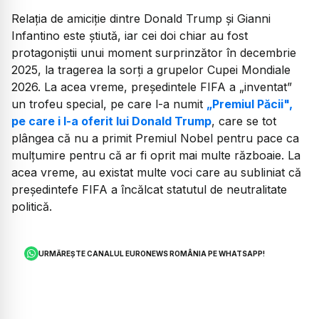
Relația de amiciție dintre Donald Trump și Gianni
Infantino este știută, iar cei doi chiar au fost
protagoniștii unui moment surprinzător în decembrie
2025, la tragerea la sorți a grupelor Cupei Mondiale
2026. La acea vreme, președintele FIFA a „inventat”
un trofeu special, pe care l-a numit
„Premiul Păcii",
pe care i l-a oferit lui Donald Trump
, care se tot
plângea că nu a primit Premiul Nobel pentru pace ca
mulțumire pentru că ar fi oprit mai multe războaie. La
acea vreme, au existat multe voci care au subliniat că
președintefe FIFA a încălcat statutul de neutralitate
politică.
URMĂREȘTE CANALUL EURONEWS ROMÂNIA PE WHATSAPP!