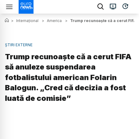
>
Internațional
>
America
>
Trump recunoaște că a cerut FIFA s
ȘTIRI EXTERNE
Trump recunoaște că a cerut FIFA
să anuleze suspendarea
fotbalistului american Folarin
Balogun. „Cred că decizia a fost
luată de comisie”