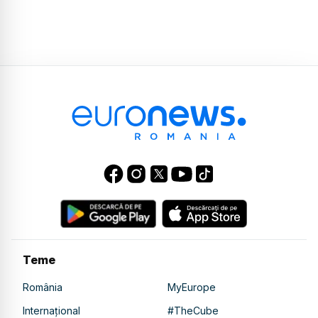
Teme
România
MyEurope
Internațional
#TheCube