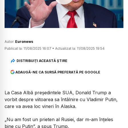
Watch
Autor:
Euronews
Publicat la:
11/08/2025 16:07
•
Actualizat la:
11/08/2025 19:54
DISTRIBUIȚI ACEASTĂ ȘTIRE
ADAUGĂ-NE CA SURSĂ PREFERATĂ PE GOOGLE
La Casa Albă președintele SUA, Donald Trump a
vorbit despre viitoarea sa întâlnire cu Vladimir Putin,
care va avea loc vineri în Alaska.
„Nu am fost un prieten al Rusiei, dar m-am înțeles
bine cu Putin”, a spus Trump.