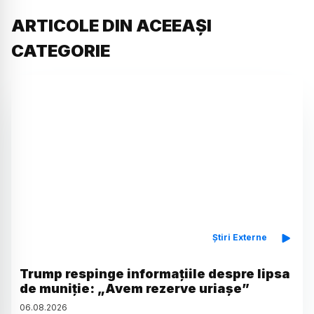
ARTICOLE DIN ACEEAȘI
CATEGORIE
Știri Externe
Trump respinge informațiile despre lipsa
de muniție: „Avem rezerve uriașe”
06
.
08
.
2026