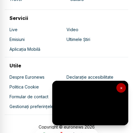
Servicii
Live
Video
Emisiuni
Ultimele Știri
Aplicația Mobilă
Utile
Despre Euronews
Declarație accesibilitate
Politica Cookie
Politica de confidențialitate
×
Formular de contact
Transparență în utilizarea AI
Gestionați preferințele
Copyright © euronews
2026