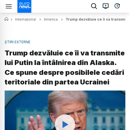
>
Internațional
>
America
>
Trump dezvăluie ce îi va transmite l
ȘTIRI EXTERNE
Trump dezvăluie ce îi va transmite
lui Putin la întâlnirea din Alaska.
Ce spune despre posibilele cedări
teritoriale din partea Ucrainei