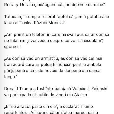
Rusia și Ucraina, adăugând că „nu depinde de mine”.
Totodată, Trump a reiterat faptul că „am fi putut asista
la un al Treilea Război Mondial”.
„Am primit un telefon în care mi s-a spus că ar dori să
ne întâlnim și voi vedea despre ce vor să discutăm”,
spune el.
„Aș dori să văd un armistițiu, aș dori să văd cel mai
bun acord care ar putea fi încheiat pentru ambele
părți, pentru că este nevoie de doi pentru a dansa
tango.”
Donald Trump a fost întrebat dacă Volodimir Zelenski
va participa la discuțiile de vineri din Alaska.
„El nu a făcut parte din ele”, a declarat Trump
reporterilor. „Aș spune că ar putea merge, dar a