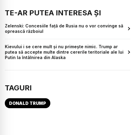
TE-AR PUTEA INTERESA ȘI
Zelenski: Concesiile față de Rusia nu o vor convinge să
oprească războiul
Kievului i se cere mult și nu primește nimic. Trump ar
putea să accepte multe dintre cererile teritoriale ale lui
Putin la întâlnirea din Alaska
TAGURI
DONALD TRUMP