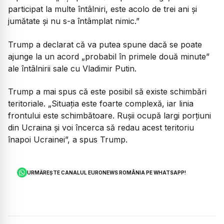
participat la multe întâlniri, este acolo de trei ani și
jumătate și nu s-a întâmplat nimic.”
Trump a declarat că va putea spune dacă se poate
ajunge la un acord „probabil în primele două minute”
ale întâlnirii sale cu Vladimir Putin.
Trump a mai spus că este posibil să existe schimbări
teritoriale. „Situația este foarte complexă, iar linia
frontului este schimbătoare. Rușii ocupă largi porțiuni
din Ucraina și voi încerca să redau acest teritoriu
înapoi Ucrainei”, a spus Trump.
URMĂREȘTE CANALUL EURONEWS ROMÂNIA PE WHATSAPP!