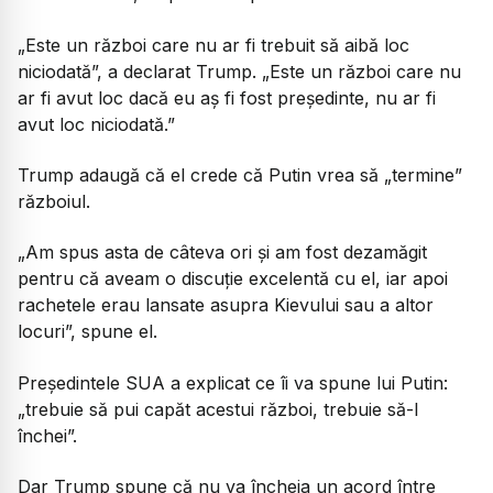
„Este un război care nu ar fi trebuit să aibă loc
niciodată”, a declarat Trump. „Este un război care nu
ar fi avut loc dacă eu aș fi fost președinte, nu ar fi
avut loc niciodată.”
Trump adaugă că el crede că Putin vrea să „termine”
războiul.
„Am spus asta de câteva ori și am fost dezamăgit
pentru că aveam o discuție excelentă cu el, iar apoi
rachetele erau lansate asupra Kievului sau a altor
locuri”, spune el.
Președintele SUA a explicat ce îi va spune lui Putin:
„trebuie să pui capăt acestui război, trebuie să-l
închei”.
Dar Trump spune că nu va încheia un acord între