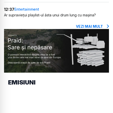
12:37
Entertainment
Ar supraviețui playlist-ul ăsta unui drum lung cu mașina?
VEZI MAI MULT
EMISIUNI