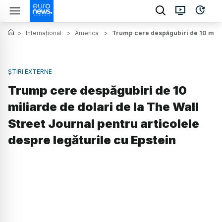
>
Internațional
>
America
>
Trump cere despăgubiri de 10 miliar
ȘTIRI EXTERNE
Trump cere despăgubiri de 10
miliarde de dolari de la The Wall
Street Journal pentru articolele
despre legăturile cu Epstein