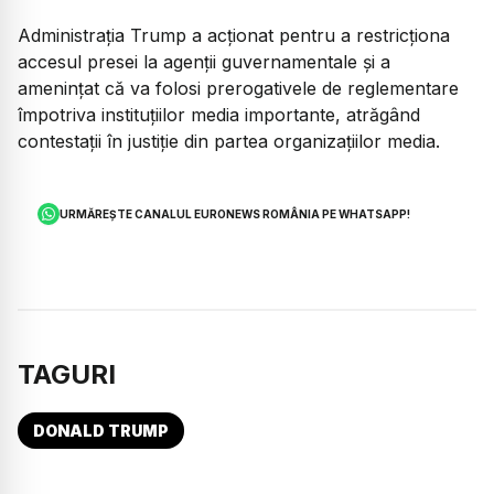
Administrația Trump a acționat pentru a restricționa
accesul presei la agenții guvernamentale și a
amenințat că va folosi prerogativele de reglementare
împotriva instituțiilor media importante, atrăgând
contestații în justiție din partea organizațiilor media.
URMĂREȘTE CANALUL EURONEWS ROMÂNIA PE WHATSAPP!
TAGURI
DONALD TRUMP