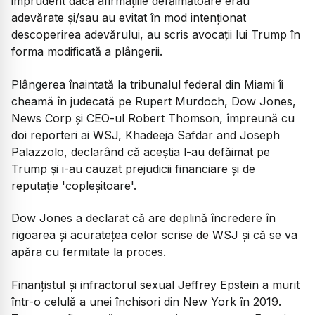
imprudent dacă afirmațiile defăimătoare erau
adevărate și/sau au evitat în mod intenționat
descoperirea adevărului, au scris avocații lui Trump în
forma modificată a plângerii.
Plângerea înaintată la tribunalul federal din Miami îi
cheamă în judecată pe Rupert Murdoch, Dow Jones,
News Corp și CEO-ul Robert Thomson, împreună cu
doi reporteri ai WSJ, Khadeeja Safdar and Joseph
Palazzolo, declarând că aceștia l-au defăimat pe
Trump și i-au cauzat prejudicii financiare și de
reputație 'copleșitoare'.
Dow Jones a declarat că are deplină încredere în
rigoarea și acuratețea celor scrise de WSJ și că se va
apăra cu fermitate la proces.
Finanțistul și infractorul sexual Jeffrey Epstein a murit
într-o celulă a unei închisori din New York în 2019.