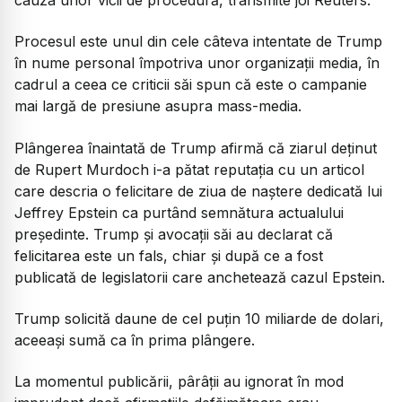
Procesul este unul din cele câteva intentate de Trump
în nume personal împotriva unor organizații media, în
cadrul a ceea ce criticii săi spun că este o campanie
mai largă de presiune asupra mass-media.
Plângerea înaintată de Trump afirmă că ziarul deținut
de Rupert Murdoch i-a pătat reputația cu un articol
care descria o felicitare de ziua de naștere dedicată lui
Jeffrey Epstein ca purtând semnătura actualului
președinte. Trump și avocații săi au declarat că
felicitarea este un fals, chiar și după ce a fost
publicată de legislatorii care anchetează cazul Epstein.
Trump solicită daune de cel puțin 10 miliarde de dolari,
aceeași sumă ca în prima plângere.
La momentul publicării, pârâții au ignorat în mod