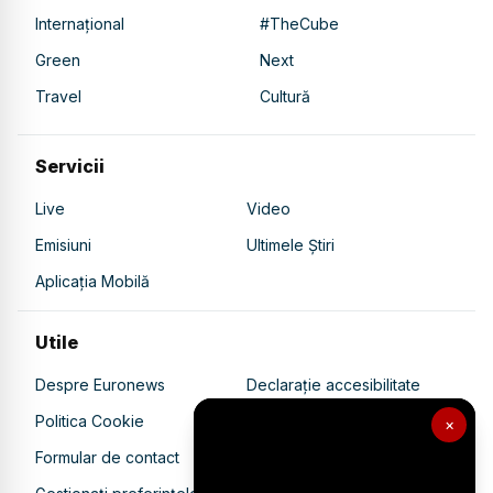
Internațional
#TheCube
Green
Next
Travel
Cultură
Servicii
Live
Video
Emisiuni
Ultimele Știri
Aplicația Mobilă
Utile
Despre Euronews
Declarație accesibilitate
Politica Cookie
Politica de confidențialitate
×
Formular de contact
Transparență în utilizarea AI