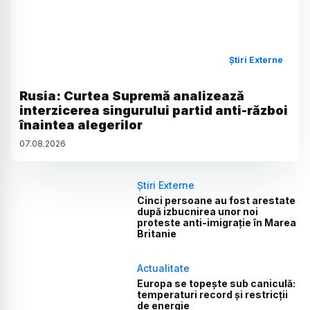
Știri Externe
Rusia: Curtea Supremă analizează
interzicerea singurului partid anti-război
înaintea alegerilor
07
.
08
.
2026
Știri Externe
Cinci persoane au fost arestate
după izbucnirea unor noi
proteste anti-imigrație în Marea
Britanie
Actualitate
Europa se topește sub caniculă:
temperaturi record și restricții
de energie