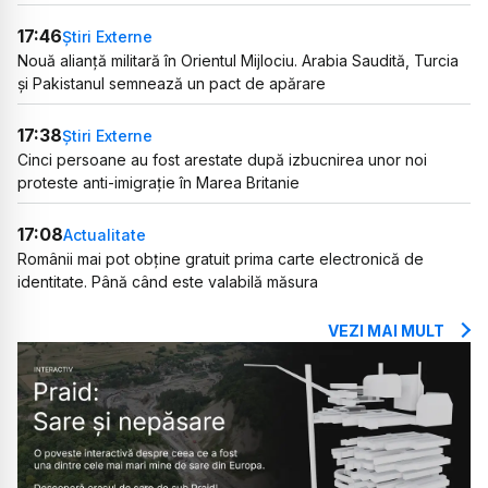
17:46
Știri Externe
Nouă alianță militară în Orientul Mijlociu. Arabia Saudită, Turcia
și Pakistanul semnează un pact de apărare
17:38
Știri Externe
Cinci persoane au fost arestate după izbucnirea unor noi
proteste anti-imigrație în Marea Britanie
17:08
Actualitate
Românii mai pot obține gratuit prima carte electronică de
identitate. Până când este valabilă măsura
VEZI MAI MULT