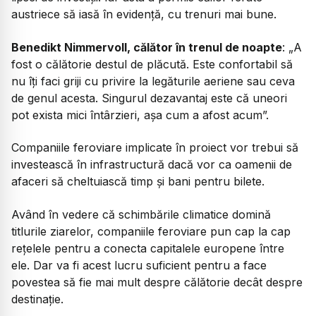
austriece să iasă în evidență, cu trenuri mai bune.
Benedikt Nimmervoll, călător în trenul de noapte
: „A
fost o călătorie destul de plăcută. Este confortabil să
nu îți faci griji cu privire la legăturile aeriene sau ceva
de genul acesta. Singurul dezavantaj este că uneori
pot exista mici întârzieri, așa cum a afost acum”.
Companiile feroviare implicate în proiect vor trebui să
investească în infrastructură dacă vor ca oamenii de
afaceri să cheltuiască timp și bani pentru bilete.
Având în vedere că schimbările climatice domină
titlurile ziarelor, companiile feroviare pun cap la cap
rețelele pentru a conecta capitalele europene între
ele. Dar va fi acest lucru suficient pentru a face
povestea să fie mai mult despre călătorie decât despre
destinație.