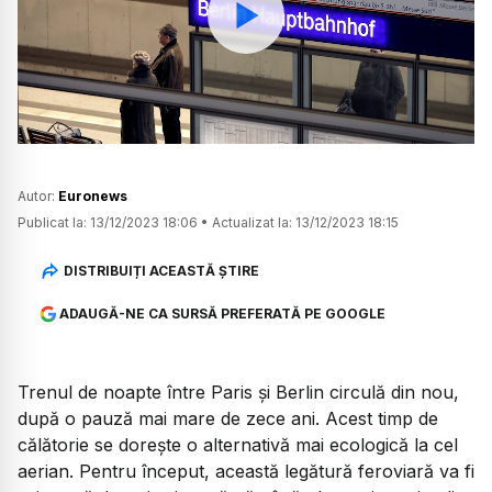
Watch
Autor:
Euronews
Publicat la:
13/12/2023 18:06
•
Actualizat la:
13/12/2023 18:15
DISTRIBUIȚI ACEASTĂ ȘTIRE
ADAUGĂ-NE CA SURSĂ PREFERATĂ PE GOOGLE
Trenul de noapte între Paris și Berlin circulă din nou,
după o pauză mai mare de zece ani. Acest timp de
călătorie se dorește o alternativă mai ecologică la cel
aerian. Pentru început, această legătură feroviară va fi