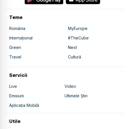
Teme
România
MyEurope
Internațional
#TheCube
Green
Next
Travel
Cultură
Servicii
Live
Video
Emisiuni
Ultimele Știri
Aplicația Mobilă
Utile