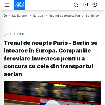
>
My Europe
>
Europa
>
Trenul de noapte Paris - Berlin se în
ȘTIRI EXTERNE
Trenul de noapte Paris - Berlin se
întoarce în Europa. Companiile
feroviare investesc pentru a
concura cu cele din transportul
aerian