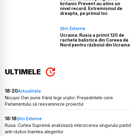
britanic Prevent au atins un
nivel record. Extremismul de
dreapta, pe primul loc
Știri Externe
Ucraina: Rusia a primit 120 de
rachete balistice din Coreea de
Nord pentru războiul din Ucraina
ULTIMELE
18:20
Actualitate
Nicușor Dan pune frână legii urșilor. Președintele cere
Parlamentului să reexamineze proiectul
18:18
Știri Externe
Rusia: Curtea Supremă analizează interzicerea singurului partid
anti-război înaintea alegerilor