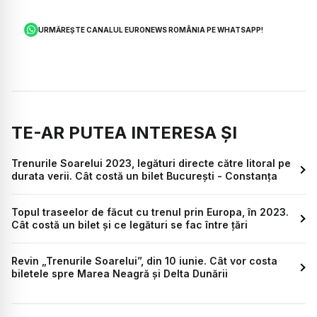
URMĂREȘTE CANALUL EURONEWS ROMÂNIA PE WHATSAPP!
TE-AR PUTEA INTERESA ȘI
Trenurile Soarelui 2023, legături directe către litoral pe
durata verii. Cât costă un bilet București - Constanța
Topul traseelor de făcut cu trenul prin Europa, în 2023.
Cât costă un bilet și ce legături se fac între țări
Revin „Trenurile Soarelui”, din 10 iunie. Cât vor costa
biletele spre Marea Neagră și Delta Dunării