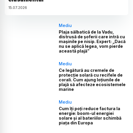
15
.
07
.
2026
Mediu
Plaja sălbatică de la Vadu,
distrusă de șoferii care intră cu
mașinile pe nisip. Expert: „Dacă
nu se aplică legea, vom pierde
această plajă”
Mediu
Ce legătură au cremele de
protecție solară cu recifele de
corali. Cum ajung loțiunile de
plajă să afecteze ecosistemele
marine
Mediu
Cum îți poți reduce factura la
energie: boom-ul energiei
solare și al bateriilor schimbă
piața din Europa