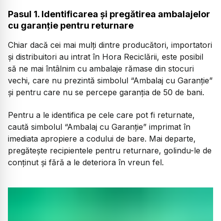
Pasul 1. Identificarea și pregătirea ambalajelor
cu garanție pentru returnare
Chiar dacă cei mai mulți dintre producători, importatori
și distribuitori au intrat în Hora Reciclării, este posibil
să ne mai întâlnim cu ambalaje rămase din stocuri
vechi, care nu prezintă simbolul “Ambalaj cu Garanție”
și pentru care nu se percepe garanția de 50 de bani.
Pentru a le identifica pe cele care pot fi returnate,
caută simbolul “Ambalaj cu Garanție” imprimat în
imediata apropiere a codului de bare. Mai departe,
pregătește recipientele pentru returnare, golindu-le de
conținut și fără a le deteriora în vreun fel.