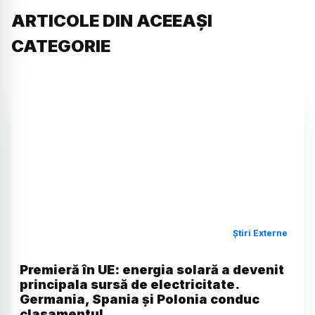
ARTICOLE DIN ACEEAȘI
CATEGORIE
Știri Externe
Premieră în UE: energia solară a devenit
principala sursă de electricitate.
Germania, Spania și Polonia conduc
clasamentul