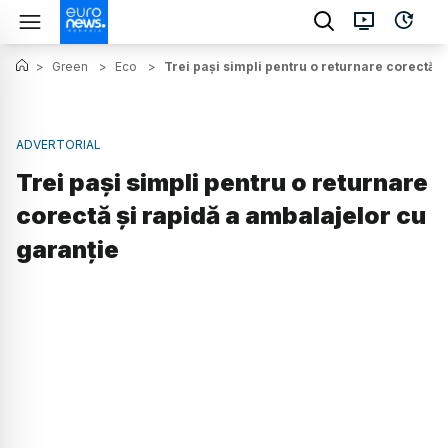
>
Green
>
Eco
>
Trei pași simpli pentru o returnare corectă ș
ADVERTORIAL
Trei pași simpli pentru o returnare
corectă și rapidă a ambalajelor cu
garanție