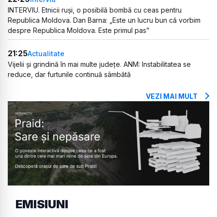
INTERVIU. Etnicii ruși, o posibilă bombă cu ceas pentru
Republica Moldova. Dan Barna: „Este un lucru bun că vorbim
despre Republica Moldova. Este primul pas”
21:25
Actualitate
Vijelii și grindină în mai multe județe. ANM: Instabilitatea se
reduce, dar furtunile continuă sâmbătă
VEZI MAI MULT
EMISIUNI