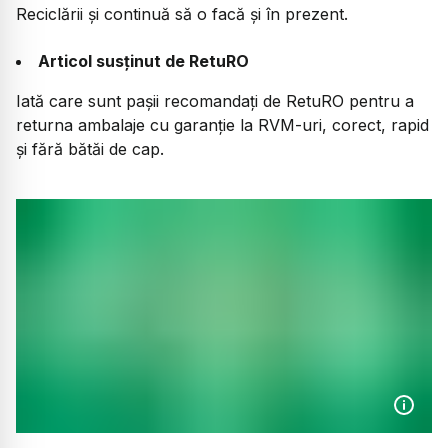
Reciclării și continuă să o facă și în prezent.
Articol susținut de RetuRO
Iată care sunt pașii recomandați de RetuRO pentru a
returna ambalaje cu garanție la RVM-uri, corect, rapid
și fără bătăi de cap.