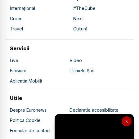
Internațional
#TheCube
Green
Next
Travel
Cultură
Servicii
Live
Video
Emisiuni
Ultimele Știri
Aplicația Mobilă
Utile
Despre Euronews
Declarație accesibilitate
Politica Cookie
Politica de confidențialitate
×
Formular de contact
Transparență în utilizarea AI