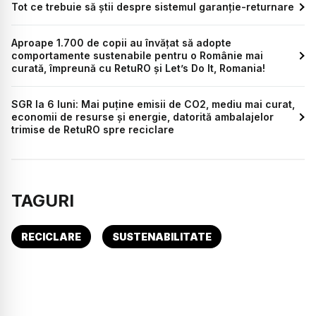
Tot ce trebuie să știi despre sistemul garanție-returnare
Aproape 1.700 de copii au învățat să adopte
comportamente sustenabile pentru o Românie mai
curată, împreună cu RetuRO și Let’s Do It, Romania!
SGR la 6 luni: Mai puține emisii de CO2, mediu mai curat,
economii de resurse și energie, datorită ambalajelor
trimise de RetuRO spre reciclare
TAGURI
RECICLARE
SUSTENABILITATE