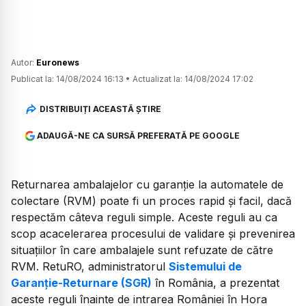
Autor:
Euronews
Publicat la:
14/08/2024 16:13
•
Actualizat la:
14/08/2024 17:02
DISTRIBUIȚI ACEASTĂ ȘTIRE
ADAUGĂ-NE CA SURSĂ PREFERATĂ PE GOOGLE
Returnarea ambalajelor cu garanție la automatele de
colectare (RVM) poate fi un proces rapid și facil, dacă
respectăm câteva reguli simple. Aceste reguli au ca
scop acacelerarea procesului de validare și prevenirea
situațiilor în care ambalajele sunt refuzate de către
RVM. RetuRO, administratorul
Sistemului de
Garanție-Returnare (SGR)
în România, a prezentat
aceste reguli înainte de intrarea României în Hora