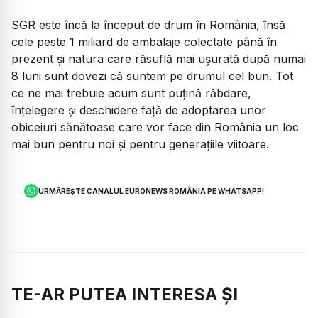
SGR este încă la început de drum în România, însă
cele peste 1 miliard de ambalaje colectate până în
prezent și natura care răsuflă mai ușurată după numai
8 luni sunt dovezi că suntem pe drumul cel bun. Tot
ce ne mai trebuie acum sunt puțină răbdare,
înțelegere și deschidere față de adoptarea unor
obiceiuri sănătoase care vor face din România un loc
mai bun pentru noi și pentru generațiile viitoare.
URMĂREȘTE CANALUL EURONEWS ROMÂNIA PE WHATSAPP!
TE-AR PUTEA INTERESA ȘI