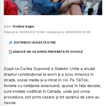
Autor:
Cristina Gagiu
Publicat la:
30/06/2022 10:48
•
Actualizat la:
30/06/2022 20:08
DISTRIBUIȚI ACEASTĂ ȘTIRE
ADAUGĂ-NE CA SURSĂ PREFERATĂ PE GOOGLE
După ce Curtea Supremă a Statelor Unite a anulat
dreptul constituțional la avort și a scos America în
stradă, social media și-a intrat în rol. Pe TikTok,
femeile cu cetățenie americană, ajunse în fața deciziei,
sunt invitate codificat în Canada, unde pot urma
procedura, pot primi cazare și tot sprijinul de care au
nevoie.