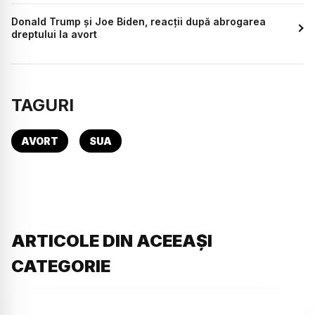
Donald Trump și Joe Biden, reacții după abrogarea
dreptului la avort
TAGURI
AVORT
SUA
ARTICOLE DIN ACEEAȘI
CATEGORIE