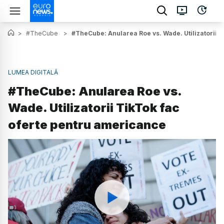
>
#TheCube
>
#TheCube: Anularea Roe vs. Wade. Utilizatorii 
LUMEA DIGITALĂ
#TheCube: Anularea Roe vs.
Wade. Utilizatorii TikTok fac
oferte pentru americance
Watch