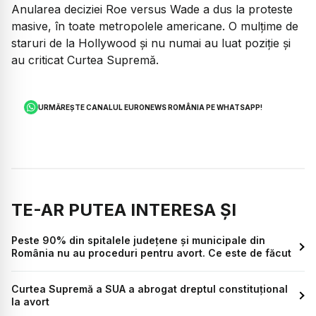
Anularea deciziei Roe versus Wade a dus la proteste
masive, în toate metropolele americane. O mulțime de
staruri de la Hollywood și nu numai au luat poziție și
au criticat Curtea Supremă.
URMĂREȘTE CANALUL EURONEWS ROMÂNIA PE WHATSAPP!
TE-AR PUTEA INTERESA ȘI
Peste 90% din spitalele județene și municipale din
România nu au proceduri pentru avort. Ce este de făcut
Curtea Supremă a SUA a abrogat dreptul constituțional
la avort