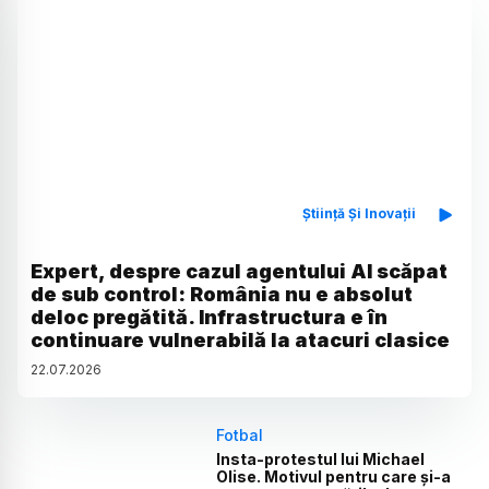
Știință Și Inovații
Expert, despre cazul agentului AI scăpat
de sub control: România nu e absolut
deloc pregătită. Infrastructura e în
continuare vulnerabilă la atacuri clasice
22
.
07
.
2026
Fotbal
Insta-protestul lui Michael
Olise. Motivul pentru care și-a