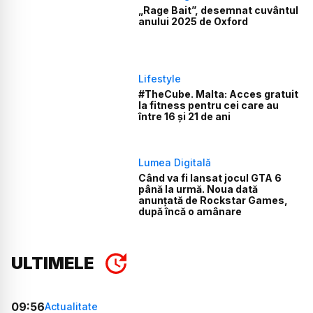
„Rage Bait”, desemnat cuvântul
anului 2025 de Oxford
Lifestyle
#TheCube. Malta: Acces gratuit
la fitness pentru cei care au
între 16 și 21 de ani
Lumea Digitală
Când va fi lansat jocul GTA 6
până la urmă. Noua dată
anunțată de Rockstar Games,
după încă o amânare
ULTIMELE
09:56
Actualitate