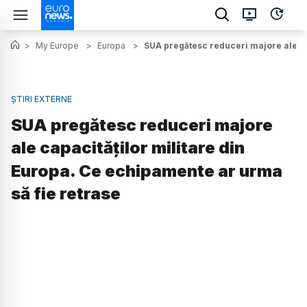
>
My Europe
>
Europa
>
SUA pregătesc reduceri majore ale ca
ȘTIRI EXTERNE
SUA pregătesc reduceri majore
ale capacităților militare din
Europa. Ce echipamente ar urma
să fie retrase