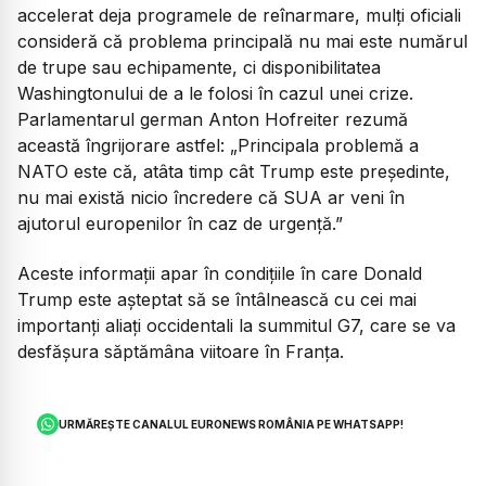
accelerat deja programele de reînarmare, mulți oficiali
consideră că problema principală nu mai este numărul
de trupe sau echipamente, ci disponibilitatea
Washingtonului de a le folosi în cazul unei crize.
Parlamentarul german Anton Hofreiter rezumă
această îngrijorare astfel: „Principala problemă a
NATO este că, atâta timp cât Trump este președinte,
nu mai există nicio încredere că SUA ar veni în
ajutorul europenilor în caz de urgență.”
Aceste informații apar în condițiile în care Donald
Trump este așteptat să se întâlnească cu cei mai
importanți aliați occidentali la summitul G7, care se va
desfășura săptămâna viitoare în Franța.
URMĂREȘTE CANALUL EURONEWS ROMÂNIA PE WHATSAPP!