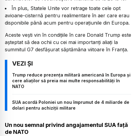
În plus, Statele Unite vor retrage toate cele opt
avioane-cisternă pentru realimentare în aer care erau
disponibile până acum pentru operațiunile din Europa.
Aceste vești vin în condițiile în care Donald Trump este
așteptat să dea ochii cu cei mai importanți aliați la
summitul G7 desfășurat săptămâna viitoare în Franța.
Trump reduce prezența militară americană în Europa și
cere aliaților să preia mai multe responsabilități în
NATO
SUA acordă Poloniei un nou împrumut de 4 miliarde de
dolari pentru achiziții militare
Un nou semnal privind angajamentul SUA față
de NATO