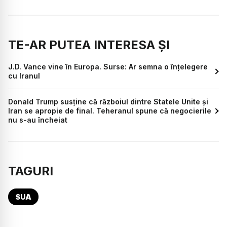
TE-AR PUTEA INTERESA ȘI
J.D. Vance vine în Europa. Surse: Ar semna o înțelegere
cu Iranul
Donald Trump susține că războiul dintre Statele Unite și
Iran se apropie de final. Teheranul spune că negocierile
nu s-au încheiat
TAGURI
SUA