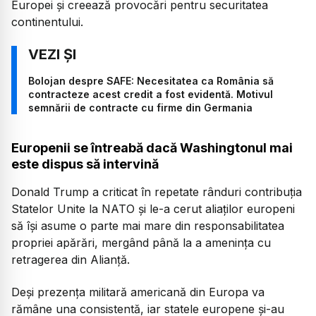
Europei și creează provocări pentru securitatea
continentului.
Bolojan despre SAFE: Necesitatea ca România să
contracteze acest credit a fost evidentă. Motivul
semnării de contracte cu firme din Germania
Europenii se întreabă dacă Washingtonul mai
este dispus să intervină
Donald Trump a criticat în repetate rânduri contribuția
Statelor Unite la NATO și le-a cerut aliaților europeni
să își asume o parte mai mare din responsabilitatea
propriei apărări, mergând până la a amenința cu
retragerea din Alianță.
Deși prezența militară americană din Europa va
rămâne una consistentă, iar statele europene și-au