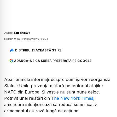
Autor:
Euronews
Publicat la:
13/06/2026 06:21
DISTRIBUIȚI ACEASTĂ ȘTIRE
ADAUGĂ-NE CA SURSĂ PREFERATĂ PE GOOGLE
Apar primele informații despre cum își vor reorganiza
Statele Unite prezența militară pe teritoriul aliaților
NATO din Europa. Și veștile nu sunt bune deloc.
Potrivit unei relatări din
The New York Times
,
americanii intenționează să reducă semnificativ
armamentul cu rază lungă de acțiune.