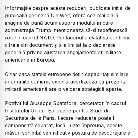
Informațiile despre aceste reduceri, publicate inițial de
publicația germană
Die Welt
, oferă cea mai clară
imagine de până acum asupra modului în care
administrația Trump intenționează să-și redefinească
rolul în cadrul NATO. Pentagonul a evitat să confirme
cifrele din document și s-a limitat la o declarație
generală privind ajustarea angajamentelor militare
americane în Europa.
Chiar dacă statele europene dețin capabilități similare
în anumite domenii, experții avertizează că prezența
militară americană are o valoare strategică aparte.
Potrivit lui Giuseppe Spatafora, cercetător în cadrul
Institutului Uniunii Europene pentru Studii de
Securitate de la Paris, fiecare reducere poate fi
compensată separat, însă, luate împreună, aceste
măsuri schimbă semnificativ postura de descurajare a