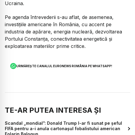
Ucraina.
Pe agenda întrevederii s-au aflat, de asemenea,
investițiile americane în România, cu accent pe
industria de apărare, energia nucleară, dezvoltarea
Portului Constanța, conectivitatea energetică și
exploatarea materiilor prime critice.
URMĂREȘTE CANALUL EURONEWS ROMÂNIA PE WHATSAPP!
TE-AR PUTEA INTERESA ȘI
Scandal „mondial”: Donald Trump l-ar fi sunat pe șeful
FIFA pentru a-i anula cartonașul fobalistului american
Folarin Balogun