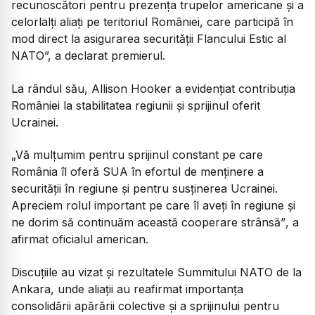
recunoscători pentru prezența trupelor americane și a
celorlalți aliați pe teritoriul României, care participă în
mod direct la asigurarea securității Flancului Estic al
NATO”,
a declarat premierul.
La rândul său, Allison Hooker a evidențiat contribuția
României la stabilitatea regiunii și sprijinul oferit
Ucrainei.
„Vă mulțumim pentru sprijinul constant pe care
România îl oferă SUA în efortul de menținere a
securității în regiune și pentru susținerea Ucrainei.
Apreciem rolul important pe care îl aveți în regiune și
ne dorim să continuăm această cooperare strânsă”
, a
afirmat oficialul american.
Discuțiile au vizat și rezultatele Summitului NATO de la
Ankara, unde aliații au reafirmat importanța
consolidării apărării colective și a sprijinului pentru