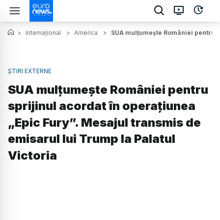
>
Internațional
>
America
>
SUA mulțumește României pentru spr
ȘTIRI EXTERNE
SUA mulțumește României pentru
sprijinul acordat în operațiunea
„Epic Fury”. Mesajul transmis de
emisarul lui Trump la Palatul
Victoria