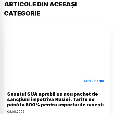
ARTICOLE DIN ACEEAȘI
CATEGORIE
Știri Externe
Senatul SUA aprobă un nou pachet de
sancțiuni împotriva Rusiei. Tarife de
până la 500% pentru importurile rusești
08
.
08
.
2026