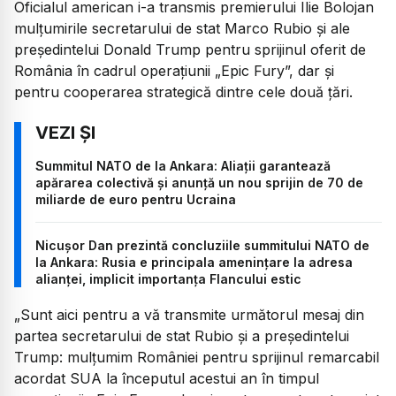
Oficialul american i-a transmis premierului Ilie Bolojan
mulțumirile secretarului de stat Marco Rubio și ale
președintelui Donald Trump pentru sprijinul oferit de
România în cadrul operațiunii „Epic Fury”, dar și
pentru cooperarea strategică dintre cele două țări.
Summitul NATO de la Ankara: Aliații garantează
apărarea colectivă și anunță un nou sprijin de 70 de
miliarde de euro pentru Ucraina
Nicușor Dan prezintă concluziile summitului NATO de
la Ankara: Rusia e principala amenințare la adresa
alianței, implicit importanța Flancului estic
„Sunt aici pentru a vă transmite următorul mesaj din
partea secretarului de stat Rubio și a președintelui
Trump: mulțumim României pentru sprijinul remarcabil
acordat SUA la începutul acestui an în timpul