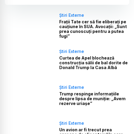
Știri Externe
Frații Tate cer să fie eliberați pe
cauțiune în SUA. Avocații: „Sunt
prea cunoscuți pentru a putea
fugi”
Știri Externe
Curtea de Apel blochează
construcția sălii de bal dorite de
Donald Trump la Casa Albă
Știri Externe
Trump respinge informațiile
despre lipsa de muniție: „Avem
rezerve uriașe”
Știri Externe
Un avion ar fi trecut prea