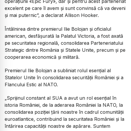
operațiunii «Epic Fury», dar și pentru acest parteneriat
excelent pe care îl avem și sunt convinsă că va deveni
și mai puternic”,
a declarat Allison Hooker.
Întâlnirea dintre premierul Ilie Bolojan și oficialul
american, desfășurată la Palatul Victoria, a fost axată
pe securitatea regională, consolidarea Parteneriatului
Strategic dintre România și Statele Unite, precum și pe
cooperarea economică și militară.
Premierul Ilie Bolojan a subliniat rolul esențial al
Statelor Unite în consolidarea securității României și a
Flancului Estic al NATO.
„Sprijinul constant al SUA a avut un rol esențial în
istoria României, de la aderarea României la NATO, la
consolidarea poziției țării noastre în cadrul comunității
euroatlantice, contribuind la securitatea României și la
întărirea capacității noastre de apărare. Suntem