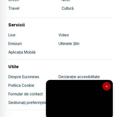
Travel
Cultură
Servicii
Live
Video
Emisiuni
Ultimele Știri
Aplicația Mobilă
Utile
Despre Euronews
Declarație accesibilitate
Politica Cookie
Politica de confidențialitate
×
Formular de contact
Transparență în utilizarea AI
Gestionați preferințele