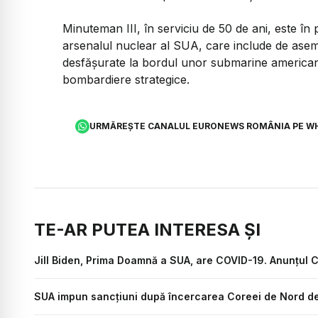
Minuteman III, în serviciu de 50 de ani, este în 
arsenalul nuclear al SUA, care include de asem
desfăşurate la bordul unor submarine america
bombardiere strategice.
URMĂREȘTE CANALUL EURONEWS ROMÂNIA PE W
TE-AR PUTEA INTERESA ȘI
Jill Biden, Prima Doamnă a SUA, are COVID-19. Anunțul C
SUA impun sancţiuni după încercarea Coreei de Nord de a