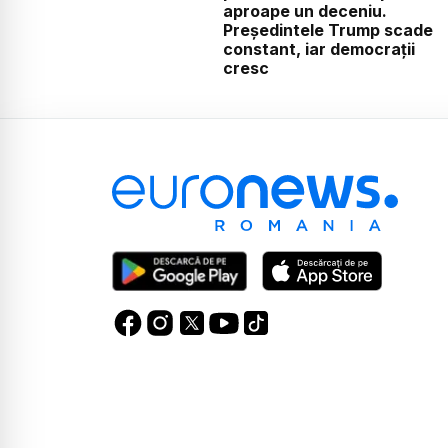
aproape un deceniu.
Președintele Trump scade
constant, iar democrații
cresc