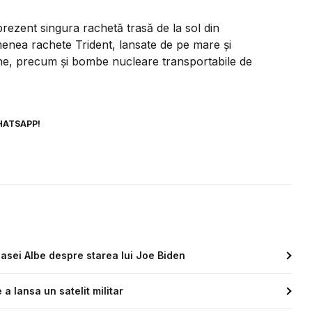
prezent singura rachetă trasă de la sol din
enea rachete Trident, lansate de pe mare şi
ne, precum şi bombe nucleare transportabile de
HATSAPP!
asei Albe despre starea lui Joe Biden
 lansa un satelit militar