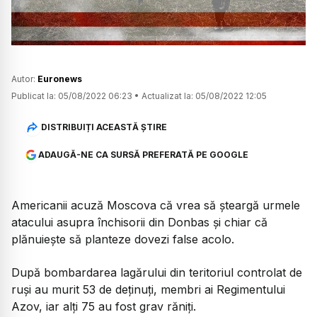
Autor:
Euronews
Publicat la:
05/08/2022 06:23
•
Actualizat la:
05/08/2022 12:05
DISTRIBUIȚI ACEASTĂ ȘTIRE
ADAUGĂ-NE CA SURSĂ PREFERATĂ PE GOOGLE
Americanii acuză Moscova că vrea să șteargă urmele
atacului asupra închisorii din Donbas și chiar că
plănuiește să planteze dovezi false acolo.
După bombardarea lagărului din teritoriul controlat de
ruși au murit 53 de deținuți, membri ai Regimentului
Azov, iar alți 75 au fost grav răniți.