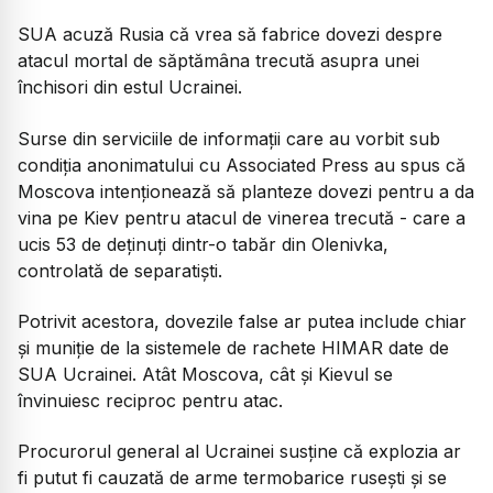
SUA acuză Rusia că vrea să fabrice dovezi despre
atacul mortal de săptămâna trecută asupra unei
închisori din estul Ucrainei.
Surse din serviciile de informații care au vorbit sub
condiția anonimatului cu Associated Press au spus că
Moscova intenționează să planteze dovezi pentru a da
vina pe Kiev pentru atacul de vinerea trecută - care a
ucis 53 de deținuți dintr-o tabăr din Olenivka,
controlată de separatiști.
Potrivit acestora, dovezile false ar putea include chiar
și muniție de la sistemele de rachete HIMAR date de
SUA Ucrainei. Atât Moscova, cât și Kievul se
învinuiesc reciproc pentru atac.
Procurorul general al Ucrainei susține că explozia ar
fi putut fi cauzată de arme termobarice rusești și se