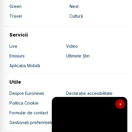
Green
Next
Travel
Cultură
Servicii
Live
Video
Emisiuni
Ultimele Știri
Aplicația Mobilă
Utile
Despre Euronews
Declarație accesibilitate
Politica Cookie
Politica de confidențialitate
×
Formular de contact
Transparență în utilizarea AI
Gestionați preferințele