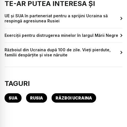
TE-AR PUTEA INTERESA ȘI
UE și SUA în parteneriat pentru a sprijini Ucraina să
respingă agresiunea Rusiei
Exerciții pentru distrugerea minelor în largul Mării Negre
Războiul din Ucraina după 100 de zile. Vieți pierdute,
familii despărțite și vise năruite
TAGURI
SUA
RUSIA
RĂZBOI UCRAINA