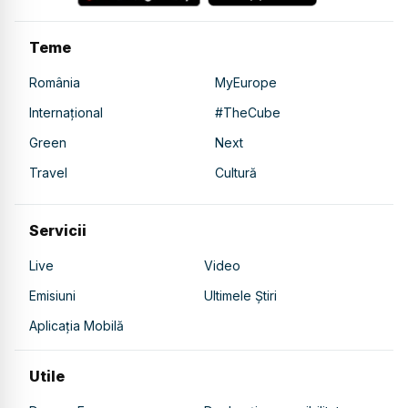
Teme
România
MyEurope
Internațional
#TheCube
Green
Next
Travel
Cultură
Servicii
Live
Video
Emisiuni
Ultimele Știri
Aplicația Mobilă
Utile