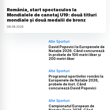
România, start spectaculos la
Mondialele de canotaj U19: două titluri
mondiale și două medalii de bronz
08
.
08
.
2026
Alte Sporturi
David Popovici la Europenele de
Natație 2026. Când concurează
în probele de 100 metri liber și
200 metri liber
Alte Sporturi
Programul sportivilor români la
Europenele de Natație 2026,
probele de înot. Când
concurează David Popovici
Alte Sporturi
Campionatul European de
Natație Paris 2026. Când