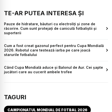
TE-AR PUTEA INTERESA ȘI
Pauze de hidratare, băuturi cu electroliți și zone de
răcorire. Cum sunt protejați de caniculă fotbaliștii și
suporterii
Cum a fost creat gazonul perfect pentru Cupa Mondială
2026. Robotul care testează iarba pe care joacă
starurile fotbalului
Când Cupa Mondială aduce și Balonul de Aur. Cei șapte
jucători care au cucerit ambele trofee
TAGURI
CAMPIONATUL MONDIAL DE FOTBAL 2026