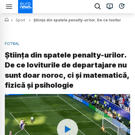
>
Sport
>
Știința din spatele penalty-urilor. De ce loviturile de
FOTBAL
Știința din spatele penalty-urilor.
De ce loviturile de departajare nu
sunt doar noroc, ci și matematică,
fizică și psihologie