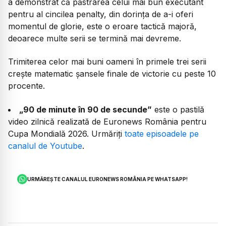
a demonstrat că păstrarea celui mai bun executant
pentru al cincilea penalty, din dorința de a-i oferi
momentul de glorie, este o eroare tactică majoră,
deoarece multe serii se termină mai devreme.
Trimiterea celor mai buni oameni în primele trei serii
crește matematic șansele finale de victorie cu peste 10
procente.
„90 de minute în 90 de secunde”
este o pastilă
video zilnică realizată de Euronews România pentru
Cupa Mondială 2026. Urmăriți
toate episoadele pe
canalul de Youtube
.
URMĂREȘTE CANALUL EURONEWS ROMÂNIA PE WHATSAPP!