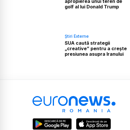
apropierea unui teren de
golf al lui Donald Trump
Știri Externe
SUA caută strategii
„creative” pentru a crește
presiunea asupra Iranului