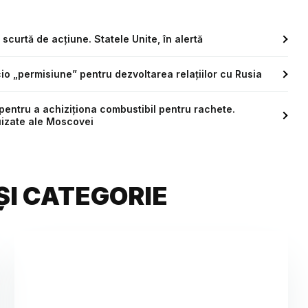
scurtă de acțiune. Statele Unite, în alertă
cio „permisiune” pentru dezvoltarea relaţiilor cu Rusia
a pentru a achiziționa combustibil pentru rachete.
uizate ale Moscovei
ȘI CATEGORIE