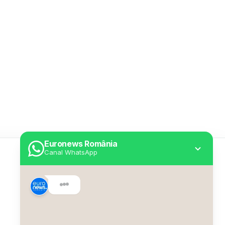
Euronews România
Canal WhatsApp
Utile
Despre Euronews
Declarație accesibilitate
Politica Cookie