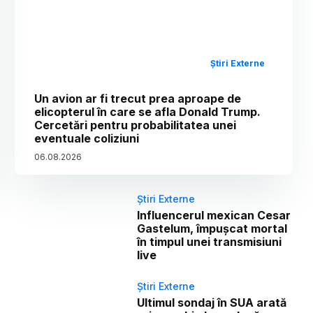
Știri Externe
Un avion ar fi trecut prea aproape de
elicopterul în care se afla Donald Trump.
Cercetări pentru probabilitatea unei
eventuale coliziuni
06
.
08
.
2026
Știri Externe
Influencerul mexican Cesar
Gastelum, împușcat mortal
în timpul unei transmisiuni
live
Știri Externe
Ultimul sondaj în SUA arată