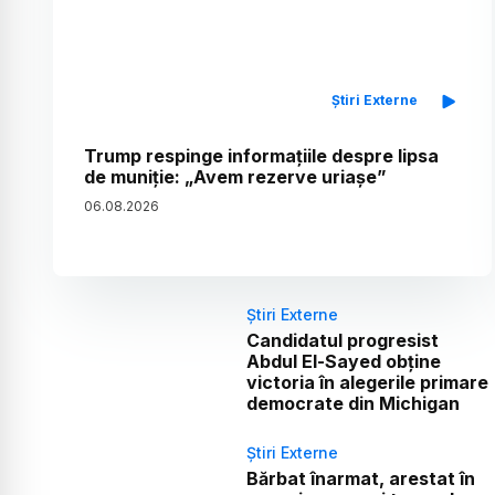
Știri Externe
Trump respinge informațiile despre lipsa
de muniție: „Avem rezerve uriașe”
06
.
08
.
2026
Știri Externe
Candidatul progresist
Abdul El-Sayed obține
victoria în alegerile primare
democrate din Michigan
Știri Externe
Bărbat înarmat, arestat în