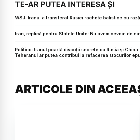
TE-AR PUTEA INTERESA ȘI
WSJ: Iranul a transferat Rusiei rachete balistice cu rază 
Iran, replică pentru Statele Unite: Nu avem nevoie de ni
Politico: Iranul poartă discuții secrete cu Rusia și Chin
Teheranul ar putea contribui la refacerea stocurilor ep
ARTICOLE DIN ACEEA