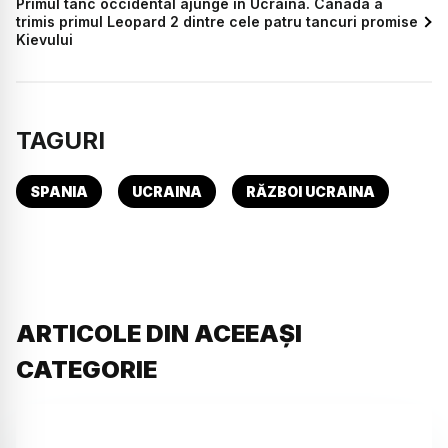
Primul tanc occidental ajunge în Ucraina. Canada a
trimis primul Leopard 2 dintre cele patru tancuri promise
Kievului
TAGURI
SPANIA
UCRAINA
RĂZBOI UCRAINA
ARTICOLE DIN ACEEAȘI
CATEGORIE