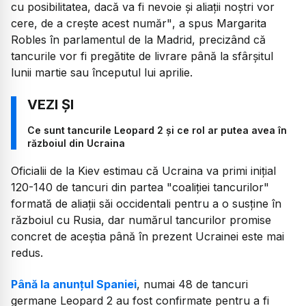
cu posibilitatea, dacă va fi nevoie şi aliaţii noştri vor
cere, de a creşte acest număr"
, a spus Margarita
Robles în parlamentul de la Madrid, precizând că
tancurile vor fi pregătite de livrare până la sfârşitul
lunii martie sau începutul lui aprilie.
Ce sunt tancurile Leopard 2 și ce rol ar putea avea în
războiul din Ucraina
Oficialii de la Kiev estimau că Ucraina va primi iniţial
120-140 de tancuri din partea "coaliţiei tancurilor"
formată de aliaţii săi occidentali pentru a o susţine în
războiul cu Rusia, dar numărul tancurilor promise
concret de aceştia până în prezent Ucrainei este mai
redus.
Până la anunţul Spaniei
, numai 48 de tancuri
germane Leopard 2 au fost confirmate pentru a fi