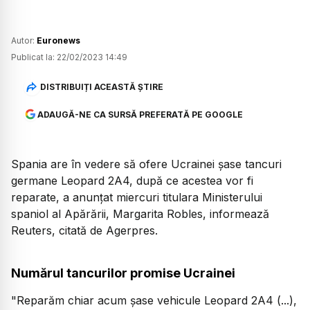
Autor:
Euronews
Publicat la:
22/02/2023 14:49
DISTRIBUIȚI ACEASTĂ ȘTIRE
ADAUGĂ-NE CA SURSĂ PREFERATĂ PE GOOGLE
Spania are în vedere să ofere Ucrainei şase tancuri
germane Leopard 2A4, după ce acestea vor fi
reparate, a anunţat miercuri titulara Ministerului
spaniol al Apărării, Margarita Robles, informează
Reuters, citată de Agerpres.
Numărul tancurilor promise Ucrainei
"Reparăm chiar acum şase vehicule Leopard 2A4 (...),