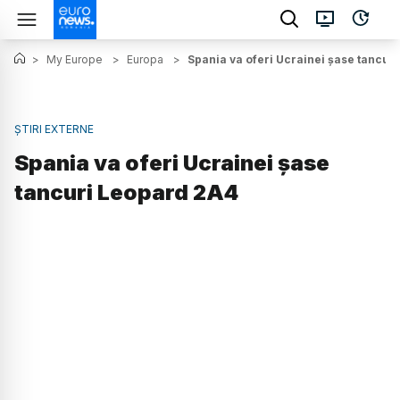
>
My Europe
>
Europa
>
Spania va oferi Ucrainei șase tancur
ȘTIRI EXTERNE
Spania va oferi Ucrainei șase
tancuri Leopard 2A4