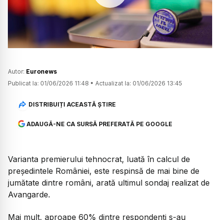
Watch
Autor:
Euronews
Publicat la:
01/06/2026 11:48
•
Actualizat la:
01/06/2026 13:45
DISTRIBUIȚI ACEASTĂ ȘTIRE
ADAUGĂ-NE CA SURSĂ PREFERATĂ PE GOOGLE
Varianta premierului tehnocrat, luată în calcul de
președintele României, este respinsă de mai bine de
jumătate dintre români, arată ultimul sondaj realizat de
Avangarde.
Mai mult, aproape 60% dintre respondenți s-au