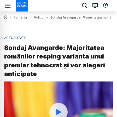
>
România
>
Politic
>
Sondaj Avangarde: Majoritatea românilor
ACTUALITATE
Sondaj Avangarde: Majoritatea
românilor resping varianta unui
premier tehnocrat și vor alegeri
anticipate