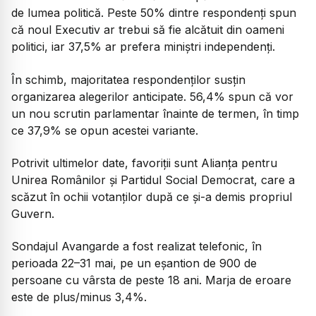
de lumea politică. Peste 50% dintre respondenți spun
că noul Executiv ar trebui să fie alcătuit din oameni
politici, iar 37,5% ar prefera miniștri independenți.
În schimb, majoritatea respondenților susțin
organizarea alegerilor anticipate. 56,4% spun că vor
un nou scrutin parlamentar înainte de termen, în timp
ce 37,9% se opun acestei variante.
Potrivit ultimelor date, favoriții sunt Alianța pentru
Unirea Românilor și Partidul Social Democrat, care a
scăzut în ochii votanților după ce și-a demis propriul
Guvern.
Sondajul Avangarde a fost realizat telefonic, în
perioada 22–31 mai, pe un eșantion de 900 de
persoane cu vârsta de peste 18 ani. Marja de eroare
este de plus/minus 3,4%.