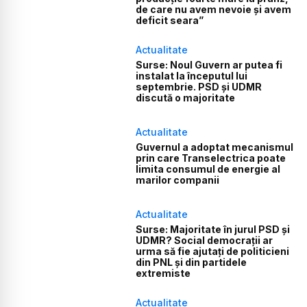
de care nu avem nevoie și avem
deficit seara”
Actualitate
Surse: Noul Guvern ar putea fi
instalat la începutul lui
septembrie. PSD și UDMR
discută o majoritate
Actualitate
Guvernul a adoptat mecanismul
prin care Transelectrica poate
limita consumul de energie al
marilor companii
Actualitate
Surse: Majoritate în jurul PSD și
UDMR? Social democrații ar
urma să fie ajutați de politicieni
din PNL și din partidele
extremiste
Actualitate