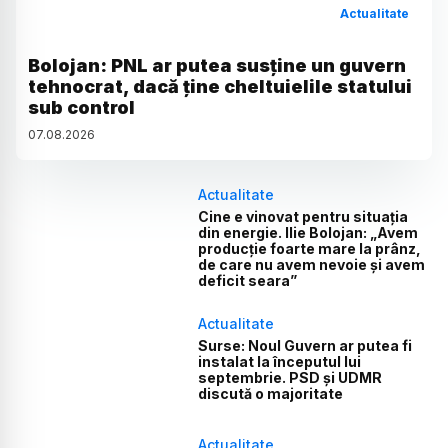
Actualitate
Bolojan: PNL ar putea susține un guvern
tehnocrat, dacă ține cheltuielile statului
sub control
07
.
08
.
2026
Actualitate
Cine e vinovat pentru situația
din energie. Ilie Bolojan: „Avem
producție foarte mare la prânz,
de care nu avem nevoie și avem
deficit seara”
Actualitate
Surse: Noul Guvern ar putea fi
instalat la începutul lui
septembrie. PSD și UDMR
discută o majoritate
Actualitate