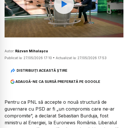
Watch
Autor:
Răzvan Mihalașcu
Publicat la:
27/05/2026 17:10
•
Actualizat la:
27/05/2026 17:53
DISTRIBUIȚI ACEASTĂ ȘTIRE
ADAUGĂ-NE CA SURSĂ PREFERATĂ PE GOOGLE
Pentru ca PNL să accepte o nouă structură de
guvernare cu PSD ar fi „un compromis care ne-ar
compromite”, a declarat Sebastian Burduja, fost
ministru al Energiei, la Euronews România. Liberalul