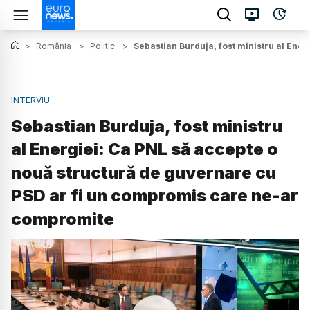
>
România
>
Politic
>
Sebastian Burduja, fost ministru al Ene
INTERVIU
Sebastian Burduja, fost ministru
al Energiei: Ca PNL să accepte o
nouă structură de guvernare cu
PSD ar fi un compromis care ne-ar
compromite