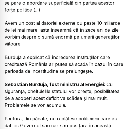
se pare o abordare superficială din partea acestor
forțe politice (...)
Avem un cost al datoriei externe cu peste 10 miliarde
de lei mai mare, asta înseamnă că în zece ani de zile
vorbim despre o sumă enormă pe umerii generațiilor
viitoare.
Burduja a explicat că încrederea instituțiilor care
creditează România ar putea să scadă în cazul în care
perioada de incertitudine se prelungește.
Sebastian Burduja, fost ministru al Energiei:
Cu
siguranță, cheltuielile statului vor crește, posibilitatea
de a acoperi acest deficit va scădea și mai mult.
Problemele se vor acumula.
Factura, din păcate, nu o plătesc politicienii care au
dat jos Guvernul sau care au pus țara în această