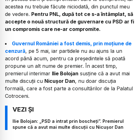
acestea nu trebuie făcute niciodată, din punctul meu
de vedere.
Pentru PNL, după tot ce s-a întâmplat, să
accepte o nouă structură de guvernare cu PSD ar fi
un compromis care ne-ar compromite.
Guvernul României a fost demis, prin moțiune de
cenzură
, pe 5 mai, iar partidele nu au ajuns la un
acord până acum, pentru ca președintele să poată
propune un alt nume de premier. În acest timp,
premierul interimar
Ilie Bolojan
susține că a avut mai
multe discuții cu
Nicușor Dan
, nu doar discuția
formală, care a fost parte a consultărilor de la Palatul
Cotroceni.
Ilie Bolojan: „PSD a intrat prin boscheți”. Premierul
spune că a avut mai multe discuții cu Nicușor Dan