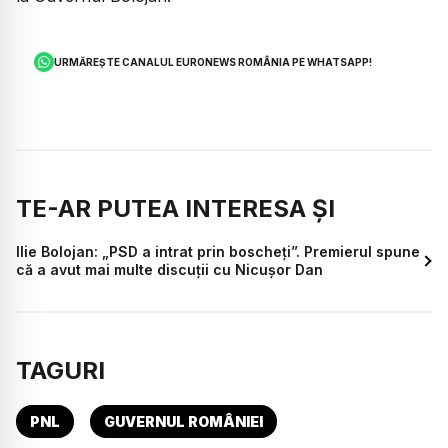
URMĂREȘTE CANALUL EURONEWS ROMÂNIA PE WHATSAPP!
TE-AR PUTEA INTERESA ȘI
Ilie Bolojan: „PSD a intrat prin boscheți”. Premierul spune
că a avut mai multe discuții cu Nicușor Dan
TAGURI
PNL
GUVERNUL ROMÂNIEI