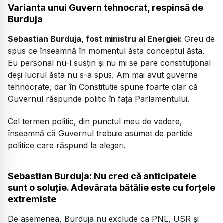
Varianta unui Guvern tehnocrat, respinsă de
Burduja
Sebastian Burduja, fost ministru al Energiei:
Greu de
spus ce înseamnă în momentul ăsta conceptul ăsta.
Eu personal nu-l susțin și nu mi se pare constituțional
deși lucrul ăsta nu s-a spus. Am mai avut guverne
tehnocrate, dar în Constituție spune foarte clar că
Guvernul răspunde politic în fața Parlamentului.
Cel termen politic, din punctul meu de vedere,
înseamnă că Guvernul trebuie asumat de partide
politice care răspund la alegeri.
Sebastian Burduja: Nu cred că anticipatele
sunt o soluție. Adevărata bătălie este cu forțele
extremiste
De asemenea, Burduja nu exclude ca PNL, USR și