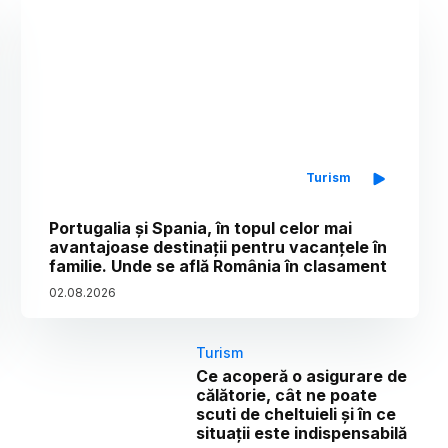
Turism
Portugalia și Spania, în topul celor mai
avantajoase destinații pentru vacanțele în
familie. Unde se află România în clasament
02
.
08
.
2026
Turism
Ce acoperă o asigurare de
călătorie, cât ne poate
scuti de cheltuieli și în ce
situații este indispensabilă