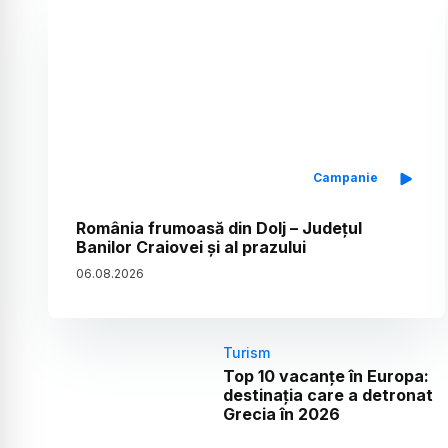
Campanie
România frumoasă din Dolj – Județul
Banilor Craiovei și al prazului
06
.
08
.
2026
Turism
Top 10 vacanțe în Europa:
destinația care a detronat
Grecia în 2026