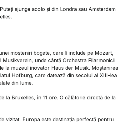
. Puteți ajunge acolo și din Londra sau Amsterdam
elles.
 unei moșteniri bogate, care îi include pe Mozart,
l Musikverein, unde cântă Orchestra Filarmonicii
e de la muzeul inovator Haus der Musik. Moștenirea
latul Hofburg, care datează din secolul al XIII-lea
late din lume.
e la Bruxelles, în 11 ore. O călătorie directă de la
e vizitat, Europa este destinația perfectă pentru