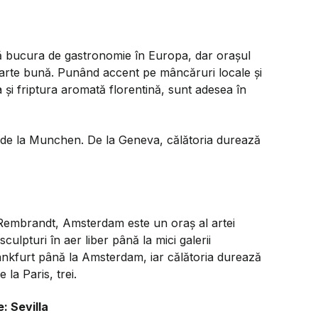
 vă bucura de gastronomie în Europa, dar orașul
 foarte bună. Punând accent pe mâncăruri locale și
a și friptura aromată florentină, sunt adesea în
e de la Munchen. De la Geneva, călătoria durează
 Rembrandt, Amsterdam este un oraș al artei
sculpturi în aer liber până la mici galerii
rankfurt până la Amsterdam, iar călătoria durează
 la Paris, trei.
e: Sevilla