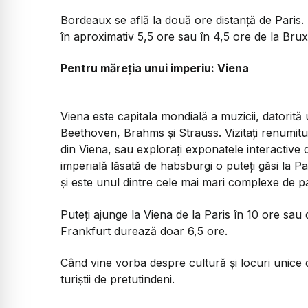
Bordeaux se află la două ore distanță de Paris
în aproximativ 5,5 ore sau în 4,5 ore de la Brux
Pentru măreția unui imperiu: Viena
Viena este capitala mondială a muzicii, datorită
Beethoven, Brahms și Strauss. Vizitați renumitu
din Viena, sau explorați exponatele interactiv
imperială lăsată de habsburgi o puteți găsi la Pa
și este unul dintre cele mai mari complexe de pa
Puteți ajunge la Viena de la Paris în 10 ore sau d
Frankfurt durează doar 6,5 ore.
Când vine vorba despre cultură și locuri unice d
turiștii de pretutindeni.