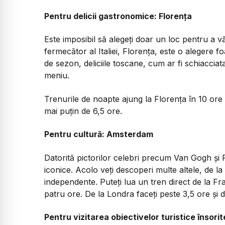
Pentru delicii gastronomice: Florența
Este imposibil să alegeți doar un loc pentru a
fermecător al Italiei, Florența, este o alegere
de sezon, deliciile toscane, cum ar fi schiacciat
meniu.
Trenurile de noapte ajung la Florența în 10 or
mai puțin de 6,5 ore.
Pentru cultură: Amsterdam
Datorită pictorilor celebri precum Van Gogh și
iconice. Acolo veți descoperi multe altele, de la 
independente. Puteți lua un tren direct de la F
patru ore. De la Londra faceți peste 3,5 ore și de
Pentru vizitarea obiectivelor turistice însorit