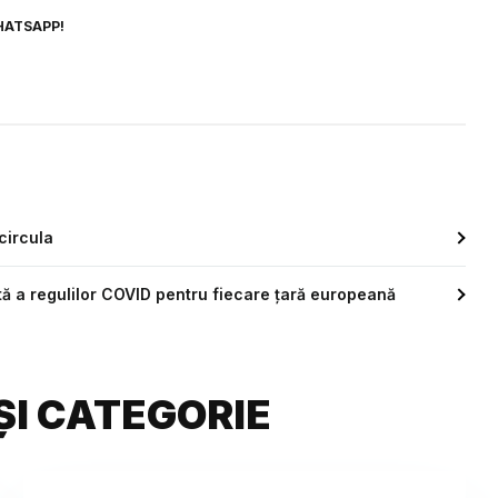
HATSAPP!
circula
tă a regulilor COVID pentru fiecare țară europeană
ȘI CATEGORIE