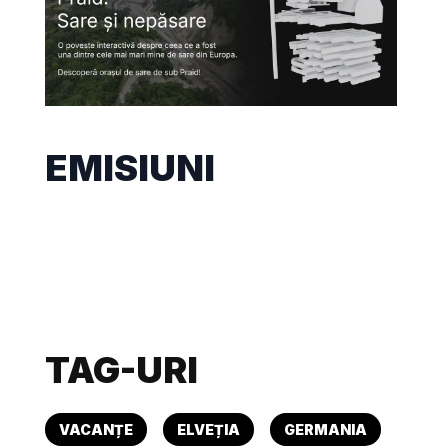
EMISIUNI
TAG-URI
VACANȚE
ELVEȚIA
GERMANIA