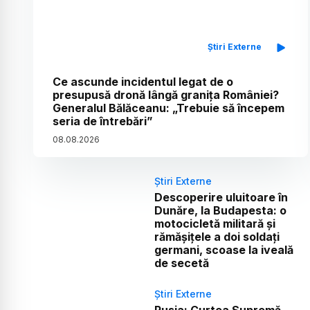
Știri Externe
Ce ascunde incidentul legat de o
presupusă dronă lângă granița României?
Generalul Bălăceanu: „Trebuie să începem
seria de întrebări”
08
.
08
.
2026
Știri Externe
Descoperire uluitoare în
Dunăre, la Budapesta: o
motocicletă militară și
rămășițele a doi soldați
germani, scoase la iveală
de secetă
Știri Externe