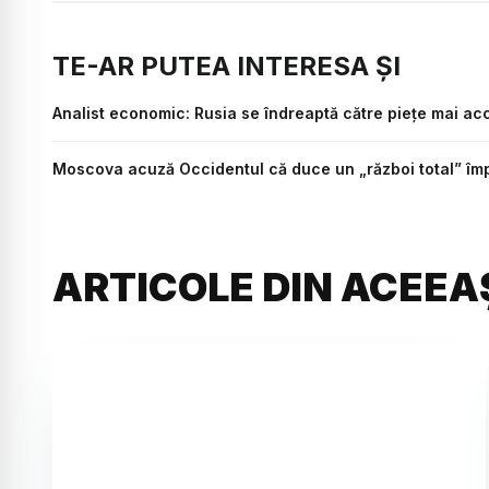
TE-AR PUTEA INTERESA ȘI
Analist economic: Rusia se îndreaptă către piețe mai ac
Moscova acuză Occidentul că duce un „război total” împ
ARTICOLE DIN ACEEA