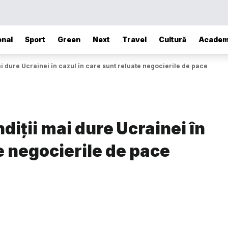
onal
Sport
Green
Next
Travel
Cultură
Academ
i dure Ucrainei în cazul în care sunt reluate negocierile de pace
diţii mai dure Ucrainei în
e negocierile de pace