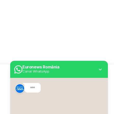
Euronews România
Canal WhatsApp
Utile
Despre Euronews
Declarație accesibilitate
Politica Cookie