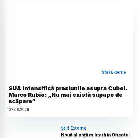
Știri Externe
SUA intensifică presiunile asupra Cubei.
Marco Rubio: „Nu mai există supape de
scăpare”
07
.
08
.
2026
Știri Externe
Nouă alianță militară în Orientul