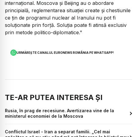
internațional. Moscova și Beijing au o abordare
principială, reglementarea situației create și chestiunile
ce țin de programul nuclear al Iranului nu pot fi
soluționate prin forță. Soluția poate fi atinsă exclusiv
prin metode politico-diplomatice."
URMĂREȘTE CANALUL EURONEWS ROMÂNIA PE WHATSAPP!
TE-AR PUTEA INTERESA ȘI
Rusia, în prag de recesiune. Avertizarea vine de la
ministerul economiei de la Moscova
Conflictul Israel - Iran a separat familii. „Cel mai