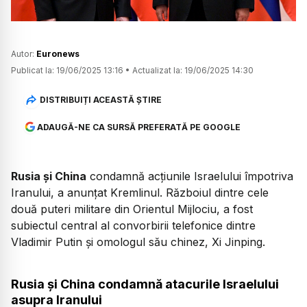
Autor:
Euronews
Publicat la:
19/06/2025 13:16
•
Actualizat la:
19/06/2025 14:30
DISTRIBUIȚI ACEASTĂ ȘTIRE
ADAUGĂ-NE CA SURSĂ PREFERATĂ PE GOOGLE
Rusia și China
condamnă acțiunile Israelului împotriva
Iranului, a anunțat Kremlinul. Războiul dintre cele
două puteri militare din Orientul Mijlociu, a fost
subiectul central al convorbirii telefonice dintre
Vladimir Putin și omologul său chinez, Xi Jinping.
Rusia și China condamnă atacurile Israelului
asupra Iranului