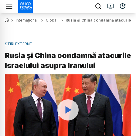
>
Internațional
>
Global
>
Rusia și China condamnă atacurile Is
ȘTIRI EXTERNE
Rusia și China condamnă atacurile
Israelului asupra Iranului
Watch