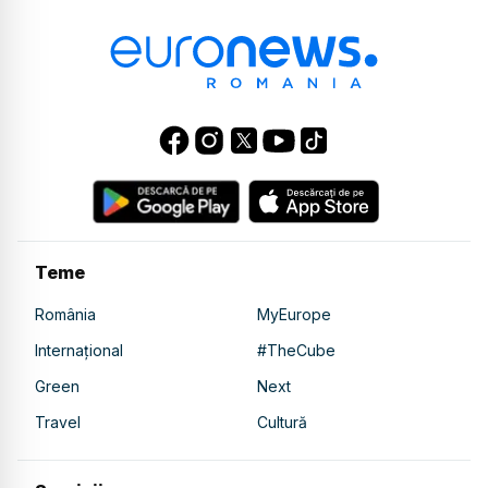
Teme
România
MyEurope
Internațional
#TheCube
Green
Next
Travel
Cultură