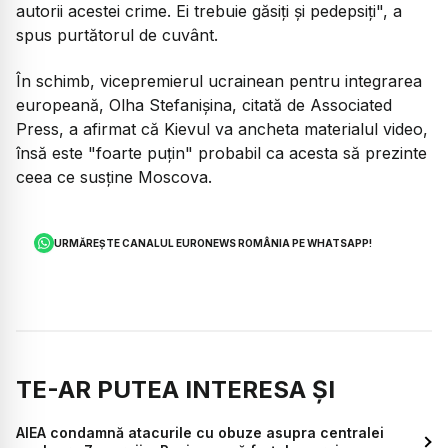
autorii acestei crime. Ei trebuie găsiţi şi pedepsiţi", a
spus purtătorul de cuvânt.
În schimb, vicepremierul ucrainean pentru integrarea
europeană, Olha Stefanişina, citată de Associated
Press, a afirmat că Kievul va ancheta materialul video,
însă este "foarte puţin" probabil ca acesta să prezinte
ceea ce susţine Moscova.
URMĂREȘTE CANALUL EURONEWS ROMÂNIA PE WHATSAPP!
TE-AR PUTEA INTERESA ȘI
AIEA condamnă atacurile cu obuze asupra centralei