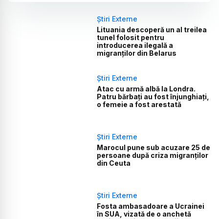
Știri Externe
Lituania descoperă un al treilea
tunel folosit pentru
introducerea ilegală a
migranților din Belarus
Știri Externe
Atac cu armă albă la Londra.
Patru bărbați au fost înjunghiați,
o femeie a fost arestată
Știri Externe
Marocul pune sub acuzare 25 de
persoane după criza migranților
din Ceuta
Știri Externe
Fosta ambasadoare a Ucrainei
în SUA, vizată de o anchetă