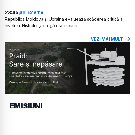
23:45
Știri Externe
Republica Moldova și Ucraina evaluează scăderea critică a
nivelului Nistrului și pregătesc măsuri
VEZI MAI MULT
EMISIUNI