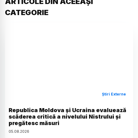
ARTICOLE DIN ACEEAȘI
CATEGORIE
Știri Externe
Republica Moldova și Ucraina evaluează
scăderea critică a nivelului Nistrului și
pregătesc măsuri
05
.
08
.
2026