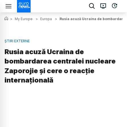
>
My Europe
>
Europa
>
Rusia acuză Ucraina de bombardarea c
ȘTIRI EXTERNE
Rusia acuză Ucraina de
bombardarea centralei nucleare
Zaporojie și cere o reacție
internațională