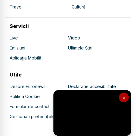
Travel
Cultură
Servicii
Live
Video
Emisiuni
Ultimele Știri
Aplicația Mobilă
Utile
Despre Euronews
Declarație accesibilitate
Politica Cookie
Politica de confidențialitate
×
Formular de contact
Transparență în utilizarea AI
Gestionați preferințele