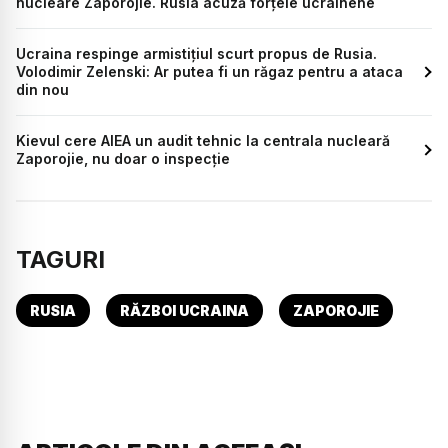
nucleare Zaporojie. Rusia acuză forţele ucrainene
Ucraina respinge armistițiul scurt propus de Rusia.
Volodimir Zelenski: Ar putea fi un răgaz pentru a ataca
din nou
Kievul cere AIEA un audit tehnic la centrala nucleară
Zaporojie, nu doar o inspecţie
TAGURI
RUSIA
RĂZBOI UCRAINA
ZAPOROJIE