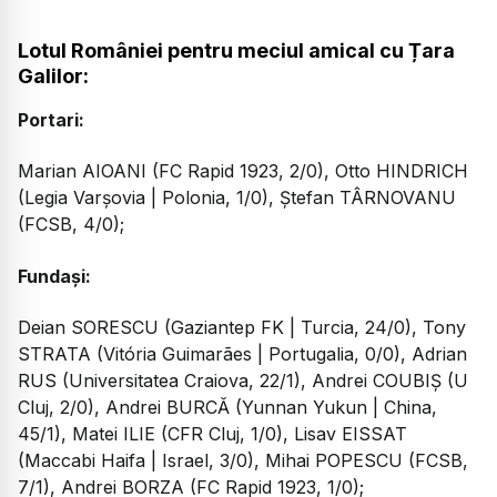
Lotul României pentru meciul amical cu Țara
Galilor:
Portari:
Marian AIOANI (FC Rapid 1923, 2/0), Otto HINDRICH
(Legia Varșovia | Polonia, 1/0), Ștefan TÂRNOVANU
(FCSB, 4/0);
Fundași:
Deian SORESCU (Gaziantep FK | Turcia, 24/0), Tony
STRATA (Vitória Guimarães | Portugalia, 0/0), Adrian
RUS (Universitatea Craiova, 22/1), Andrei COUBIȘ (U
Cluj, 2/0), Andrei BURCĂ (Yunnan Yukun | China,
45/1), Matei ILIE (CFR Cluj, 1/0), Lisav EISSAT
(Maccabi Haifa | Israel, 3/0), Mihai POPESCU (FCSB,
7/1), Andrei BORZA (FC Rapid 1923, 1/0);