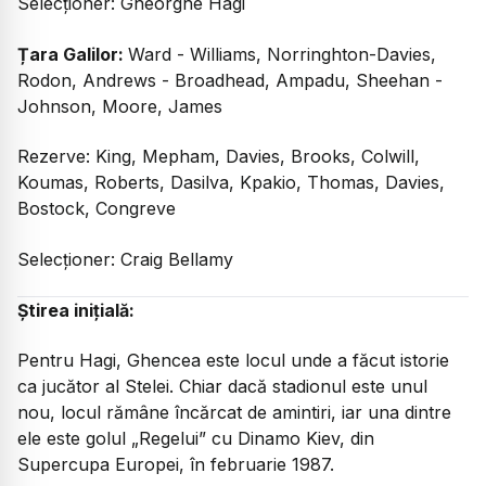
Selecționer: Gheorghe Hagi
Țara Galilor:
Ward - Williams, Norringhton-Davies,
Rodon, Andrews - Broadhead, Ampadu, Sheehan -
Johnson, Moore, James
Rezerve: King, Mepham, Davies, Brooks, Colwill,
Koumas, Roberts, Dasilva, Kpakio, Thomas, Davies,
Bostock, Congreve
Selecționer: Craig Bellamy
Știrea inițială:
Pentru Hagi, Ghencea este locul unde a făcut istorie
ca jucător al Stelei. Chiar dacă stadionul este unul
nou, locul rămâne încărcat de amintiri, iar una dintre
ele este golul „Regelui” cu Dinamo Kiev, din
Supercupa Europei, în februarie 1987.