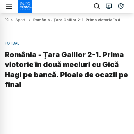
>
Sport
>
România - Țara Galilor 2-1. Prima victorie în două me
FOTBAL
România - Țara Galilor 2-1. Prima
victorie în două meciuri cu Gică
Hagi pe bancă. Ploaie de ocazii pe
final