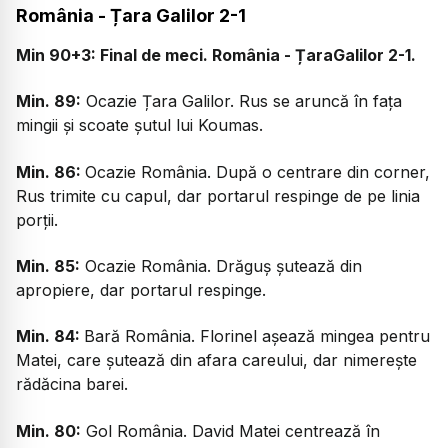
România - Țara Galilor 2-1
Min 90+3: Final de meci. România - ȚaraGalilor 2-1.
Min. 89:
Ocazie Țara Galilor. Rus se aruncă în fața
mingii și scoate șutul lui Koumas.
Min. 86:
Ocazie România. După o centrare din corner,
Rus trimite cu capul, dar portarul respinge de pe linia
porții.
Min. 85:
Ocazie România. Drăguș șutează din
apropiere, dar portarul respinge.
Min. 84:
Bară România. Florinel așează mingea pentru
Matei, care șutează din afara careului, dar nimerește
rădăcina barei.
Min. 80:
Gol România. David Matei centrează în