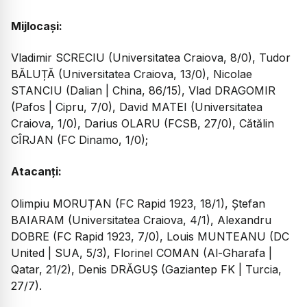
Mijlocași:
Vladimir SCRECIU (Universitatea Craiova, 8/0), Tudor
BĂLUȚĂ (Universitatea Craiova, 13/0), Nicolae
STANCIU (Dalian | China, 86/15), Vlad DRAGOMIR
(Pafos | Cipru, 7/0), David MATEI (Universitatea
Craiova, 1/0), Darius OLARU (FCSB, 27/0), Cătălin
CÎRJAN (FC Dinamo, 1/0);
Atacanți:
Olimpiu MORUȚAN (FC Rapid 1923, 18/1), Ștefan
BAIARAM (Universitatea Craiova, 4/1), Alexandru
DOBRE (FC Rapid 1923, 7/0), Louis MUNTEANU (DC
United | SUA, 5/3), Florinel COMAN (Al-Gharafa |
Qatar, 21/2), Denis DRĂGUȘ (Gaziantep FK | Turcia,
27/7).