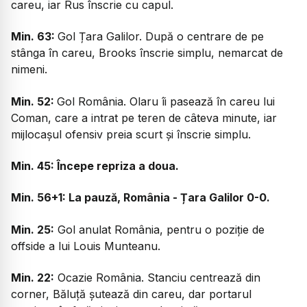
careu, iar Rus înscrie cu capul.
Min. 63:
Gol Țara Galilor. După o centrare de pe
stânga în careu, Brooks înscrie simplu, nemarcat de
nimeni.
Min. 52:
Gol România. Olaru îi pasează în careu lui
Coman, care a intrat pe teren de câteva minute, iar
mijlocașul ofensiv preia scurt și înscrie simplu.
Min. 45: Începe repriza a doua.
Min. 56+1: La pauză, România - Țara Galilor 0-0.
Min. 25:
Gol anulat România, pentru o poziție de
offside a lui Louis Munteanu.
Min. 22:
Ocazie România. Stanciu centrează din
corner, Băluță șutează din careu, dar portarul