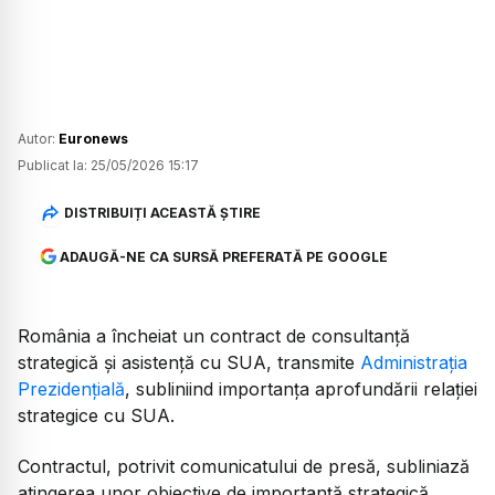
Autor:
Euronews
Publicat la:
25/05/2026 15:17
DISTRIBUIȚI ACEASTĂ ȘTIRE
ADAUGĂ-NE CA SURSĂ PREFERATĂ PE GOOGLE
România a încheiat un contract de consultanță
strategică și asistență cu SUA, transmite
Administrația
Prezidențială
, subliniind importanța aprofundării relației
strategice cu SUA.
Contractul, potrivit comunicatului de presă, subliniază
atingerea unor obiective de importanță strategică