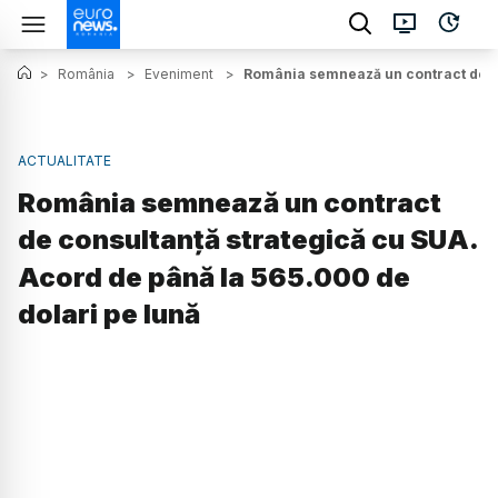
>
România
>
Eveniment
>
România semnează un contract de co
ACTUALITATE
România semnează un contract
de consultanță strategică cu SUA.
Acord de până la 565.000 de
dolari pe lună