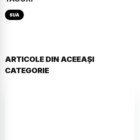
SUA
ARTICOLE DIN ACEEAȘI
CATEGORIE