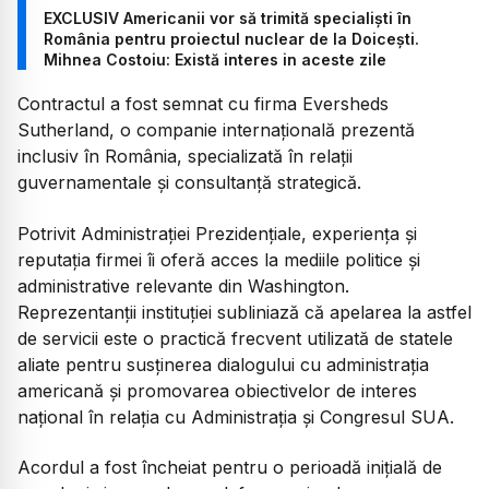
EXCLUSIV Americanii vor să trimită specialiști în
România pentru proiectul nuclear de la Doicești.
Mihnea Costoiu: Există interes in aceste zile
Contractul a fost semnat cu firma Eversheds
Sutherland, o companie internațională prezentă
inclusiv în România, specializată în relații
guvernamentale și consultanță strategică.
Potrivit Administrației Prezidențiale, experiența și
reputația firmei îi oferă acces la mediile politice și
administrative relevante din Washington.
Reprezentanții instituției subliniază că apelarea la astfel
de servicii este o practică frecvent utilizată de statele
aliate pentru susținerea dialogului cu administrația
americană și promovarea obiectivelor de interes
național în relația cu Administrația și Congresul SUA.
Acordul a fost încheiat pentru o perioadă inițială de