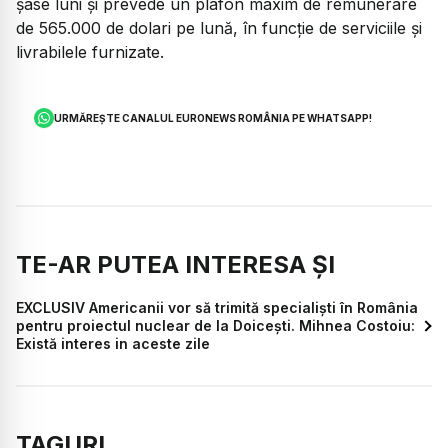
șase luni și prevede un plafon maxim de remunerare
de 565.000 de dolari pe lună, în funcție de serviciile și
livrabilele furnizate.
URMĂREȘTE CANALUL EURONEWS ROMÂNIA PE WHATSAPP!
TE-AR PUTEA INTERESA ȘI
EXCLUSIV Americanii vor să trimită specialiști în România
pentru proiectul nuclear de la Doicești. Mihnea Costoiu:
Există interes in aceste zile
TAGURI