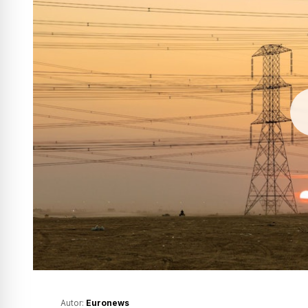
Autor:
Euronews