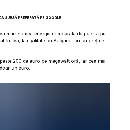
8
CA SURSĂ PREFERATĂ PE GOOGLE
cea mai scumpă energie cumpărată de pe o zi pe
l treilea, la egalitate cu Bulgaria, cu un preț de
a, peste 200 de euro pe megawatt oră, iar cea mai
, doar un euro.