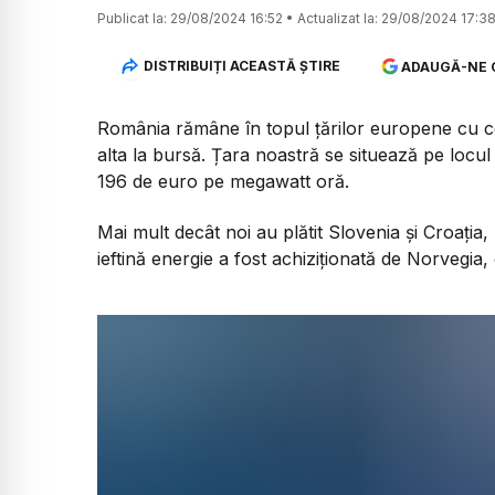
Publicat la:
29/08/2024 16:52
•
Actualizat la:
29/08/2024 17:3
DISTRIBUIȚI ACEASTĂ ȘTIRE
ADAUGĂ-NE 
România rămâne în topul țărilor europene cu 
alta la bursă. Țara noastră se situează pe locul a
196 de euro pe megawatt oră.
Mai mult decât noi au plătit Slovenia și Croați
ieftină energie a fost achiziționată de Norvegia