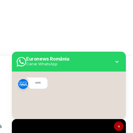
Euronews România
Canal WhatsApp
Utile
Despre Euronews
Declarație accesibilitate
Politica Cookie
Politica de confidențialitate
×
ă
Formular de contact