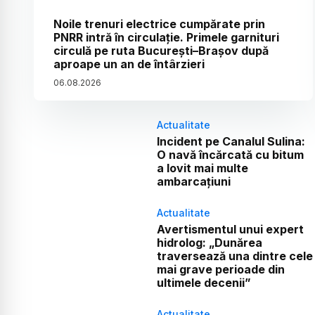
Noile trenuri electrice cumpărate prin
PNRR intră în circulație. Primele garnituri
circulă pe ruta București–Brașov după
aproape un an de întârzieri
06
.
08
.
2026
Actualitate
Incident pe Canalul Sulina:
O navă încărcată cu bitum
a lovit mai multe
ambarcațiuni
Actualitate
Avertismentul unui expert
hidrolog: „Dunărea
traversează una dintre cele
mai grave perioade din
ultimele decenii”
Actualitate