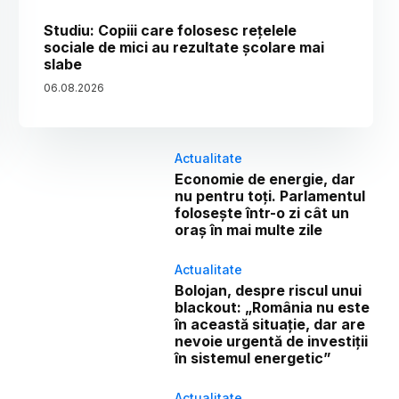
Studiu: Copiii care folosesc rețelele
sociale de mici au rezultate școlare mai
slabe
06
.
08
.
2026
Actualitate
Economie de energie, dar
nu pentru toți. Parlamentul
folosește într-o zi cât un
oraș în mai multe zile
Actualitate
Bolojan, despre riscul unui
blackout: „România nu este
în această situație, dar are
nevoie urgentă de investiții
în sistemul energetic”
Actualitate