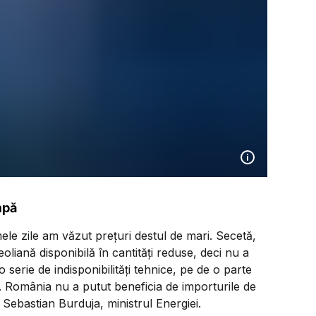
mpă
imele zile am văzut prețuri destul de mari. Secetă,
oliană disponibilă în cantități reduse, deci nu a
 serie de indisponibilități tehnice, pe de o parte
l. România nu a putut beneficia de importurile de
t Sebastian Burduja, ministrul Energiei.