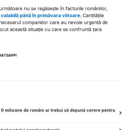
următoare nu se regăsește în facturile românilor,
valabilă până în primăvara viitoare
. Cantitățile
 necesarul companiilor care au nevoie urgentă de
oscut această situație cu care se confruntă țara
HATSAPP!
i: 9 milioane de români ar trebui să depună cerere pentru