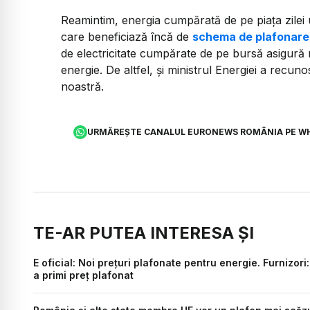
Reamintim, energia cumpărată de pe piața zilei 
care beneficiază încă de
schema de plafonare 
de electricitate cumpărate de pe bursă asigură
energie. De altfel, și ministrul Energiei a recun
noastră.
URMĂREȘTE CANALUL EURONEWS ROMÂNIA PE W
TE-AR PUTEA INTERESA ȘI
E oficial: Noi prețuri plafonate pentru energie. Furnizor
a primi preț plafonat