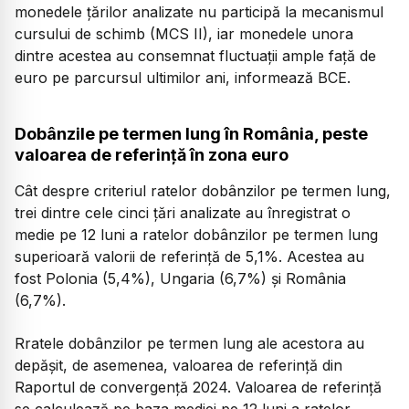
monedele țărilor analizate nu participă la mecanismul
cursului de schimb (MCS II), iar monedele unora
dintre acestea au consemnat fluctuații ample față de
euro pe parcursul ultimilor ani, informează BCE.
Dobânzile pe termen lung în România, peste
valoarea de referință în zona euro
Cât despre criteriul ratelor dobânzilor pe termen lung,
trei dintre cele cinci țări analizate au înregistrat o
medie pe 12 luni a ratelor dobânzilor pe termen lung
superioară valorii de referință de 5,1%. Acestea au
fost Polonia (5,4%), Ungaria (6,7%) și România
(6,7%).
Rratele dobânzilor pe termen lung ale acestora au
depășit, de asemenea, valoarea de referință din
Raportul de convergență 2024. Valoarea de referință
se calculează pe baza mediei pe 12 luni a ratelor