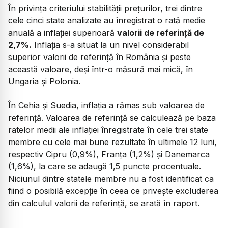
În privința criteriului stabilității prețurilor, trei dintre
cele cinci state analizate au înregistrat o rată medie
anuală a inflației superioară
valorii de referință de
2,7%.
Inflația s-a situat la un nivel considerabil
superior valorii de referință în România și peste
această valoare, deși într-o măsură mai mică, în
Ungaria și Polonia.
În Cehia și Suedia, inflația a rămas sub valoarea de
referință. Valoarea de referință se calculează pe baza
ratelor medii ale inflației înregistrate în cele trei state
membre cu cele mai bune rezultate în ultimele 12 luni,
respectiv Cipru (0,9%), Franța (1,2%) și Danemarca
(1,6%), la care se adaugă 1,5 puncte procentuale.
Niciunul dintre statele membre nu a fost identificat ca
fiind o posibilă excepție în ceea ce privește excluderea
din calculul valorii de referință, se arată în raport.