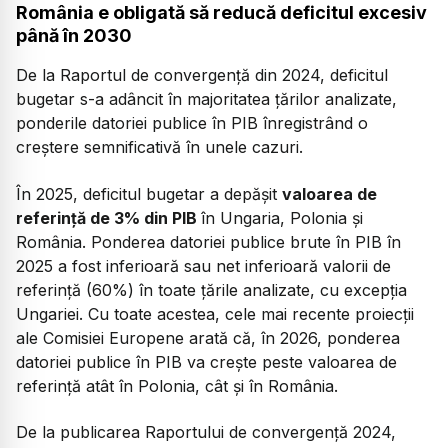
România e obligată să reducă deficitul excesiv
până în 2030
De la Raportul de convergență din 2024, deficitul
bugetar s-a adâncit în majoritatea țărilor analizate,
ponderile datoriei publice în PIB înregistrând o
creștere semnificativă în unele cazuri.
În 2025, deficitul bugetar a depășit
valoarea de
referință de 3% din PIB
în Ungaria, Polonia și
România. Ponderea datoriei publice brute în PIB în
2025 a fost inferioară sau net inferioară valorii de
referință (60%) în toate țările analizate, cu excepția
Ungariei. Cu toate acestea, cele mai recente proiecții
ale Comisiei Europene arată că, în 2026, ponderea
datoriei publice în PIB va crește peste valoarea de
referință atât în Polonia, cât și în România.
De la publicarea Raportului de convergență 2024,