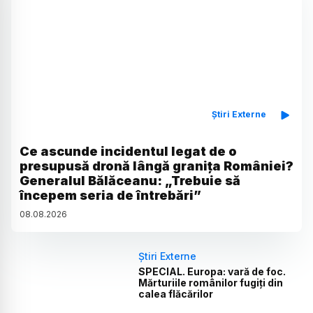
Știri Externe
Ce ascunde incidentul legat de o
presupusă dronă lângă granița României?
Generalul Bălăceanu: „Trebuie să
începem seria de întrebări”
08
.
08
.
2026
Știri Externe
SPECIAL. Europa: vară de foc.
Mărturiile românilor fugiți din
calea flăcărilor