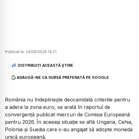
Publicat la:
24/06/2026 14:21
DISTRIBUIȚI ACEASTĂ ȘTIRE
ADAUGĂ-NE CA SURSĂ PREFERATĂ PE GOOGLE
România nu îndeplinește deocamdată criteriile pentru
a adera la zona euro, se arată în raportul de
convergență publicat miercuri de Comisia Europeană
pentru 2026. În aceeași situație se află Ungaria, Cehia,
Polonia și Suedia care s-au angajat să adopte moneda
unică europeană.