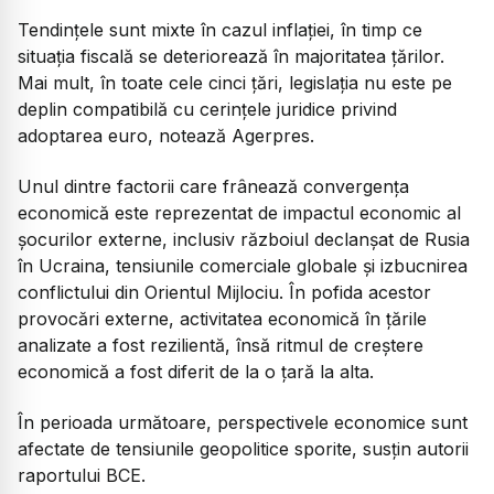
Tendințele sunt mixte în cazul inflației, în timp ce
situația fiscală se deteriorează în majoritatea țărilor.
Mai mult, în toate cele cinci țări, legislația nu este pe
deplin compatibilă cu cerințele juridice privind
adoptarea euro, notează Agerpres.
Unul dintre factorii care frânează convergența
economică este reprezentat de impactul economic al
șocurilor externe, inclusiv războiul declanșat de Rusia
în Ucraina, tensiunile comerciale globale și izbucnirea
conflictului din Orientul Mijlociu. În pofida acestor
provocări externe, activitatea economică în țările
analizate a fost rezilientă, însă ritmul de creștere
economică a fost diferit de la o țară la alta.
În perioada următoare, perspectivele economice sunt
afectate de tensiunile geopolitice sporite, susțin autorii
raportului BCE.