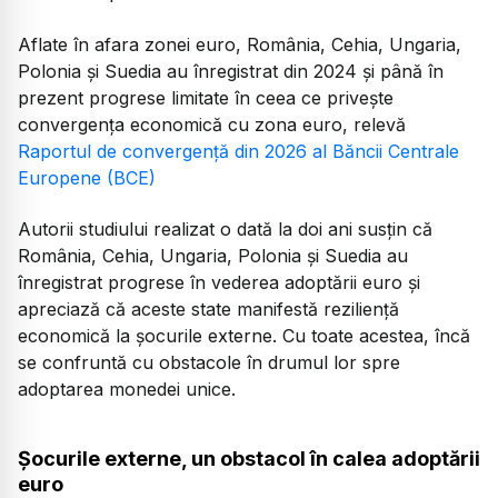
Aflate în afara zonei euro, România, Cehia, Ungaria,
Polonia și Suedia au înregistrat din 2024 și până în
prezent progrese limitate în ceea ce privește
convergența economică cu zona euro, relevă
Raportul de convergență din 2026 al Băncii Centrale
Europene (BCE)
Autorii studiului realizat o dată la doi ani susțin că
România, Cehia, Ungaria, Polonia și Suedia au
înregistrat progrese în vederea adoptării euro și
apreciază că aceste state manifestă reziliență
economică la șocurile externe. Cu toate acestea, încă
se confruntă cu obstacole în drumul lor spre
adoptarea monedei unice.
Șocurile externe, un obstacol în calea adoptării
euro