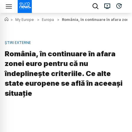
>
My Europe
>
Europa
>
România, în continuare în afara zonei 
ȘTIRI EXTERNE
România, în continuare în afara
zonei euro pentru că nu
îndeplinește criteriile. Ce alte
state europene se află în aceeași
situație