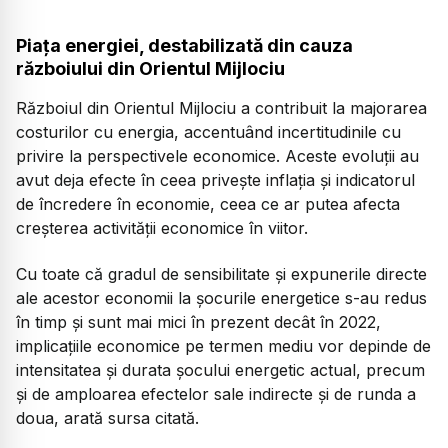
Piața energiei, destabilizată din cauza
războiului din Orientul Mijlociu
Războiul din Orientul Mijlociu a contribuit la majorarea
costurilor cu energia, accentuând incertitudinile cu
privire la perspectivele economice. Aceste evoluții au
avut deja efecte în ceea privește inflația și indicatorul
de încredere în economie, ceea ce ar putea afecta
creșterea activității economice în viitor.
Cu toate că gradul de sensibilitate și expunerile directe
ale acestor economii la șocurile energetice s-au redus
în timp și sunt mai mici în prezent decât în 2022,
implicațiile economice pe termen mediu vor depinde de
intensitatea și durata șocului energetic actual, precum
și de amploarea efectelor sale indirecte și de runda a
doua, arată sursa citată.