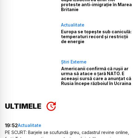
proteste anti-imigrație în Marea
Britanie
Actualitate
Europa se topește sub caniculă:
temperaturi record și restricții
de energie
Știri Externe
Americanii confirmă că rușii ar
urma să atace o țară NATO. E
aceeași sursă care a anunțat că
Rusia începe războiul în Ucraina
ULTIMELE
19:52
Actualitate
PE SCURT: Barjele se scufundă greu, cadastrul revine online,