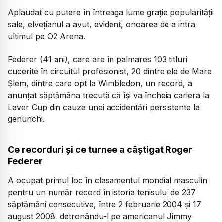
Aplaudat cu putere în întreaga lume graţie popularităţii
sale, elveţianul a avut, evident, onoarea de a intra
ultimul pe O2 Arena.
Federer (41 ani), care are în palmares 103 titluri
cucerite în circuitul profesionist, 20 dintre ele de Mare
Şlem, dintre care opt la Wimbledon, un record, a
anunţat săptămâna trecută că îşi va încheia cariera la
Laver Cup din cauza unei accidentări persistente la
genunchi.
Ce recorduri și ce turnee a câștigat Roger
Federer
A ocupat primul loc în clasamentul mondial masculin
pentru un număr record în istoria tenisului de 237
săptămâni consecutive, între 2 februarie 2004 și 17
august 2008, detronându-l pe americanul Jimmy