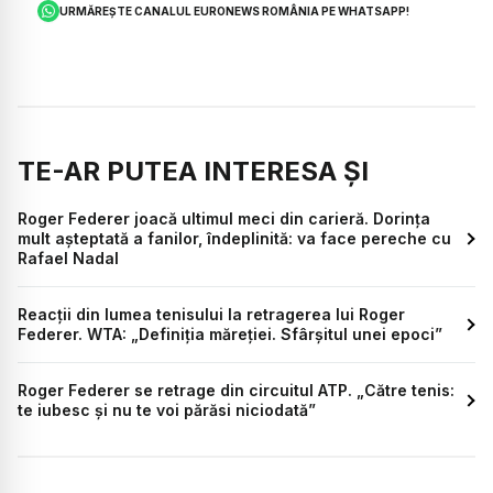
URMĂREȘTE CANALUL EURONEWS ROMÂNIA PE WHATSAPP!
TE-AR PUTEA INTERESA ȘI
Roger Federer joacă ultimul meci din carieră. Dorința
mult așteptată a fanilor, îndeplinită: va face pereche cu
Rafael Nadal
Reacţii din lumea tenisului la retragerea lui Roger
Federer. WTA: „Definiţia măreţiei. Sfârşitul unei epoci”
Roger Federer se retrage din circuitul ATP. „Către tenis:
te iubesc și nu te voi părăsi niciodată”