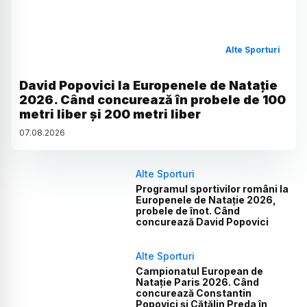
Alte Sporturi
David Popovici la Europenele de Natație
2026. Când concurează în probele de 100
metri liber și 200 metri liber
07
.
08
.
2026
Alte Sporturi
Programul sportivilor români la
Europenele de Natație 2026,
probele de înot. Când
concurează David Popovici
Alte Sporturi
Campionatul European de
Natație Paris 2026. Când
concurează Constantin
Popovici și Cătălin Preda în