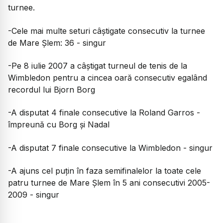
turnee.
-Cele mai multe seturi câștigate consecutiv la turnee
de Mare Șlem: 36 - singur
-Pe 8 iulie 2007 a câștigat turneul de tenis de la
Wimbledon pentru a cincea oară consecutiv egalând
recordul lui Bjorn Borg
-A disputat 4 finale consecutive la Roland Garros -
împreună cu Borg și Nadal
-A disputat 7 finale consecutive la Wimbledon - singur
-A ajuns cel puțin în faza semifinalelor la toate cele
patru turnee de Mare Șlem în 5 ani consecutivi 2005-
2009 - singur