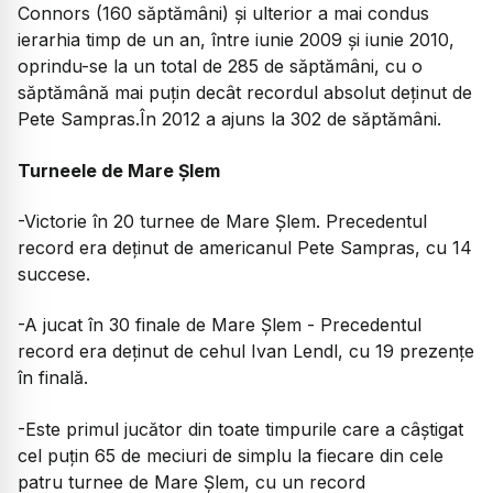
Connors (160 săptămâni) și ulterior a mai condus
ierarhia timp de un an, între iunie 2009 și iunie 2010,
oprindu-se la un total de 285 de săptămâni, cu o
săptămână mai puțin decât recordul absolut deținut de
Pete Sampras.În 2012 a ajuns la 302 de săptămâni.
Turneele de Mare Șlem
-Victorie în 20 turnee de Mare Șlem. Precedentul
record era deținut de americanul Pete Sampras, cu 14
succese.
-A jucat în 30 finale de Mare Șlem - Precedentul
record era deținut de cehul Ivan Lendl, cu 19 prezențe
în finală.
-Este primul jucător din toate timpurile care a câștigat
cel puțin 65 de meciuri de simplu la fiecare din cele
patru turnee de Mare Șlem, cu un record