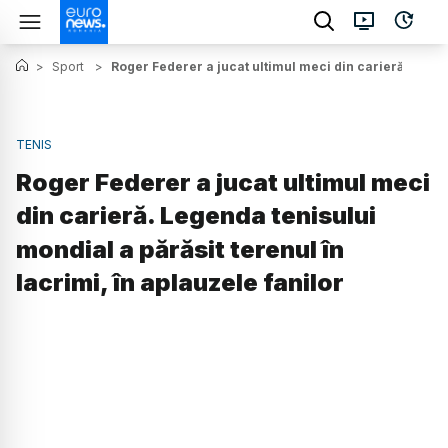
>
Sport
>
Roger Federer a jucat ultimul meci din carieră. Legend
TENIS
Roger Federer a jucat ultimul meci
din carieră. Legenda tenisului
mondial a părăsit terenul în
lacrimi, în aplauzele fanilor