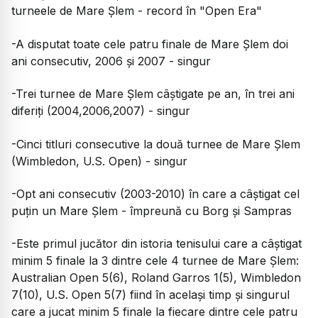
turneele de Mare Șlem - record în "Open Era"
-A disputat toate cele patru finale de Mare Șlem doi
ani consecutiv, 2006 și 2007 - singur
-Trei turnee de Mare Șlem câștigate pe an, în trei ani
diferiți (2004,2006,2007) - singur
-Cinci titluri consecutive la două turnee de Mare Șlem
(Wimbledon, U.S. Open) - singur
-Opt ani consecutiv (2003-2010) în care a câștigat cel
puțin un Mare Șlem - împreună cu Borg și Sampras
-Este primul jucător din istoria tenisului care a câștigat
minim 5 finale la 3 dintre cele 4 turnee de Mare Șlem:
Australian Open 5(6), Roland Garros 1(5), Wimbledon
7(10), U.S. Open 5(7) fiind în același timp și singurul
care a jucat minim 5 finale la fiecare dintre cele patru