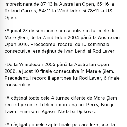
impresionant de 87-13 la Australian Open, 65-16 la
Roland Garros, 84-11 la Wimbledon și 78-11 la US
Open.
-A jucat 23 de semifinale consecutive în turneele de
Mare Șlem, de la Wimbledon 2004 până la Australian
Open 2010. Precedentul record, de 10 semifinale
consecutive, era deținut de Ivan Lendl și Rod Laver.
-De la Wimbledon 2005 până la Australian Open
2008, a jucat 10 finale consecutive în Marele Șlem.
Precedentul record îi aparținea lui Rod Laver, 6 finale
consecutive.
-A câștigat toate cele 4 turnee diferite de Mare Șlem -
record pe care îl deține împreună cu: Perry, Budge,
Laver, Emerson, Agassi, Nadal si Djokovic.
-A câștigat primele șapte finale pe care le-a jucat la