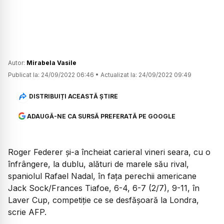
Autor:
Mirabela Vasile
Publicat la:
24/09/2022 06:46
•
Actualizat la:
24/09/2022 09:49
DISTRIBUIȚI ACEASTĂ ȘTIRE
ADAUGĂ-NE CA SURSĂ PREFERATĂ PE GOOGLE
Roger Federer şi-a încheiat carieral vineri seara, cu o
înfrângere, la dublu, alături de marele său rival,
spaniolul Rafael Nadal, în faţa perechii americane
Jack Sock/Frances Tiafoe, 6-4, 6-7 (2/7), 9-11, în
Laver Cup, competiţie ce se desfăşoară la Londra,
scrie AFP.