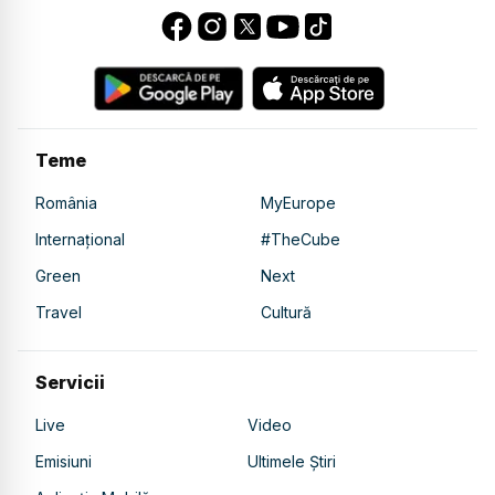
Teme
România
MyEurope
Internațional
#TheCube
Green
Next
Travel
Cultură
Servicii
Live
Video
Emisiuni
Ultimele Știri