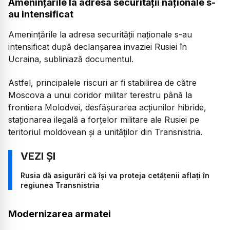
Amenințările la adresa securității naționale s-
au intensificat
Amenințările la adresa securității naționale s-au
intensificat după declanșarea invaziei Rusiei în
Ucraina, subliniază documentul.
Astfel, principalele riscuri ar fi stabilirea de către
Moscova a unui coridor militar terestru până la
frontiera Molodvei, desfășurarea acțiunilor hibride,
staționarea ilegală a forțelor militare ale Rusiei pe
teritoriul moldovean și a unităților din Transnistria.
Rusia dă asigurări că îşi va proteja cetăţenii aflaţi în
regiunea Transnistria
Modernizarea armatei