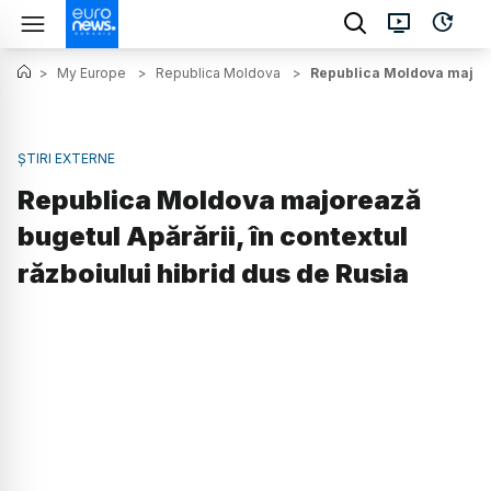
>
My Europe
>
Republica Moldova
>
Republica Moldova majorea
ȘTIRI EXTERNE
Republica Moldova majorează
bugetul Apărării, în contextul
războiului hibrid dus de Rusia