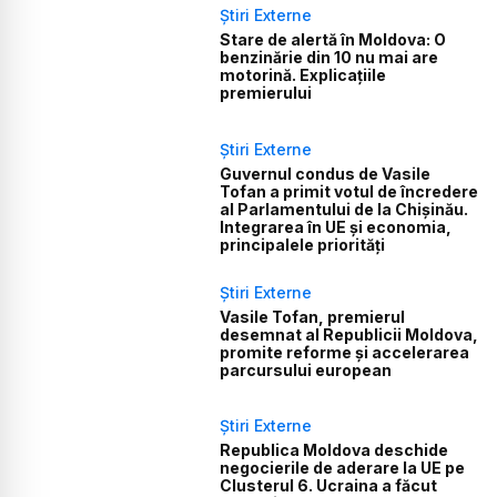
Știri Externe
Stare de alertă în Moldova: O
benzinărie din 10 nu mai are
motorină. Explicațiile
premierului
Știri Externe
Guvernul condus de Vasile
Tofan a primit votul de încredere
al Parlamentului de la Chișinău.
Integrarea în UE și economia,
principalele priorități
Știri Externe
Vasile Tofan, premierul
desemnat al Republicii Moldova,
promite reforme și accelerarea
parcursului european
Știri Externe
Republica Moldova deschide
negocierile de aderare la UE pe
Clusterul 6. Ucraina a făcut