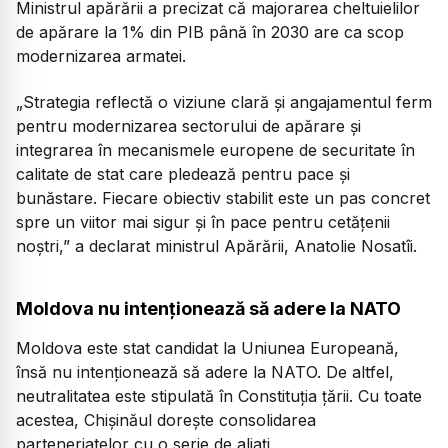
Ministrul apărării a precizat că majorarea cheltuielilor
de apărare la 1% din PIB până în 2030 are ca scop
modernizarea armatei.
„Strategia reflectă o viziune clară și angajamentul ferm
pentru modernizarea sectorului de apărare și
integrarea în mecanismele europene de securitate în
calitate de stat care pledează pentru pace și
bunăstare. Fiecare obiectiv stabilit este un pas concret
spre un viitor mai sigur și în pace pentru cetățenii
noștri,” a declarat ministrul Apărării, Anatolie Nosatîi.
Moldova nu intenționează să adere la NATO
Moldova este stat candidat la Uniunea Europeană,
însă nu intenționează să adere la NATO. De altfel,
neutralitatea este stipulată în Constituția țării. Cu toate
acestea, Chișinăul dorește consolidarea
parteneriatelor cu o serie de aliați.