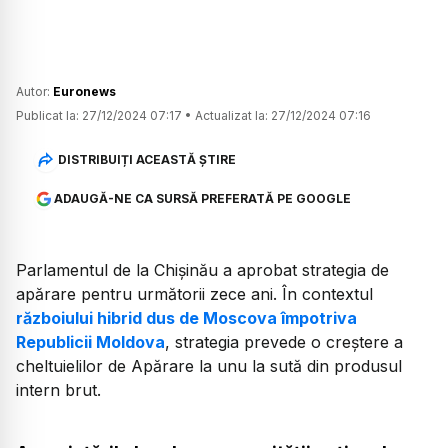
Autor:
Euronews
Publicat la:
27/12/2024 07:17
•
Actualizat la:
27/12/2024 07:16
DISTRIBUIȚI ACEASTĂ ȘTIRE
ADAUGĂ-NE CA SURSĂ PREFERATĂ PE GOOGLE
Parlamentul de la Chișinău a aprobat strategia de
apărare pentru următorii zece ani. În contextul
războiului hibrid dus de Moscova împotriva
Republicii Moldova
, strategia prevede o creștere a
cheltuielilor de Apărare la unu la sută din produsul
intern brut.