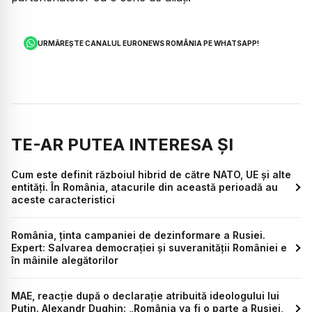
URMĂREȘTE CANALUL EURONEWS ROMÂNIA PE WHATSAPP!
TE-AR PUTEA INTERESA ȘI
Cum este definit războiul hibrid de către NATO, UE și alte
entități. În România, atacurile din această perioadă au
aceste caracteristici
România, ținta campaniei de dezinformare a Rusiei.
Expert: Salvarea democrației și suveranității României e
în mâinile alegătorilor
MAE, reacție după o declarație atribuită ideologului lui
Putin. Alexandr Dughin: „România va fi o parte a Rusiei,