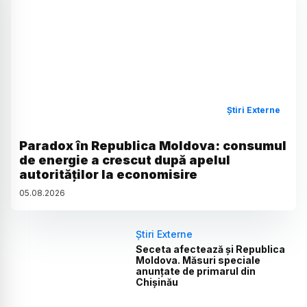
Știri Externe
Paradox în Republica Moldova: consumul
de energie a crescut după apelul
autorităților la economisire
05
.
08
.
2026
Știri Externe
Seceta afectează și Republica
Moldova. Măsuri speciale
anunțate de primarul din
Chișinău