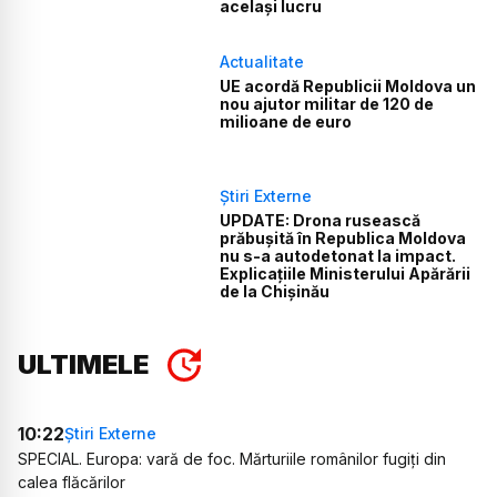
același lucru
Actualitate
UE acordă Republicii Moldova un
nou ajutor militar de 120 de
milioane de euro
Știri Externe
UPDATE: Drona rusească
prăbușită în Republica Moldova
nu s-a autodetonat la impact.
Explicațiile Ministerului Apărării
de la Chișinău
ULTIMELE
10:22
Știri Externe
SPECIAL. Europa: vară de foc. Mărturiile românilor fugiți din
calea flăcărilor