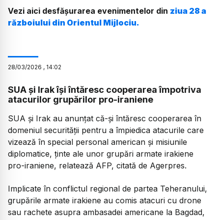
Vezi aici desfășurarea evenimentelor din
ziua 28 a
războiului din Orientul Mijlociu.
28
/
03
/
2026
,
14:02
SUA și Irak își întăresc cooperarea împotriva
atacurilor grupărilor pro-iraniene
SUA și Irak au anunțat că-și întăresc cooperarea în
domeniul securității pentru a împiedica atacurile care
vizează în special personal american și misiunile
diplomatice, ținte ale unor grupări armate irakiene
pro-iraniene, relatează AFP, citată de Agerpres.
Implicate în conflictul regional de partea Teheranului,
grupările armate irakiene au comis atacuri cu drone
sau rachete asupra ambasadei americane la Bagdad,