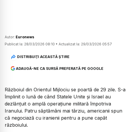
Autor:
Euronews
Publicat la:
28/03/2026 08:10
•
Actualizat la:
29/03/2026 05:57
DISTRIBUIȚI ACEASTĂ ȘTIRE
ADAUGĂ-NE CA SURSĂ PREFERATĂ PE GOOGLE
Războiul din Orientul Mijlociu se poartă de 29 zile. S-a
împlinit o lună de când Statele Unite și Israel au
dezlănțuit o amplă operațiune militară împotriva
Iranului. Patru săptămâni mai târziu, americanii spun
că negociază cu iranienii pentru a pune capăt
războiului.