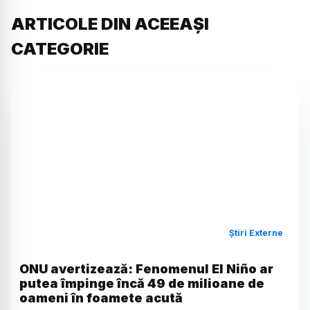
ARTICOLE DIN ACEEAȘI
CATEGORIE
Știri Externe
ONU avertizează: Fenomenul El Niño ar
putea împinge încă 49 de milioane de
oameni în foamete acută