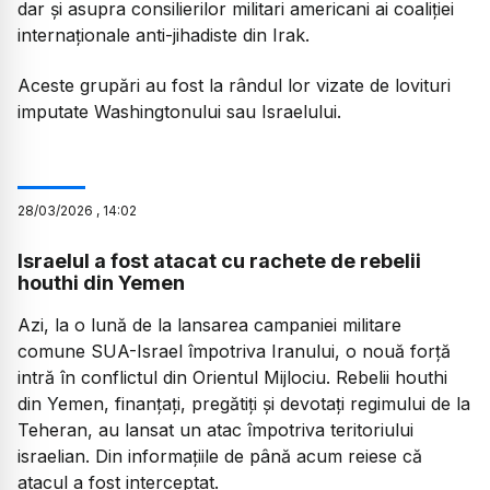
dar și asupra consilierilor militari americani ai coaliției
internaționale anti-jihadiste din Irak.
Aceste grupări au fost la rândul lor vizate de lovituri
imputate Washingtonului sau Israelului.
28
/
03
/
2026
,
14:02
Israelul a fost atacat cu rachete de rebelii
houthi din Yemen
Azi, la o lună de la lansarea campaniei militare
comune SUA-Israel împotriva Iranului, o nouă forță
intră în conflictul din Orientul Mijlociu. Rebelii houthi
din Yemen, finanțați, pregătiți și devotați regimului de la
Teheran, au lansat un atac împotriva teritoriului
israelian. Din informațiile de până acum reiese că
atacul a fost interceptat.