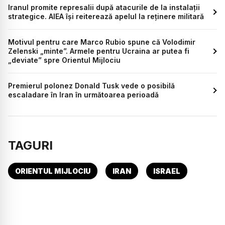
Iranul promite represalii după atacurile de la instalații
strategice. AIEA își reiterează apelul la reținere militară
Motivul pentru care Marco Rubio spune că Volodimir
Zelenski „minte”. Armele pentru Ucraina ar putea fi
„deviate” spre Orientul Mijlociu
Premierul polonez Donald Tusk vede o posibilă
escaladare în Iran în următoarea perioadă
TAGURI
ORIENTUL MIJLOCIU
IRAN
ISRAEL