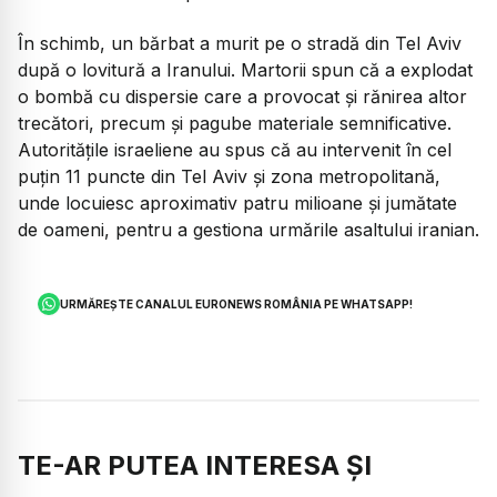
În schimb, un bărbat a murit pe o stradă din Tel Aviv
după o lovitură a Iranului. Martorii spun că a explodat
o bombă cu dispersie care a provocat și rănirea altor
trecători, precum și pagube materiale semnificative.
Autoritățile israeliene au spus că au intervenit în cel
puțin 11 puncte din Tel Aviv și zona metropolitană,
unde locuiesc aproximativ patru milioane și jumătate
de oameni, pentru a gestiona urmările asaltului iranian.
URMĂREȘTE CANALUL EURONEWS ROMÂNIA PE WHATSAPP!
TE-AR PUTEA INTERESA ȘI