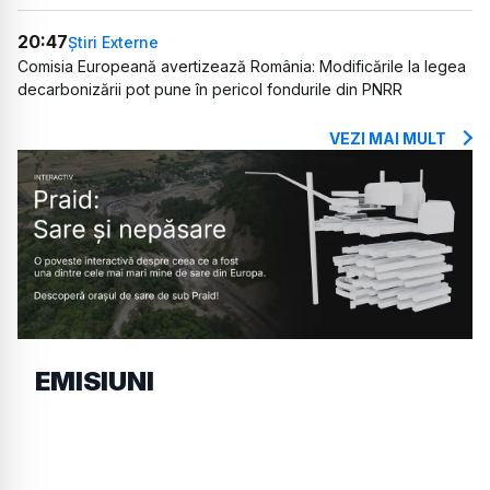
20:47
Știri Externe
Comisia Europeană avertizează România: Modificările la legea
decarbonizării pot pune în pericol fondurile din PNRR
VEZI MAI MULT
EMISIUNI