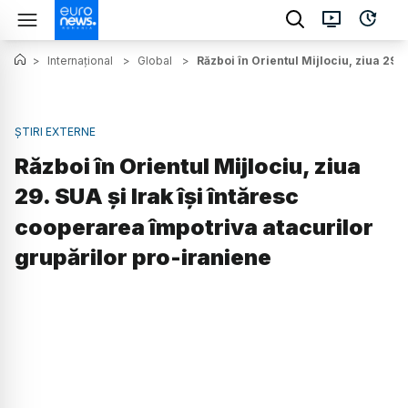
>
Internațional
>
Global
>
Război în Orientul Mijlociu, ziua 29.
ȘTIRI EXTERNE
Război în Orientul Mijlociu, ziua
29. SUA și Irak își întăresc
cooperarea împotriva atacurilor
grupărilor pro-iraniene