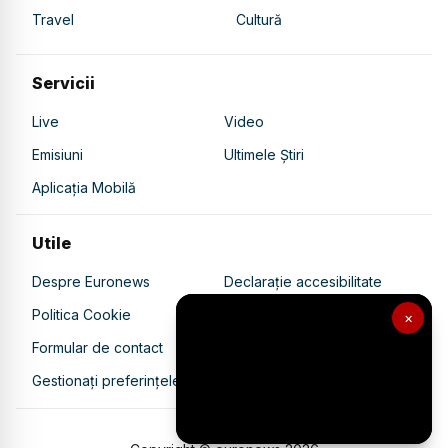
Travel
Cultură
Servicii
Live
Video
Emisiuni
Ultimele Știri
Aplicația Mobilă
Utile
Despre Euronews
Declarație accesibilitate
Politica Cookie
Politica de confidențialitate
×
Formular de contact
Transparență în utilizarea AI
Gestionați preferințele