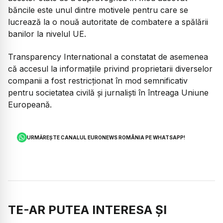
băncile este unul dintre motivele pentru care se
lucrează la o nouă autoritate de combatere a spălării
banilor la nivelul UE.
Transparency International a constatat de asemenea
că accesul la informațiile privind proprietarii diverselor
companii a fost restricționat în mod semnificativ
pentru societatea civilă și jurnaliști în întreaga Uniune
Europeană.
URMĂREȘTE CANALUL EURONEWS ROMÂNIA PE WHATSAPP!
TE-AR PUTEA INTERESA ȘI