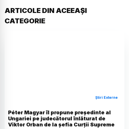
ARTICOLE DIN ACEEAȘI
CATEGORIE
Știri Externe
Péter Magyar îl propune președinte al
Ungariei pe judecătorul înlăturat de
Viktor Orban de la șefia Curții Supreme