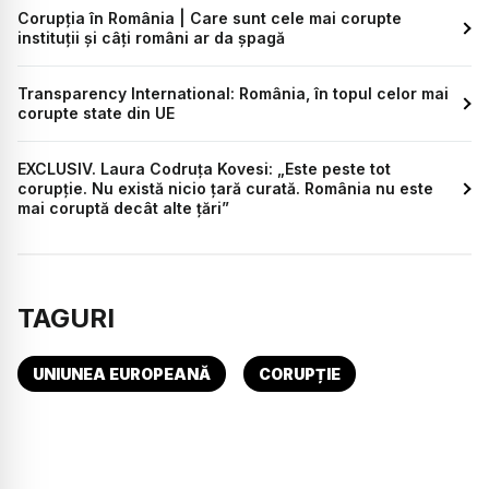
Corupția în România | Care sunt cele mai corupte
instituții și câți români ar da șpagă
Transparency International: România, în topul celor mai
corupte state din UE
EXCLUSIV. Laura Codruța Kovesi: „Este peste tot
corupție. Nu există nicio țară curată. România nu este
mai coruptă decât alte țări”
TAGURI
UNIUNEA EUROPEANĂ
CORUPȚIE