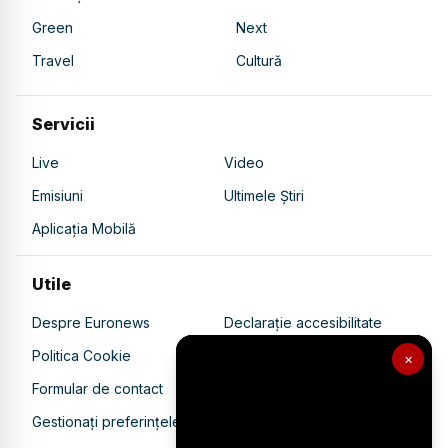
Green
Next
Travel
Cultură
Servicii
Live
Video
Emisiuni
Ultimele Știri
Aplicația Mobilă
Utile
Despre Euronews
Declarație accesibilitate
Politica Cookie
Politica de confidențialitate
×
Formular de contact
Transparență în utilizarea AI
Gestionați preferințele