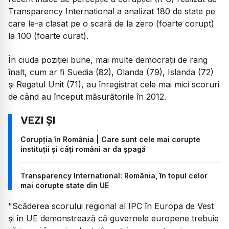
Transparency International a analizat 180 de state pe
care le-a clasat pe o scară de la zero (foarte corupt)
la 100 (foarte curat).
În ciuda poziției bune, mai multe democrații de rang
înalt, cum ar fi Suedia (82), Olanda (79), Islanda (72)
și Regatul Unit (71), au înregistrat cele mai mici scoruri
de când au început măsurătorile în 2012.
Corupția în România | Care sunt cele mai corupte
instituții și câți români ar da șpagă
Transparency International: România, în topul celor
mai corupte state din UE
"Scăderea scorului regional al IPC în Europa de Vest
și în UE demonstrează că guvernele europene trebuie