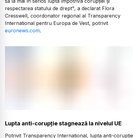
să ia mai în serios lupta împotriva corupției și
respectarea statului de drept", a declarat Flora
Cresswell, coordonator regional al Transparency
International pentru Europa de Vest, potrivit
euronews.com
.
Lupta anti-corupție stagnează la nivelul UE
Potrivit Transparency International, lupta anti-corupție