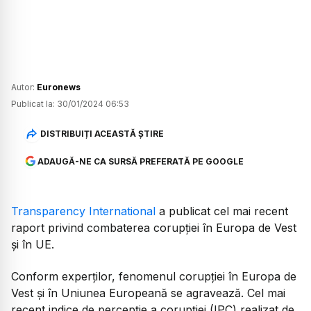
Autor:
Euronews
Publicat la:
30/01/2024 06:53
DISTRIBUIȚI ACEASTĂ ȘTIRE
ADAUGĂ-NE CA SURSĂ PREFERATĂ PE GOOGLE
Transparency International
a publicat cel mai recent
raport privind combaterea corupției în Europa de Vest
și în UE.
Conform experților, fenomenul corupției în Europa de
Vest și în Uniunea Europeană se agravează. Cel mai
recent indice de percepție a corupției (IPC) realizat de