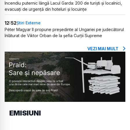
Incendiu puternic lângă Lacul Garda: 200 de turiști și localnici,
evacuați de urgență din hoteluri și locuințe
12:52
Știri Externe
Péter Magyar îl propune președinte al Ungariei pe judecătorul
înlăturat de Viktor Orban de la șefia Curții Supreme
VEZI MAI MULT
EMISIUNI