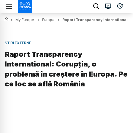
>
My Europe
>
Europa
>
Raport Transparency International: Co
ȘTIRI EXTERNE
Raport Transparency
International: Corupția, o
problemă în creștere în Europa. Pe
ce loc se află România